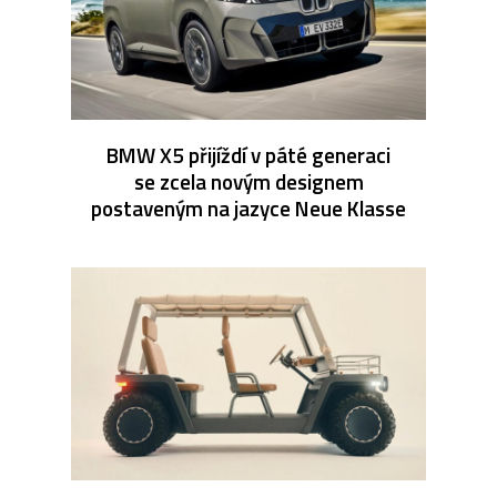
BMW X5 přijíždí v páté generaci
se zcela novým designem
postaveným na jazyce Neue Klasse