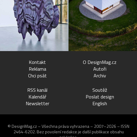
Kontakt
O DesignMag.cz
Reklama
Autoři
Chci psát
Archiv
RSS kanál
Soutěž
Kalendář
Poslat design
Newsletter
English
© DesignMag.cz – Všechna práva vyhrazena – 2007–2026 – ISSN
2464-6202.
Bez povolení redakce je další publikace obsahu