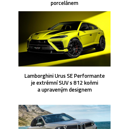
porcelánem
Lamborghini Urus SE Performante
je extrémní SUV s 812 koňmi
a upraveným designem