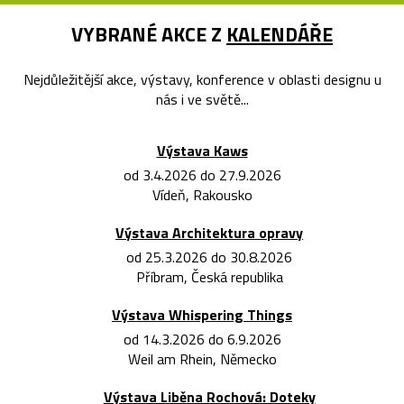
VYBRANÉ AKCE Z
KALENDÁŘE
Nejdůležitější akce, výstavy, konference v oblasti designu u
nás i ve světě...
Výstava Kaws
od 3.4.2026 do 27.9.2026
Vídeň, Rakousko
Výstava Architektura opravy
od 25.3.2026 do 30.8.2026
Příbram, Česká republika
Výstava Whispering Things
od 14.3.2026 do 6.9.2026
Weil am Rhein, Německo
Výstava Liběna Rochová: Doteky