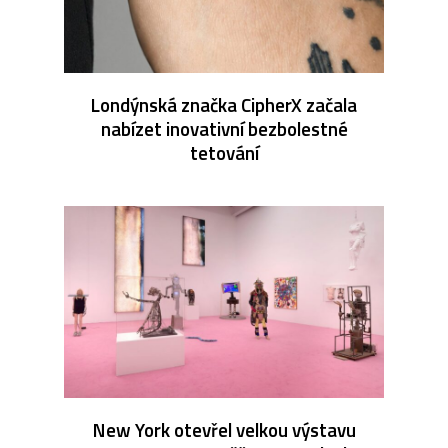
Londýnská značka CipherX začala
nabízet inovativní bezbolestné
tetování
New York otevřel velkou výstavu