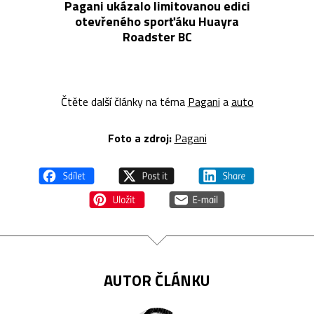
Pagani ukázalo limitovanou edici
otevřeného sporťáku Huayra
Roadster BC
Čtěte další články na téma
Pagani
a
auto
Foto a z
droj:
Pagani
AUTOR ČLÁNKU