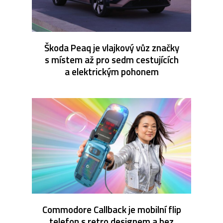
Škoda Peaq je vlajkový vůz značky
s místem až pro sedm cestujících
a elektrickým pohonem
Commodore Callback je mobilní flip
telefon s retro designem a bez