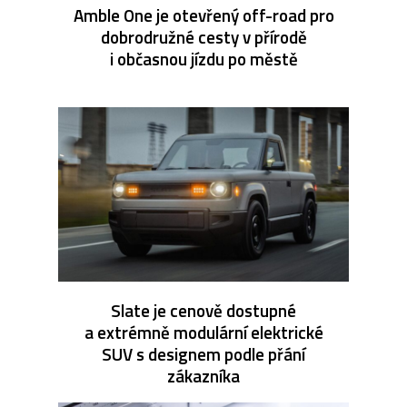
Amble One je otevřený off-road pro
dobrodružné cesty v přírodě
i občasnou jízdu po městě
Slate je cenově dostupné
a extrémně modulární elektrické
SUV s designem podle přání
zákazníka