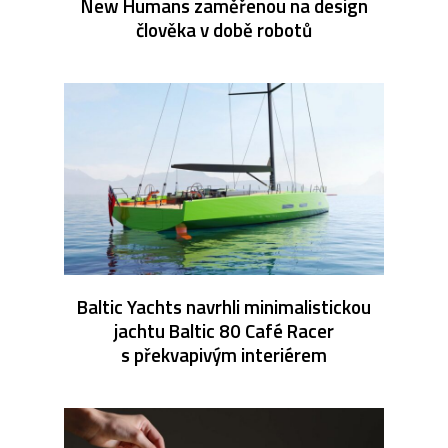
New Humans zaměřenou na design
člověka v době robotů
Baltic Yachts navrhli minimalistickou
jachtu Baltic 80 Café Racer
s překvapivým interiérem