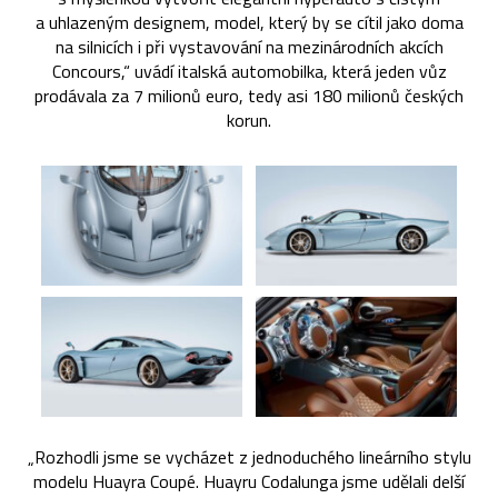
a uhlazeným designem, model, který by se cítil jako doma
na silnicích i při vystavování na mezinárodních akcích
Concours,“ uvádí italská automobilka, která jeden vůz
prodávala za 7 milionů euro, tedy asi 180 milionů českých
korun.
„Rozhodli jsme se vycházet z jednoduchého lineárního stylu
modelu Huayra Coupé. Huayru Codalunga jsme udělali delší