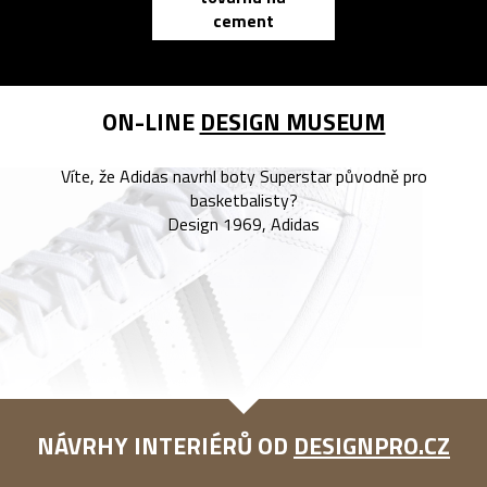
cement
reMarkable
ON-LINE
DESIGN MUSEUM
Víte, že Adidas navrhl boty Superstar původně pro
basketbalisty?
Design 1969, Adidas
NÁVRHY INTERIÉRŮ OD
DESIGNPRO.CZ