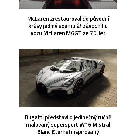
McLaren zrestauroval do původní
krásy jediný exemplář závodního
vozu McLaren M6GT ze 70. let
Bugatti představilo jedinečný ručně
malovaný supersport W16 Mistral
Blanc Éternel inspirovaný