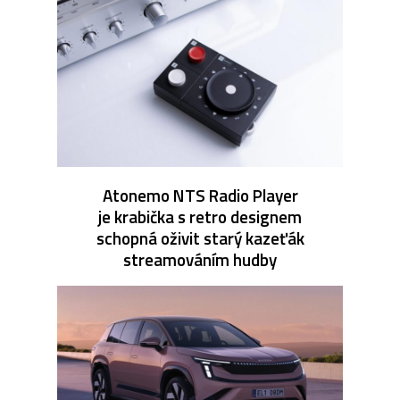
Atonemo NTS Radio Player
je krabička s retro designem
schopná oživit starý kazeťák
streamováním hudby