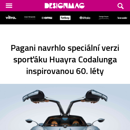
Pagani navrhlo speciální verzi
sporťáku Huayra Codalunga
inspirovanou 60. léty