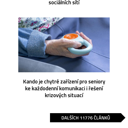
sociálních sítí
Kando je chytré zařízení pro seniory
ke každodenní komunikaci i řešení
krizových situací
DALŠÍCH 11776 ČLÁNKŮ