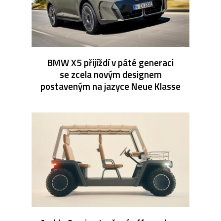
BMW X5 přijíždí v páté generaci
se zcela novým designem
postaveným na jazyce Neue Klasse