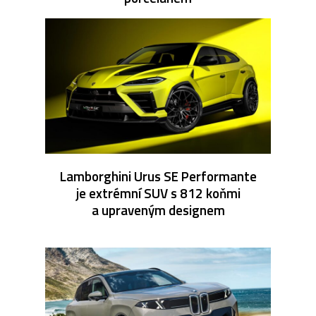
Lamborghini Urus SE Performante
je extrémní SUV s 812 koňmi
a upraveným designem