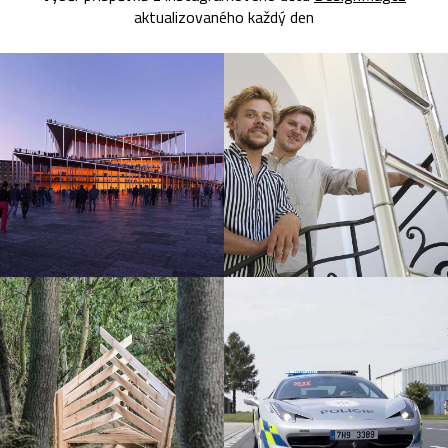
aktualizovaného každý den