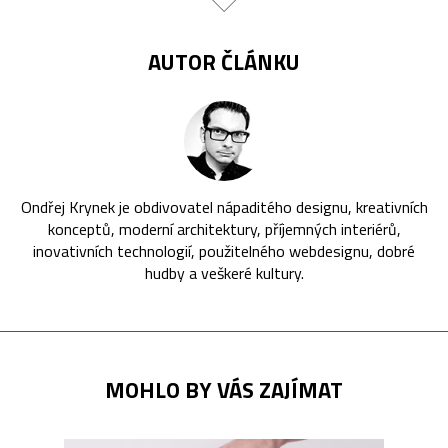
AUTOR ČLÁNKU
Ondřej Krynek je obdivovatel nápaditého designu, kreativních
konceptů, moderní architektury, příjemných interiérů,
inovativních technologií, použitelného webdesignu, dobré
hudby a veškeré kultury.
MOHLO BY VÁS ZAJÍMAT