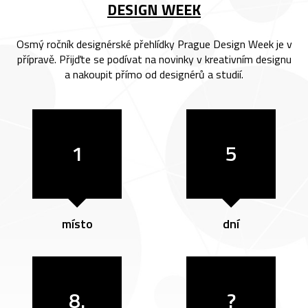
DESIGN WEEK
Osmý ročník designérské přehlídky Prague Design Week je v
přípravě. Přijďte se podívat na novinky v kreativním designu
a nakoupit přímo od designérů a studií.
1
5
místo
dní
8.
?