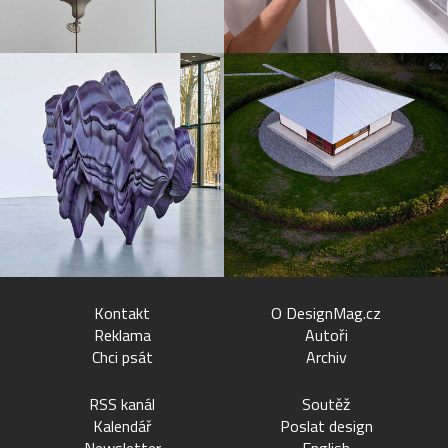
Kontakt
O DesignMag.cz
Reklama
Autoři
Chci psát
Archiv
RSS kanál
Soutěž
Kalendář
Poslat design