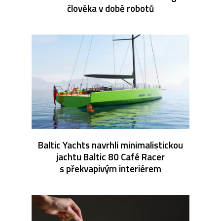
člověka v době robotů
Baltic Yachts navrhli minimalistickou
jachtu Baltic 80 Café Racer
s překvapivým interiérem