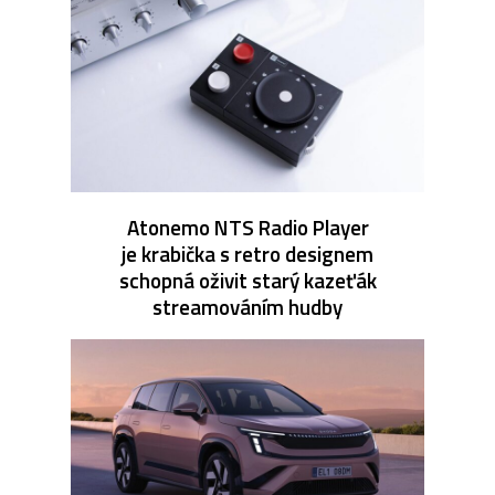
Atonemo NTS Radio Player
je krabička s retro designem
schopná oživit starý kazeťák
streamováním hudby