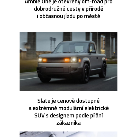
Amble One je otevřený off-road pro
dobrodružné cesty v přírodě
i občasnou jízdu po městě
Slate je cenově dostupné
a extrémně modulární elektrické
SUV s designem podle přání
zákazníka