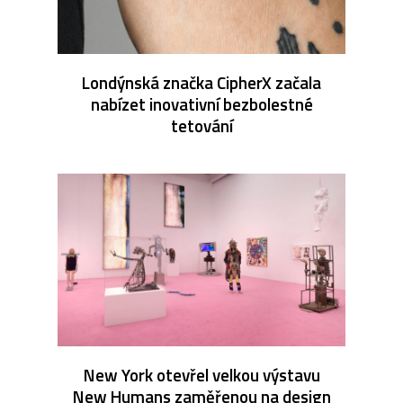
Londýnská značka CipherX začala
nabízet inovativní bezbolestné
tetování
New York otevřel velkou výstavu
New Humans zaměřenou na design