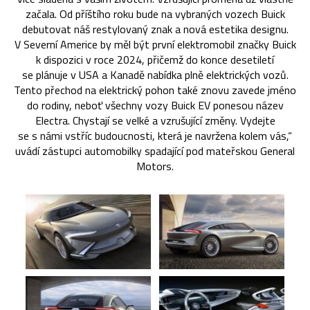
začala. Od příštího roku bude na vybraných vozech Buick
debutovat náš restylovaný znak a nová estetika designu.
V Severní Americe by měl být první elektromobil značky Buick
k dispozici v roce 2024, přičemž do konce desetiletí
se plánuje v USA a Kanadě nabídka plně elektrických vozů.
Tento přechod na elektrický pohon také znovu zavede jméno
do rodiny, neboť všechny vozy Buick EV ponesou název
Electra. Chystají se velké a vzrušující změny. Vydejte
se s námi vstříc budoucnosti, která je navržena kolem vás,“
uvádí zástupci automobilky spadající pod mateřskou General
Motors.