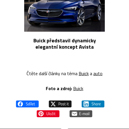
Buick představil dynamicky
elegantní koncept Avista
Čtěte další články na téma
Buick
a
auto
Foto a z
droj:
Buick