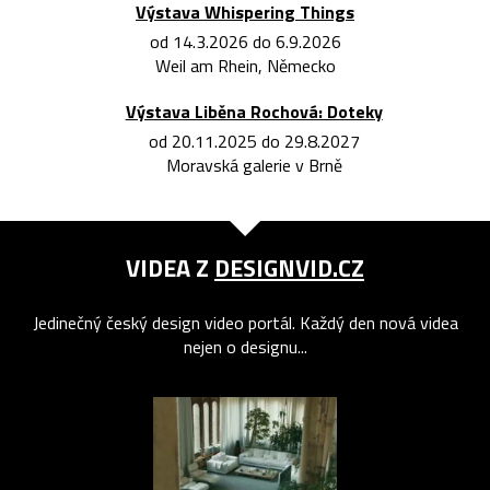
Výstava Whispering Things
od 14.3.2026 do 6.9.2026
Weil am Rhein, Německo
Výstava Liběna Rochová: Doteky
od 20.11.2025 do 29.8.2027
Moravská galerie v Brně
VIDEA Z
DESIGNVID.CZ
Jedinečný český design video portál. Každý den nová videa
nejen o designu...