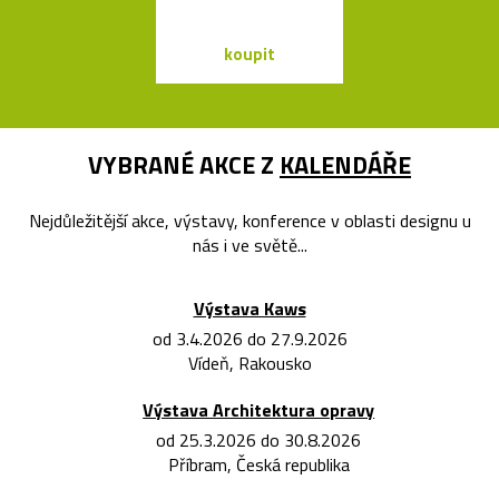
koupit
koupit
VYBRANÉ AKCE Z
KALENDÁŘE
Nejdůležitější akce, výstavy, konference v oblasti designu u
nás i ve světě...
Výstava Kaws
od 3.4.2026 do 27.9.2026
Vídeň, Rakousko
Výstava Architektura opravy
od 25.3.2026 do 30.8.2026
Příbram, Česká republika