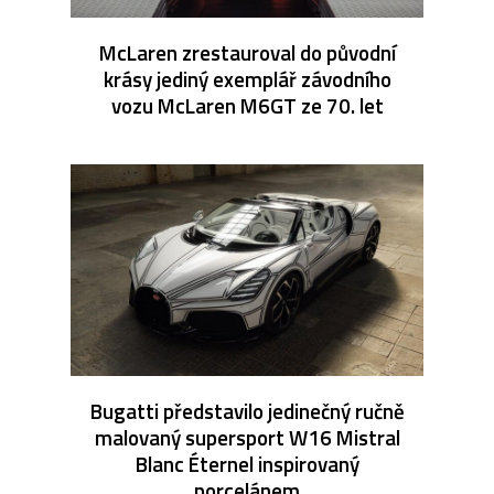
McLaren zrestauroval do původní
krásy jediný exemplář závodního
vozu McLaren M6GT ze 70. let
Bugatti představilo jedinečný ručně
malovaný supersport W16 Mistral
Blanc Éternel inspirovaný
porcelánem