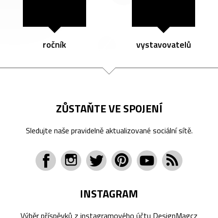
ročník
vystavovatelů
ZŮSTAŇTE VE SPOJENÍ
Sledujte naše pravidelně aktualizované sociální sítě.
INSTAGRAM
Výběr příspěvků z instagramového účtu
DesignMagcz