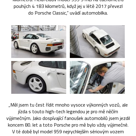
pouhých 4 183 kilometrů, když jej v létě 2017 převezl
do Porsche Classic,“ uvádí automobilka.
„Měl jsem tu čest řídit mnoho vysoce výkonných vozů, ale
jízda s touto high-tech legendou je pro mě něčím
výjimečným. Jako dospívající fanoušek automobilů jsem jezdil
koncem 80. let a toto Porsche pro mě bylo vždy výjimečné.
V té době byl model 959 nejrychlejším sériovým vozem