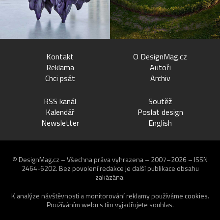
Kontakt
O DesignMag.cz
Reklama
Autoři
Chci psát
Archiv
RSS kanál
Soutěž
Kalendář
Poslat design
Newsletter
English
© DesignMag.cz – Všechna práva vyhrazena – 2007–2026 – ISSN
2464-6202.
Bez povolení redakce je další publikace obsahu
zakázána.
K analýze návštěvnosti a monitorování reklamy používáme
cookies
.
Používáním webu s tím vyjadřujete souhlas.