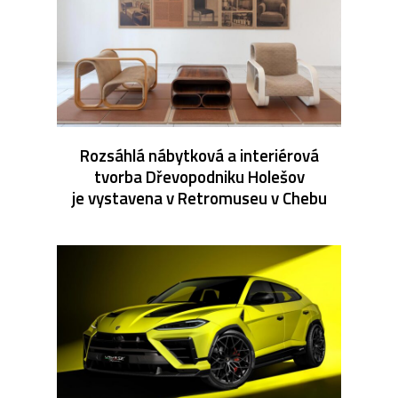
Rozsáhlá nábytková a interiérová
tvorba Dřevopodniku Holešov
je vystavena v Retromuseu v Chebu