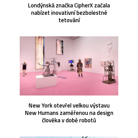
Londýnská značka CipherX začala
nabízet inovativní bezbolestné
tetování
New York otevřel velkou výstavu
New Humans zaměřenou na design
člověka v době robotů