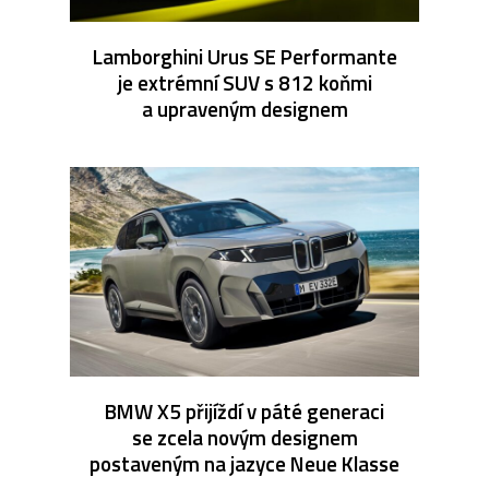
Lamborghini Urus SE Performante
je extrémní SUV s 812 koňmi
a upraveným designem
BMW X5 přijíždí v páté generaci
se zcela novým designem
postaveným na jazyce Neue Klasse