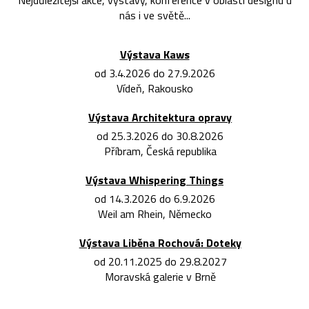
Nejdůležitější akce, výstavy, konference v oblasti designu u
nás i ve světě...
Výstava Kaws
od 3.4.2026 do 27.9.2026
Vídeň, Rakousko
Výstava Architektura opravy
od 25.3.2026 do 30.8.2026
Příbram, Česká republika
Výstava Whispering Things
od 14.3.2026 do 6.9.2026
Weil am Rhein, Německo
Výstava Liběna Rochová: Doteky
od 20.11.2025 do 29.8.2027
Moravská galerie v Brně