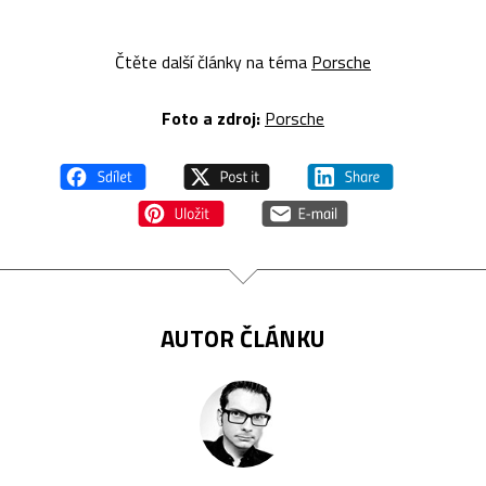
Čtěte další články na téma
Porsche
Foto a z
droj:
Porsche
AUTOR ČLÁNKU