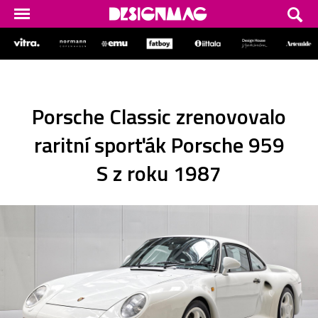
Porsche Classic zrenovovalo
raritní sporťák Porsche 959
S z roku 1987