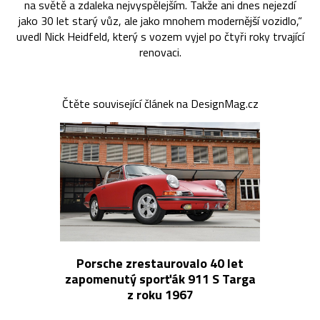
na světě a zdaleka nejvyspělejším. Takže ani dnes nejezdí
jako 30 let starý vůz, ale jako mnohem modernější vozidlo,“
uvedl Nick Heidfeld, který s vozem vyjel po čtyři roky trvající
renovaci.
Čtěte související článek na DesignMag.cz
Porsche zrestaurovalo 40 let
zapomenutý sporťák 911 S Targa
z roku 1967