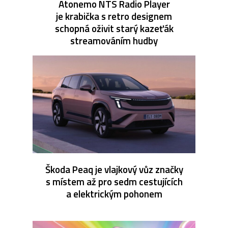
Atonemo NTS Radio Player
je krabička s retro designem
schopná oživit starý kazeťák
streamováním hudby
Škoda Peaq je vlajkový vůz značky
s místem až pro sedm cestujících
a elektrickým pohonem