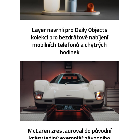
Layer navrhli pro Daily Objects
kolekci pro bezdrátové nabíjení
mobilních telefonů a chytrých
hodinek
McLaren zrestauroval do původní
krásy jediný exemplář závodního