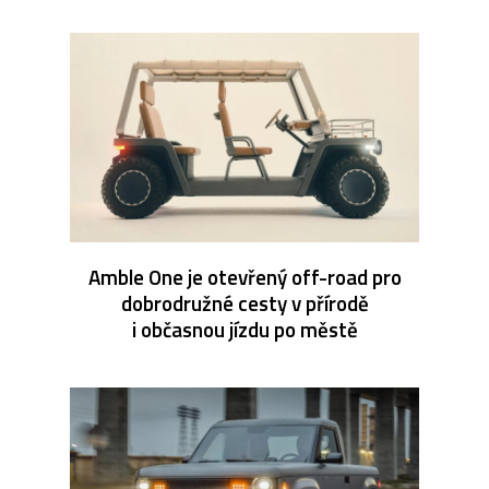
Amble One je otevřený off-road pro
dobrodružné cesty v přírodě
i občasnou jízdu po městě