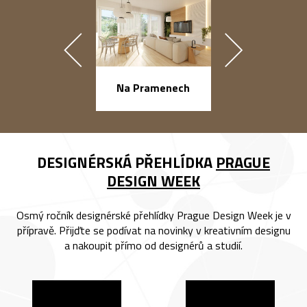
náměstí Na Ba
Na Pramenech
DESIGNÉRSKÁ PŘEHLÍDKA
PRAGUE
DESIGN WEEK
Osmý ročník designérské přehlídky Prague Design Week je v
přípravě. Přijďte se podívat na novinky v kreativním designu
a nakoupit přímo od designérů a studií.