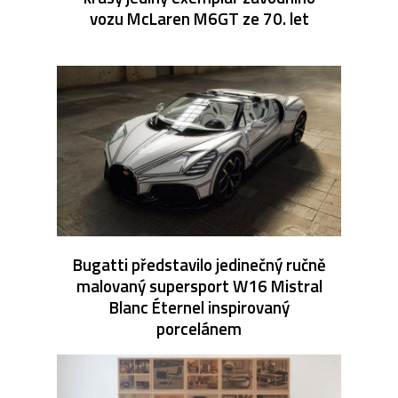
vozu McLaren M6GT ze 70. let
Bugatti představilo jedinečný ručně
malovaný supersport W16 Mistral
Blanc Éternel inspirovaný
porcelánem