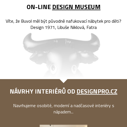
ON-LINE
DESIGN MUSEUM
Víte, že Buvol měl být původně nafukovací nábytek pro děti?
Design 1971, Libuše Niklová, Fatra
NÁVRHY INTERIÉRŮ OD
DESIGNPRO.CZ
Navrhujeme osobité, moderní a nadčasové interiéry s
nápadem...