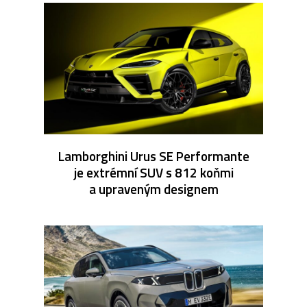
Lamborghini Urus SE Performante
je extrémní SUV s 812 koňmi
a upraveným designem