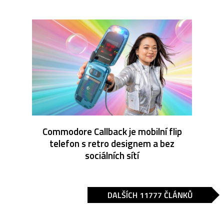
Commodore Callback je mobilní flip
telefon s retro designem a bez
sociálních sítí
DALŠÍCH 11777 ČLÁNKŮ