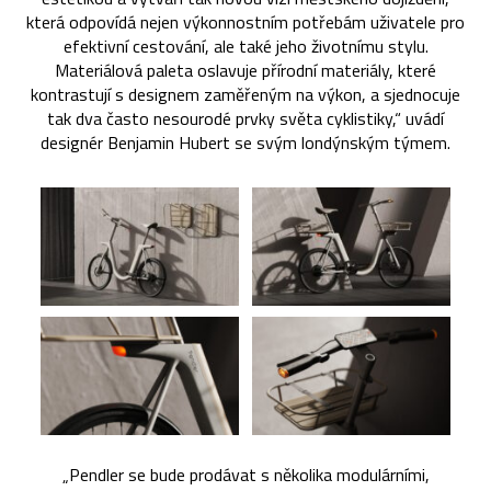
která odpovídá nejen výkonnostním potřebám uživatele pro
efektivní cestování, ale také jeho životnímu stylu.
Materiálová paleta oslavuje přírodní materiály, které
kontrastují s designem zaměřeným na výkon, a sjednocuje
tak dva často nesourodé prvky světa cyklistiky,“ uvádí
designér Benjamin Hubert se svým londýnským týmem.
„Pendler se bude prodávat s několika modulárními,