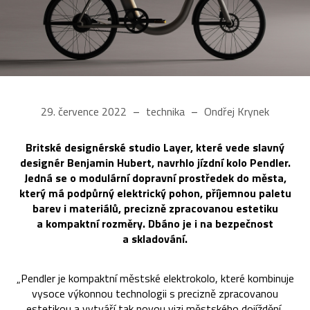
29. července 2022
technika
Ondřej Krynek
Britské designérské studio Layer, které vede slavný
designér Benjamin Hubert, navrhlo jízdní kolo Pendler.
Jedná se o modulární dopravní prostředek do města,
který má podpůrný elektrický pohon, příjemnou paletu
barev i materiálů, precizně zpracovanou estetiku
a kompaktní rozměry. Dbáno je i na bezpečnost
a skladování.
„Pendler je kompaktní městské elektrokolo, které kombinuje
vysoce výkonnou technologii s precizně zpracovanou
estetikou a vytváří tak novou vizi městského dojíždění,