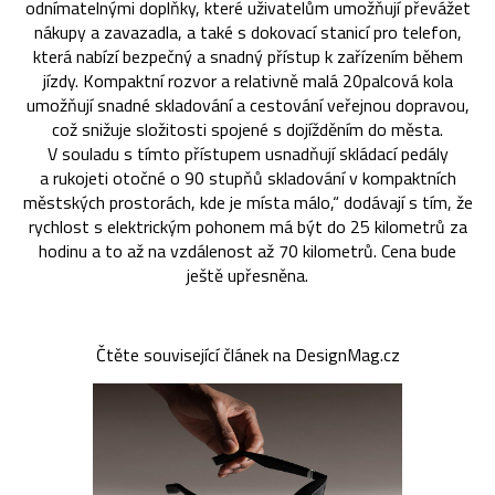
odnímatelnými doplňky, které uživatelům umožňují převážet
nákupy a zavazadla, a také s dokovací stanicí pro telefon,
která nabízí bezpečný a snadný přístup k zařízením během
jízdy. Kompaktní rozvor a relativně malá 20palcová kola
umožňují snadné skladování a cestování veřejnou dopravou,
což snižuje složitosti spojené s dojížděním do města.
V souladu s tímto přístupem usnadňují skládací pedály
a rukojeti otočné o 90 stupňů skladování v kompaktních
městských prostorách, kde je místa málo,“ dodávají s tím, že
rychlost s elektrickým pohonem má být do 25 kilometrů za
hodinu a to až na vzdálenost až 70 kilometrů. Cena bude
ještě upřesněna.
Čtěte související článek na DesignMag.cz