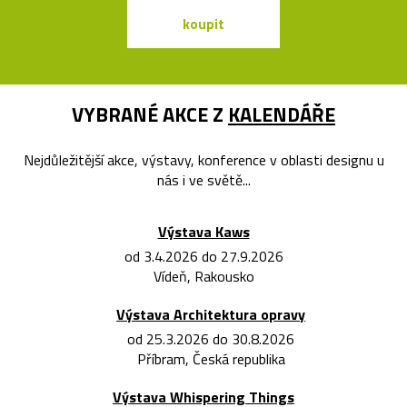
koupit
koupit
VYBRANÉ AKCE Z
KALENDÁŘE
Nejdůležitější akce, výstavy, konference v oblasti designu u
nás i ve světě...
Výstava Kaws
od 3.4.2026 do 27.9.2026
Vídeň, Rakousko
Výstava Architektura opravy
od 25.3.2026 do 30.8.2026
Příbram, Česká republika
Výstava Whispering Things