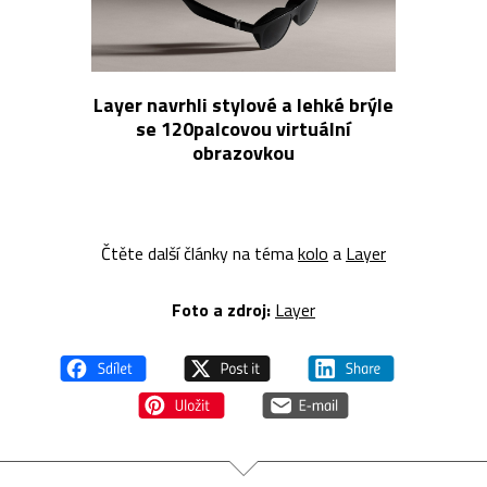
Layer navrhli stylové a lehké brýle
se 120palcovou virtuální
obrazovkou
Čtěte další články na téma
kolo
a
Layer
Foto a z
droj:
Layer