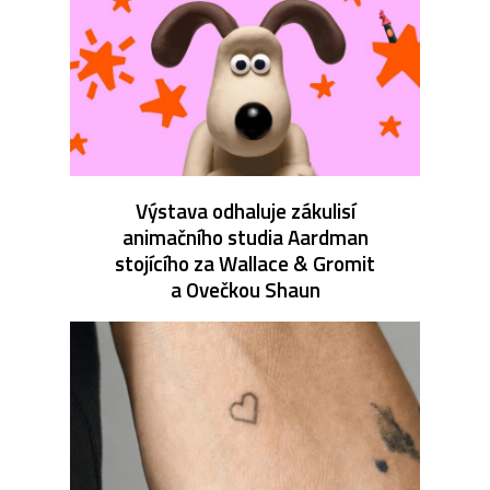
Výstava odhaluje zákulisí
animačního studia Aardman
stojícího za Wallace & Gromit
a Ovečkou Shaun