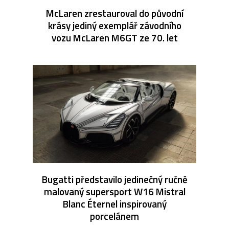
McLaren zrestauroval do původní
krásy jediný exemplář závodního
vozu McLaren M6GT ze 70. let
Bugatti představilo jedinečný ručně
malovaný supersport W16 Mistral
Blanc Éternel inspirovaný
porcelánem