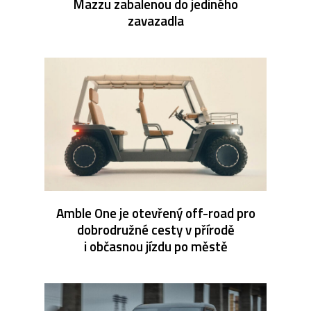
Mazzu zabalenou do jediného
zavazadla
Amble One je otevřený off-road pro
dobrodružné cesty v přírodě
i občasnou jízdu po městě