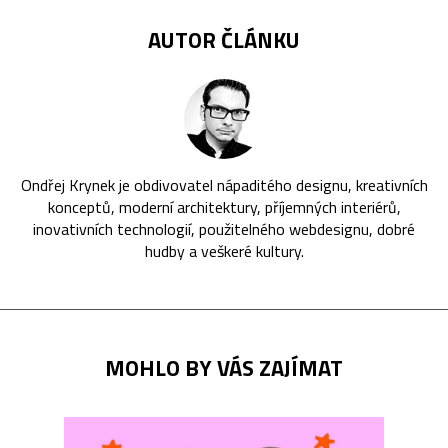
AUTOR ČLÁNKU
Ondřej Krynek je obdivovatel nápaditého designu, kreativních
konceptů, moderní architektury, příjemných interiérů,
inovativních technologií, použitelného webdesignu, dobré
hudby a veškeré kultury.
MOHLO BY VÁS ZAJÍMAT