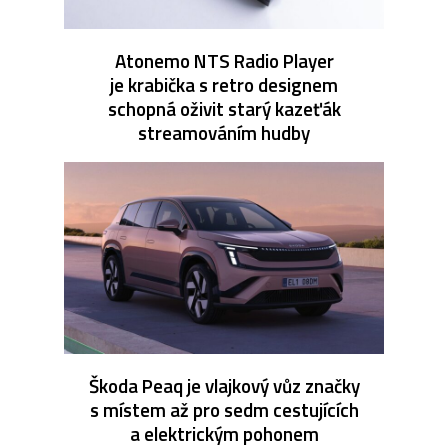
Atonemo NTS Radio Player
je krabička s retro designem
schopná oživit starý kazeťák
streamováním hudby
Škoda Peaq je vlajkový vůz značky
s místem až pro sedm cestujících
a elektrickým pohonem