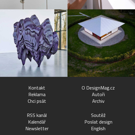
Kontakt
O DesignMag.cz
Reklama
Autoři
Chci psát
Archiv
RSS kanál
Soutěž
Kalendář
Poslat design
Newsletter
English