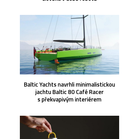
Baltic Yachts navrhli minimalistickou
jachtu Baltic 80 Café Racer
s překvapivým interiérem