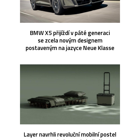
BMW X5 přijíždí v páté generaci
se zcela novým designem
postaveným na jazyce Neue Klasse
Layer navrhli revoluční mobilní postel