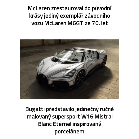
McLaren zrestauroval do původní
krásy jediný exemplář závodního
vozu McLaren M6GT ze 70. let
Bugatti představilo jedinečný ručně
malovaný supersport W16 Mistral
Blanc Éternel inspirovaný
porcelánem