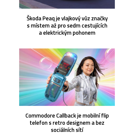
Škoda Peaq je vlajkový vůz značky
s místem až pro sedm cestujících
a elektrickým pohonem
Commodore Callback je mobilní flip
telefon s retro designem a bez
sociálních sítí