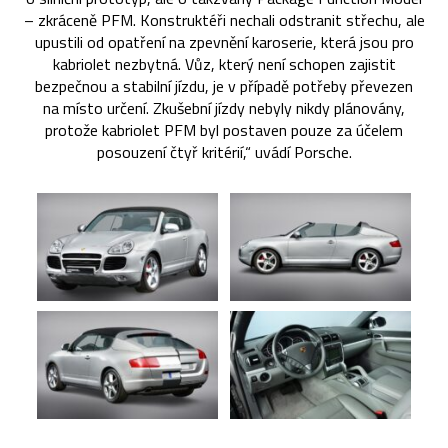
– zkráceně PFM. Konstruktéři nechali odstranit střechu, ale
upustili od opatření na zpevnění karoserie, která jsou pro
kabriolet nezbytná. Vůz, který není schopen zajistit
bezpečnou a stabilní jízdu, je v případě potřeby převezen
na místo určení. Zkušební jízdy nebyly nikdy plánovány,
protože kabriolet PFM byl postaven pouze za účelem
posouzení čtyř kritérií,“ uvádí Porsche.