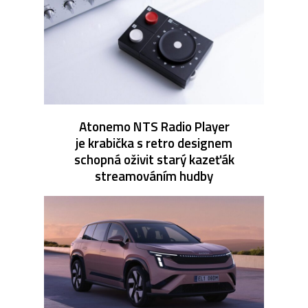
Atonemo NTS Radio Player
je krabička s retro designem
schopná oživit starý kazeťák
streamováním hudby