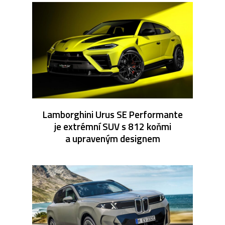
Lamborghini Urus SE Performante
je extrémní SUV s 812 koňmi
a upraveným designem