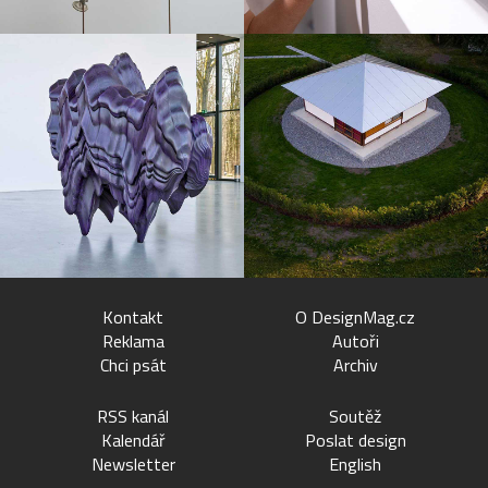
Kontakt
O DesignMag.cz
Reklama
Autoři
Chci psát
Archiv
RSS kanál
Soutěž
Kalendář
Poslat design
Newsletter
English