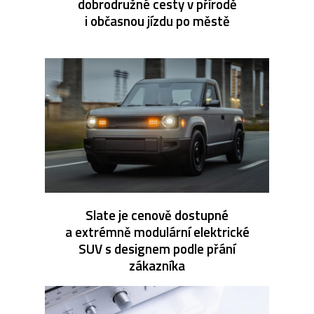
dobrodružné cesty v přírodě
i občasnou jízdu po městě
Slate je cenově dostupné
a extrémně modulární elektrické
SUV s designem podle přání
zákazníka