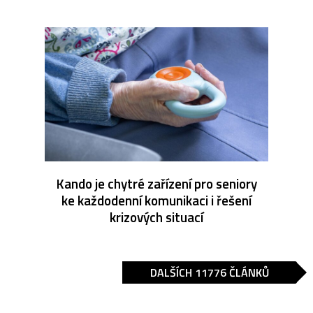
Kando je chytré zařízení pro seniory
ke každodenní komunikaci i řešení
krizových situací
DALŠÍCH 11776 ČLÁNKŮ