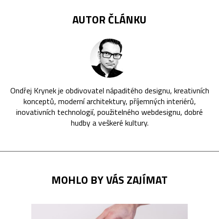
AUTOR ČLÁNKU
Ondřej Krynek je obdivovatel nápaditého designu, kreativních
konceptů, moderní architektury, příjemných interiérů,
inovativních technologií, použitelného webdesignu, dobré
hudby a veškeré kultury.
MOHLO BY VÁS ZAJÍMAT