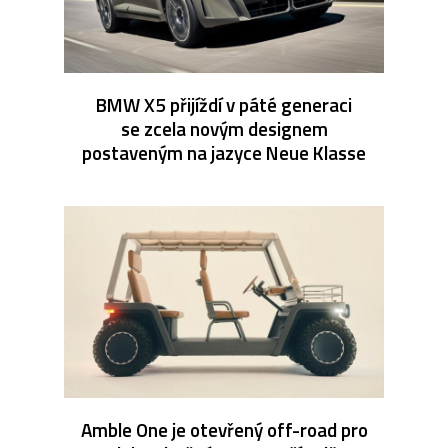
BMW X5 přijíždí v páté generaci
se zcela novým designem
postaveným na jazyce Neue Klasse
Amble One je otevřený off-road pro