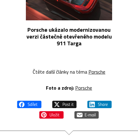
Porsche ukázalo modernizovanou
verzi částečně otevřeného modelu
911 Targa
Čtěte další články na téma
Porsche
Foto a zdroj:
Porsche