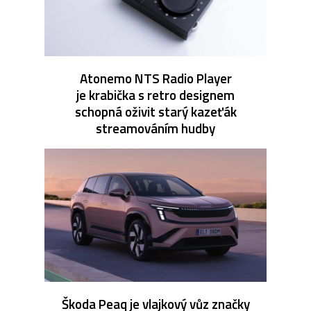
Atonemo NTS Radio Player
je krabička s retro designem
schopná oživit starý kazeťák
streamováním hudby
Škoda Peaq je vlajkový vůz značky