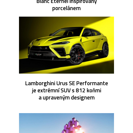
Blanc Éternel inspirovaný
porcelánem
Lamborghini Urus SE Performante
je extrémní SUV s 812 koňmi
a upraveným designem