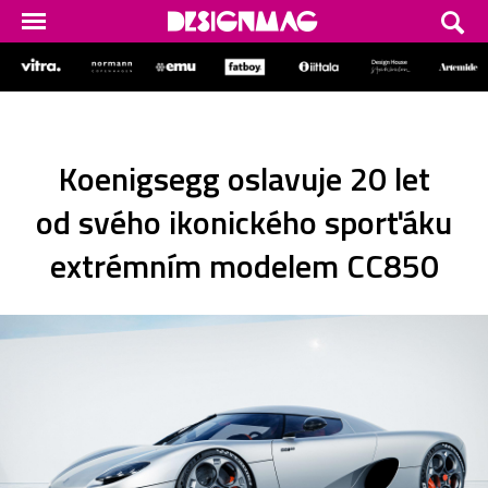
Koenigsegg oslavuje 20 let
od svého ikonického sporťáku
extrémním modelem CC850