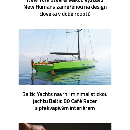
New Humans zaměřenou na design
člověka v době robotů
Baltic Yachts navrhli minimalistickou
jachtu Baltic 80 Café Racer
s překvapivým interiérem