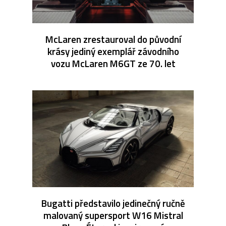
McLaren zrestauroval do původní
krásy jediný exemplář závodního
vozu McLaren M6GT ze 70. let
Bugatti představilo jedinečný ručně
malovaný supersport W16 Mistral