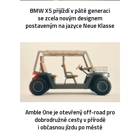
BMW X5 přijíždí v páté generaci
se zcela novým designem
postaveným na jazyce Neue Klasse
Amble One je otevřený off-road pro
dobrodružné cesty v přírodě
i občasnou jízdu po městě