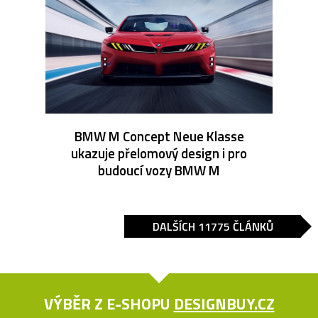
BMW M Concept Neue Klasse
ukazuje přelomový design i pro
budoucí vozy BMW M
DALŠÍCH 11775 ČLÁNKŮ
VÝBĚR Z E-SHOPU
DESIGNBUY.CZ