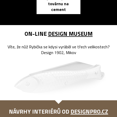
továrnu na
zápisník
cement
reMarkable
ON-LINE
DESIGN MUSEUM
Víte, že nůž Rybička se kdysi vyráběl ve třech velikostech?
Design 1902, Mikov
NÁVRHY INTERIÉRŮ OD
DESIGNPRO.CZ