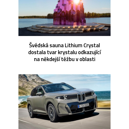
Švédská sauna Lithium Crystal
dostala tvar krystalu odkazující
na někdejší těžbu v oblasti