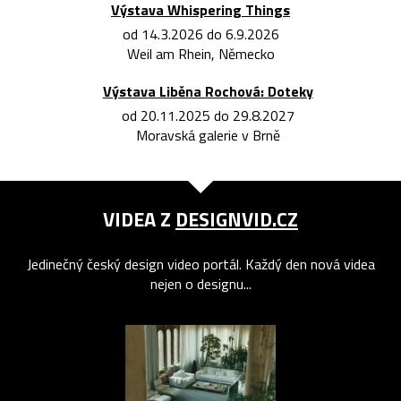
Výstava Whispering Things
od 14.3.2026 do 6.9.2026
Weil am Rhein, Německo
Výstava Liběna Rochová: Doteky
od 20.11.2025 do 29.8.2027
Moravská galerie v Brně
VIDEA Z
DESIGNVID.CZ
Jedinečný český design video portál. Každý den nová videa
nejen o designu...