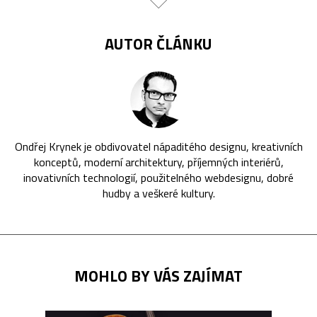
AUTOR ČLÁNKU
Ondřej Krynek je obdivovatel nápaditého designu, kreativních
konceptů, moderní architektury, příjemných interiérů,
inovativních technologií, použitelného webdesignu, dobré
hudby a veškeré kultury.
MOHLO BY VÁS ZAJÍMAT