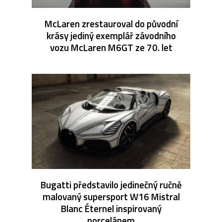
McLaren zrestauroval do původní
krásy jediný exemplář závodního
vozu McLaren M6GT ze 70. let
Bugatti představilo jedinečný ručně
malovaný supersport W16 Mistral
Blanc Éternel inspirovaný
porcelánem