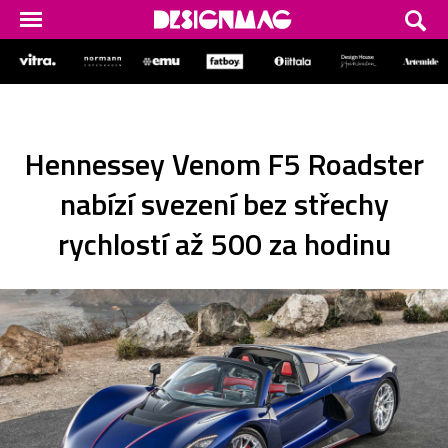
Hennessey Venom F5 Roadster
nabízí svezení bez střechy
rychlostí až 500 za hodinu