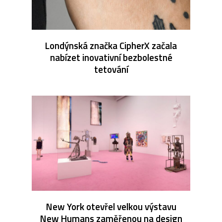
Londýnská značka CipherX začala
nabízet inovativní bezbolestné
tetování
New York otevřel velkou výstavu
New Humans zaměřenou na design