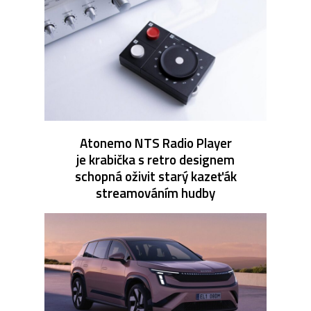
Atonemo NTS Radio Player
je krabička s retro designem
schopná oživit starý kazeťák
streamováním hudby