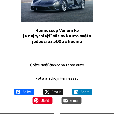
Hennessey Venom F5
je nejrychlejší sériové auto světa
jedoucí až 500 za hodinu
Čtěte další články na téma
auto
Foto a z
droj:
Hennessey