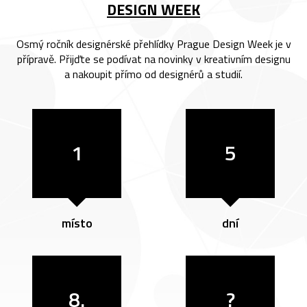
DESIGN WEEK
Osmý ročník designérské přehlídky Prague Design Week je v
přípravě. Přijďte se podívat na novinky v kreativním designu
a nakoupit přímo od designérů a studií.
1
5
místo
dní
8.
?