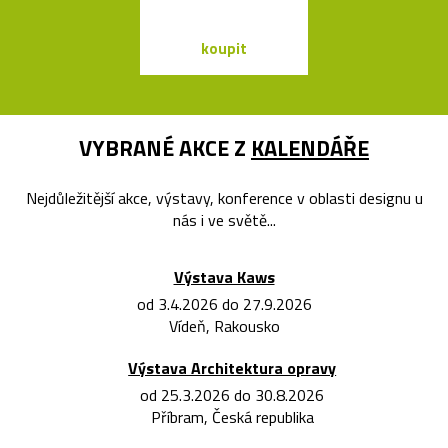
koupit
koupit
VYBRANÉ AKCE Z
KALENDÁŘE
Nejdůležitější akce, výstavy, konference v oblasti designu u
nás i ve světě...
Výstava Kaws
od 3.4.2026 do 27.9.2026
Vídeň, Rakousko
Výstava Architektura opravy
od 25.3.2026 do 30.8.2026
Příbram, Česká republika