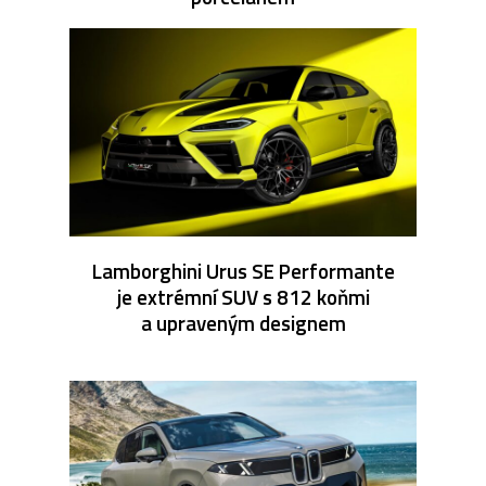
Lamborghini Urus SE Performante
je extrémní SUV s 812 koňmi
a upraveným designem