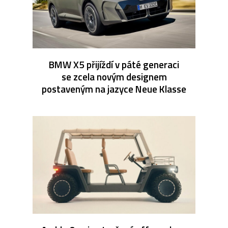
BMW X5 přijíždí v páté generaci
se zcela novým designem
postaveným na jazyce Neue Klasse