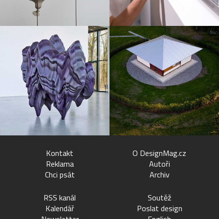
Kontakt
O DesignMag.cz
Reklama
Autoři
Chci psát
Archiv
RSS kanál
Soutěž
Kalendář
Poslat design