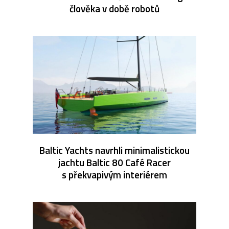
člověka v době robotů
Baltic Yachts navrhli minimalistickou
jachtu Baltic 80 Café Racer
s překvapivým interiérem