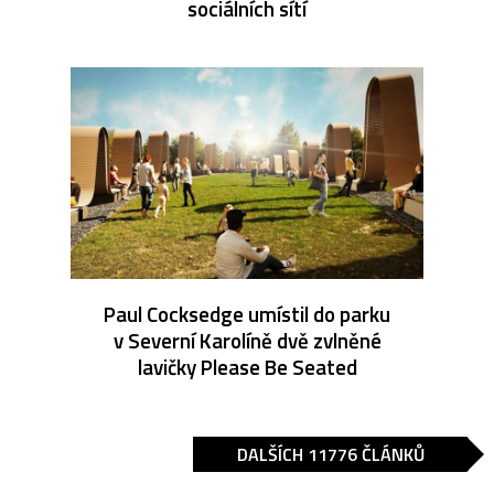
sociálních sítí
Paul Cocksedge umístil do parku
v Severní Karolíně dvě zvlněné
lavičky Please Be Seated
DALŠÍCH 11776 ČLÁNKŮ