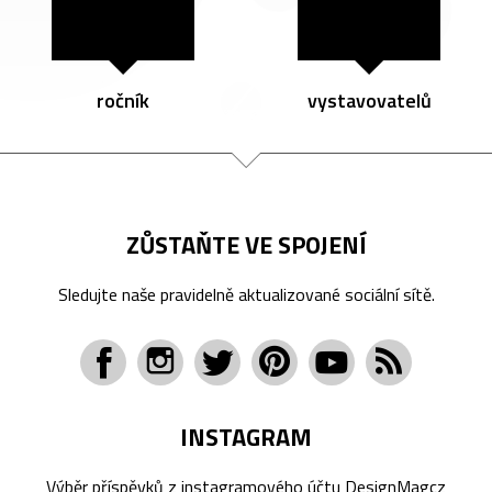
ročník
vystavovatelů
ZŮSTAŇTE VE SPOJENÍ
Sledujte naše pravidelně aktualizované sociální sítě.
INSTAGRAM
Výběr příspěvků z instagramového účtu
DesignMagcz