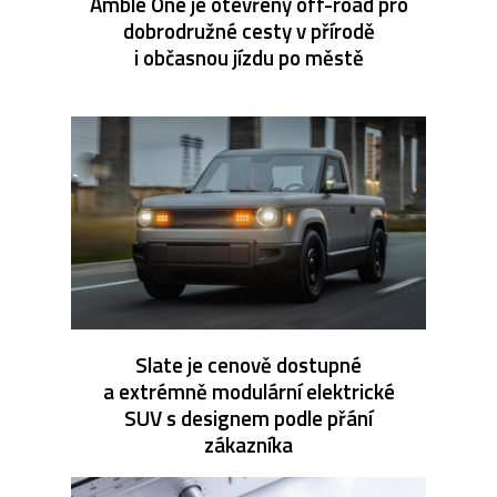
Amble One je otevřený off-road pro
dobrodružné cesty v přírodě
i občasnou jízdu po městě
Slate je cenově dostupné
a extrémně modulární elektrické
SUV s designem podle přání
zákazníka