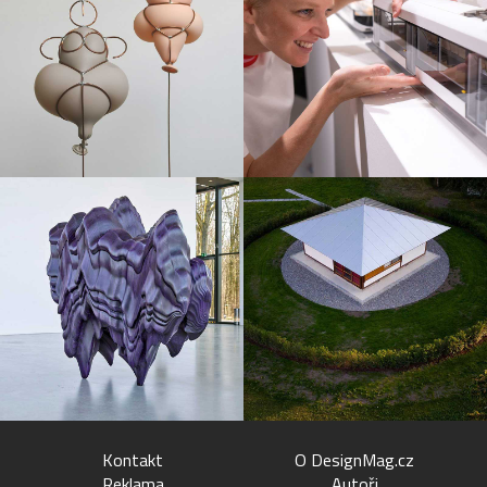
Kontakt
O DesignMag.cz
Reklama
Autoři