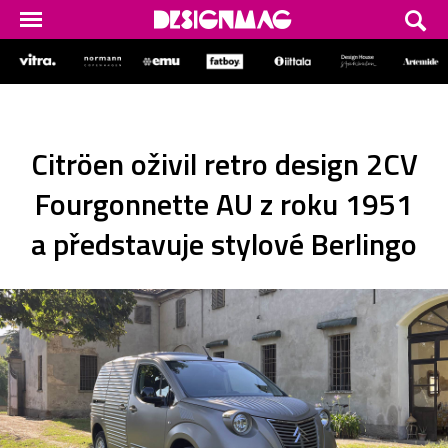
Citröen oživil retro design 2CV
Fourgonnette AU z roku 1951
a představuje stylové Berlingo