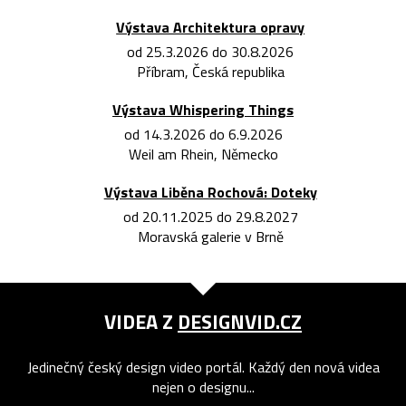
Výstava Architektura opravy
od 25.3.2026 do 30.8.2026
Příbram, Česká republika
Výstava Whispering Things
od 14.3.2026 do 6.9.2026
Weil am Rhein, Německo
Výstava Liběna Rochová: Doteky
od 20.11.2025 do 29.8.2027
Moravská galerie v Brně
VIDEA Z
DESIGNVID.CZ
Jedinečný český design video portál. Každý den nová videa
nejen o designu...