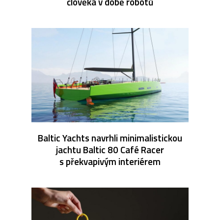
člověka v době robotů
Baltic Yachts navrhli minimalistickou
jachtu Baltic 80 Café Racer
s překvapivým interiérem