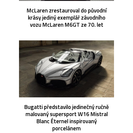
McLaren zrestauroval do původní
krásy jediný exemplář závodního
vozu McLaren M6GT ze 70. let
Bugatti představilo jedinečný ručně
malovaný supersport W16 Mistral
Blanc Éternel inspirovaný
porcelánem