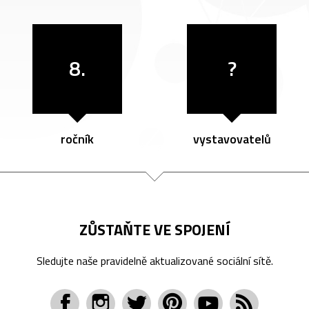
8.
?
ročník
vystavovatelů
ZŮSTAŇTE VE SPOJENÍ
Sledujte naše pravidelně aktualizované sociální sítě.