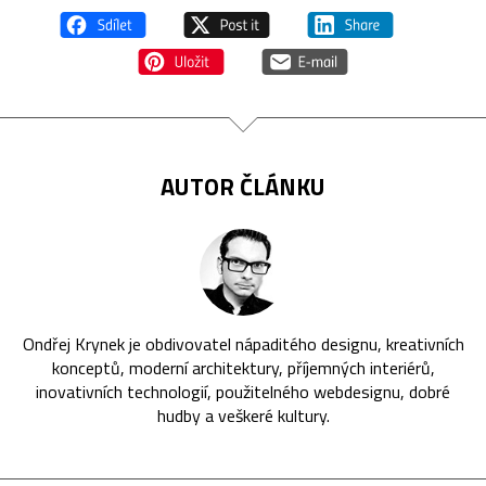
AUTOR ČLÁNKU
Ondřej Krynek je obdivovatel nápaditého designu, kreativních
konceptů, moderní architektury, příjemných interiérů,
inovativních technologií, použitelného webdesignu, dobré
hudby a veškeré kultury.