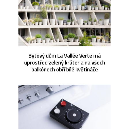
Bytový dům La Vallée Verte má
uprostřed zelený kráter a na všech
balkónech obří bílé květináče