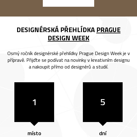
DESIGNÉRSKÁ PŘEHLÍDKA
PRAGUE
DESIGN WEEK
Osmý ročník designérské přehlídky Prague Design Week je v
přípravě. Přijďte se podívat na novinky v kreativním designu
a nakoupit přímo od designérů a studií.
1
5
místo
dní