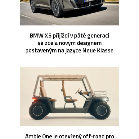
BMW X5 přijíždí v páté generaci
se zcela novým designem
postaveným na jazyce Neue Klasse
Amble One je otevřený off-road pro