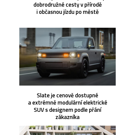
dobrodružné cesty v přírodě
i občasnou jízdu po městě
Slate je cenově dostupné
a extrémně modulární elektrické
SUV s designem podle přání
zákazníka