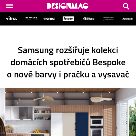
Samsung rozšiřuje kolekci
domácích spotřebičů Bespoke
o nové barvy i pračku a vysavač