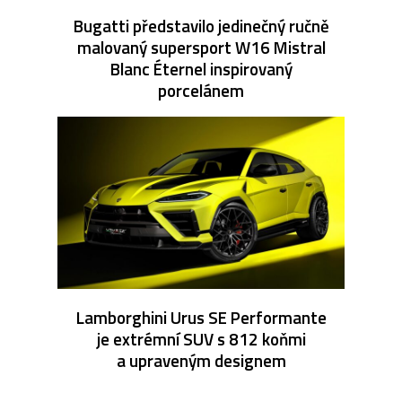
Bugatti představilo jedinečný ručně
malovaný supersport W16 Mistral
Blanc Éternel inspirovaný
porcelánem
Lamborghini Urus SE Performante
je extrémní SUV s 812 koňmi
a upraveným designem