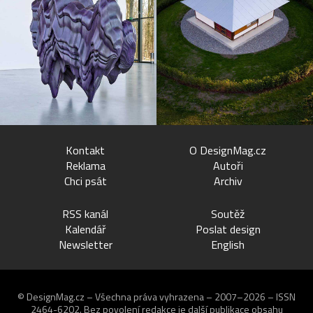
Kontakt
O DesignMag.cz
Reklama
Autoři
Chci psát
Archiv
RSS kanál
Soutěž
Kalendář
Poslat design
Newsletter
English
© DesignMag.cz – Všechna práva vyhrazena – 2007–2026 – ISSN
2464-6202.
Bez povolení redakce je další publikace obsahu