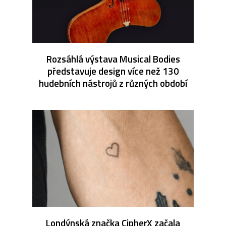
Rozsáhlá výstava Musical Bodies
představuje design více než 130
hudebních nástrojů z různých období
Londýnská značka CipherX začala