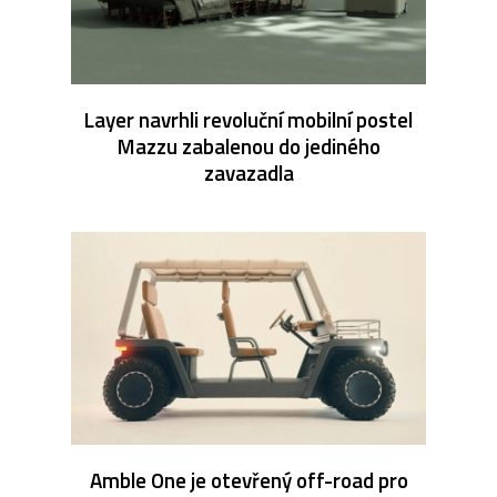
Layer navrhli revoluční mobilní postel
Mazzu zabalenou do jediného
zavazadla
Amble One je otevřený off-road pro