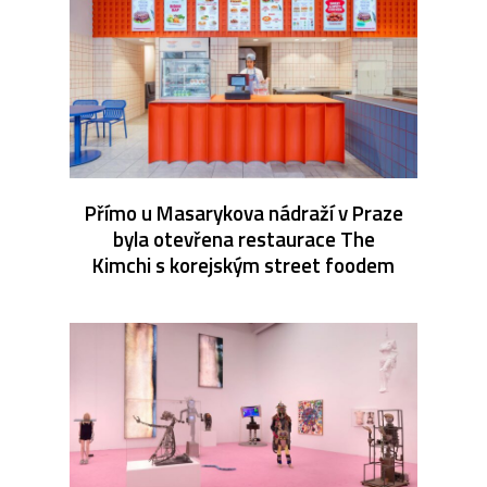
Přímo u Masarykova nádraží v Praze
byla otevřena restaurace The
Kimchi s korejským street foodem