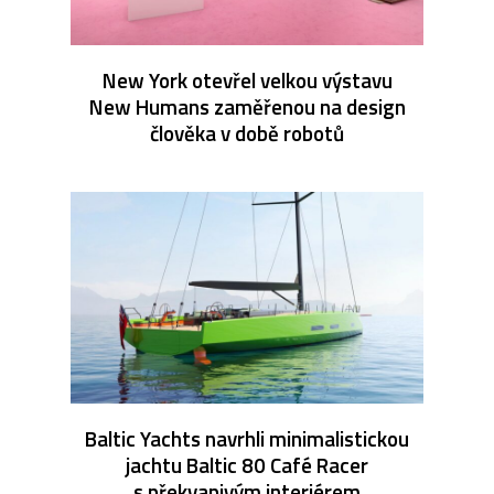
New York otevřel velkou výstavu
New Humans zaměřenou na design
člověka v době robotů
Baltic Yachts navrhli minimalistickou
jachtu Baltic 80 Café Racer
s překvapivým interiérem