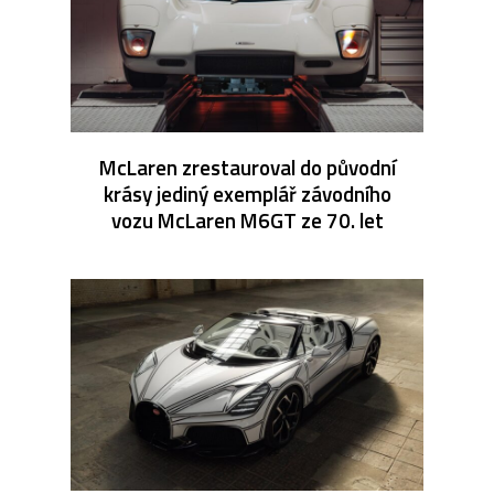
McLaren zrestauroval do původní
krásy jediný exemplář závodního
vozu McLaren M6GT ze 70. let