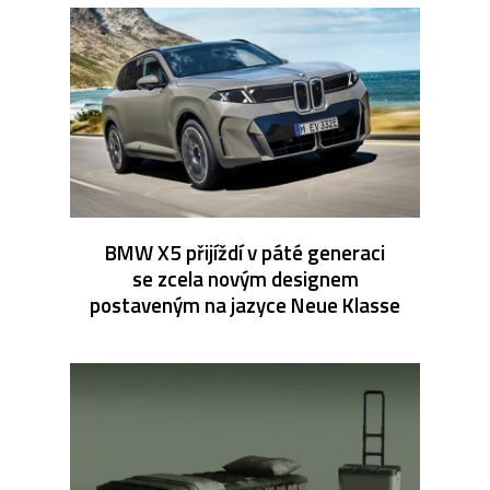
BMW X5 přijíždí v páté generaci
se zcela novým designem
postaveným na jazyce Neue Klasse