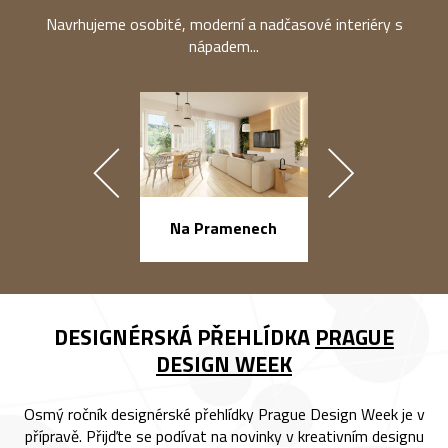
Navrhujeme osobité, moderní a nadčasové interiéry s
nápadem...
náměstí Na Ba
Na Pramenech
DESIGNÉRSKÁ PŘEHLÍDKA
PRAGUE
DESIGN WEEK
Osmý ročník designérské přehlídky Prague Design Week je v
přípravě. Přijďte se podívat na novinky v kreativním designu