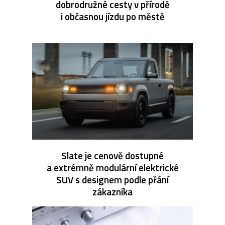
dobrodružné cesty v přírodě
i občasnou jízdu po městě
Slate je cenově dostupné
a extrémně modulární elektrické
SUV s designem podle přání
zákazníka