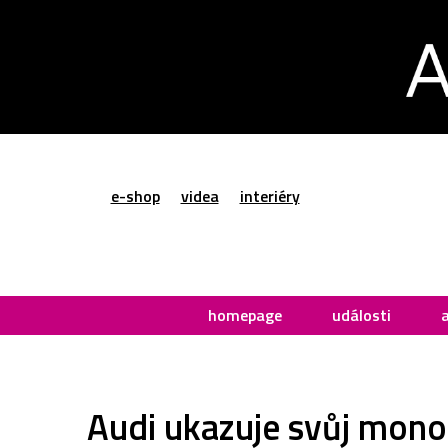
e-shop
videa
interiéry
homepage
události
Audi ukazuje svůj mono