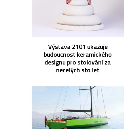
Výstava 2101 ukazuje
budoucnost keramického
designu pro stolování za
necelých sto let