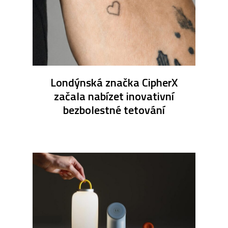
Londýnská značka CipherX
začala nabízet inovativní
bezbolestné tetování