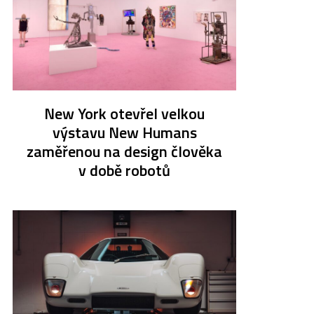
New York otevřel velkou
výstavu New Humans
zaměřenou na design člověka
v době robotů