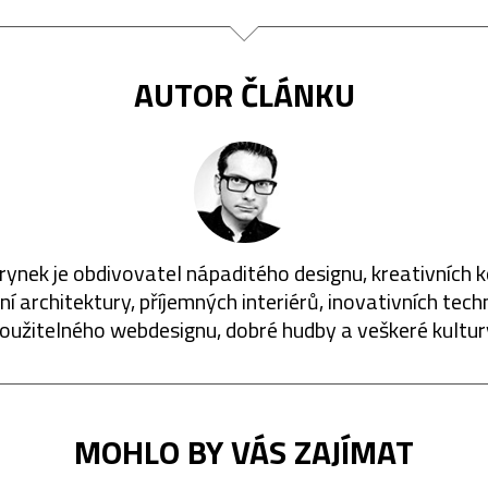
AUTOR ČLÁNKU
rynek je obdivovatel nápaditého designu, kreativních 
í architektury, příjemných interiérů, inovativních techn
oužitelného webdesignu, dobré hudby a veškeré kultur
MOHLO BY VÁS ZAJÍMAT