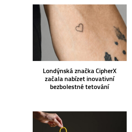
Londýnská značka CipherX
začala nabízet inovativní
bezbolestné tetování