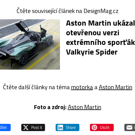
Čtěte související článek na DesignMag.cz
Aston Martin ukázal
otevřenou verzi
extrémního sporťá
Valkyrie Spider
Čtěte další články na téma
motorka
a
Aston Martin
Foto a zdroj:
Aston Martin