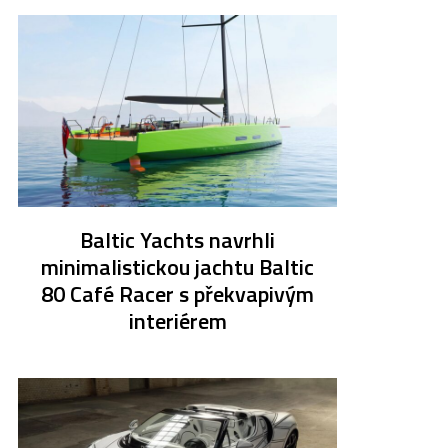
Baltic Yachts navrhli
minimalistickou jachtu Baltic
80 Café Racer s překvapivým
interiérem