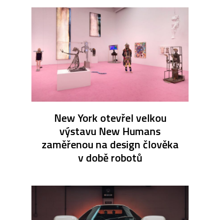
New York otevřel velkou
výstavu New Humans
zaměřenou na design člověka
v době robotů