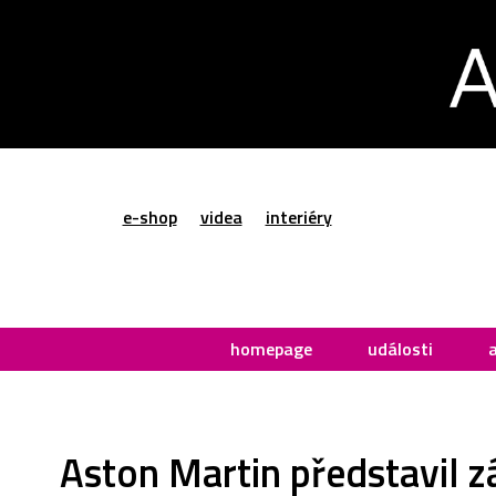
e-shop
videa
interiéry
homepage
události
Aston Martin představil