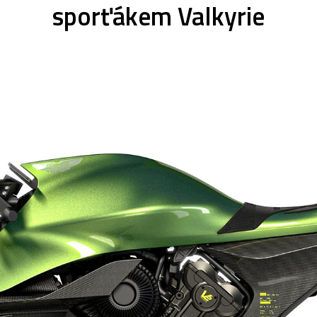
sporťákem Valkyrie