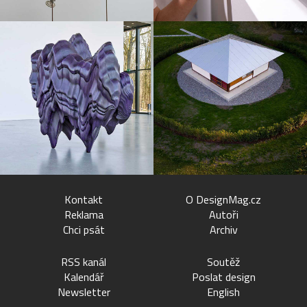
Kontakt
O DesignMag.cz
Reklama
Autoři
Chci psát
Archiv
RSS kanál
Soutěž
Kalendář
Poslat design
Newsletter
English