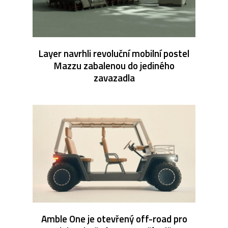
Layer navrhli revoluční mobilní postel
Mazzu zabalenou do jediného
zavazadla
Amble One je otevřený off-road pro