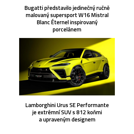
Bugatti představilo jedinečný ručně
malovaný supersport W16 Mistral
Blanc Éternel inspirovaný
porcelánem
Lamborghini Urus SE Performante
je extrémní SUV s 812 koňmi
a upraveným designem