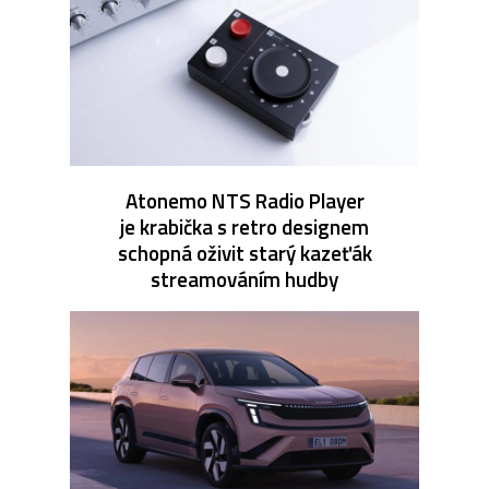
Atonemo NTS Radio Player
je krabička s retro designem
schopná oživit starý kazeťák
streamováním hudby