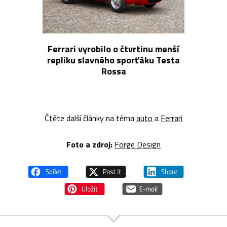
Ferrari vyrobilo o čtvrtinu menší
repliku slavného sporťáku Testa
Rossa
Čtěte další články na téma
auto
a
Ferrari
Foto a z
droj:
Forge Design