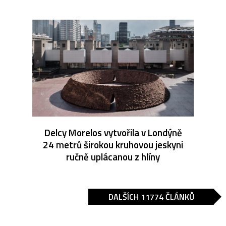
Delcy Morelos vytvořila v Londýně
24 metrů širokou kruhovou jeskyni
ručně uplácanou z hlíny
DALŠÍCH 11774 ČLÁNKŮ