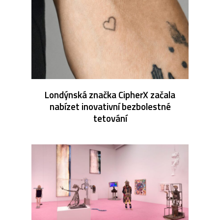
Londýnská značka CipherX začala
nabízet inovativní bezbolestné
tetování