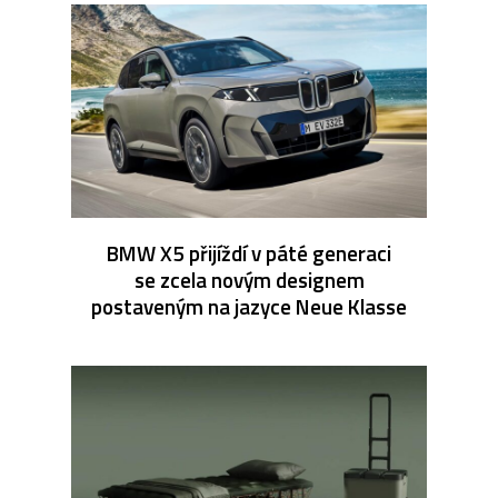
BMW X5 přijíždí v páté generaci
se zcela novým designem
postaveným na jazyce Neue Klasse