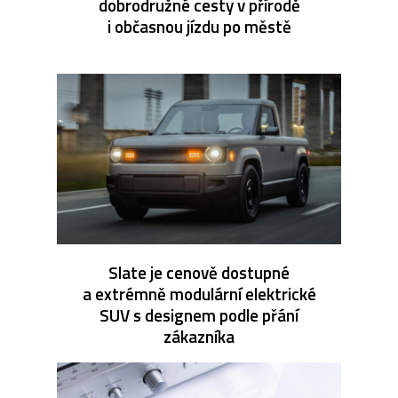
dobrodružné cesty v přírodě
i občasnou jízdu po městě
Slate je cenově dostupné
a extrémně modulární elektrické
SUV s designem podle přání
zákazníka