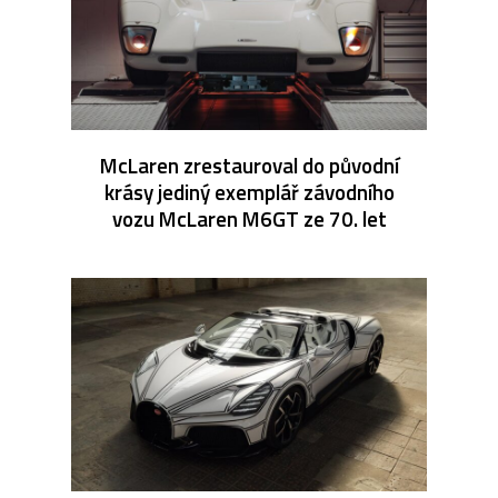
McLaren zrestauroval do původní
krásy jediný exemplář závodního
vozu McLaren M6GT ze 70. let