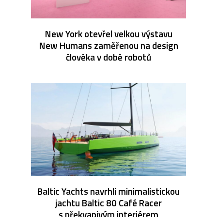
New York otevřel velkou výstavu
New Humans zaměřenou na design
člověka v době robotů
Baltic Yachts navrhli minimalistickou
jachtu Baltic 80 Café Racer
s překvapivým interiérem