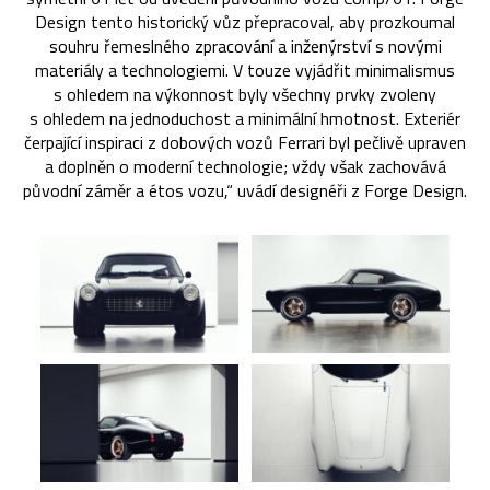
Design tento historický vůz přepracoval, aby prozkoumal
souhru řemeslného zpracování a inženýrství s novými
materiály a technologiemi. V touze vyjádřit minimalismus
s ohledem na výkonnost byly všechny prvky zvoleny
s ohledem na jednoduchost a minimální hmotnost. Exteriér
čerpající inspiraci z dobových vozů Ferrari byl pečlivě upraven
a doplněn o moderní technologie; vždy však zachovává
původní záměr a étos vozu,“ uvádí designéři z Forge Design.