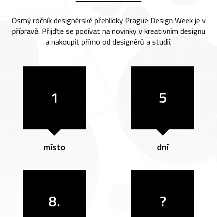
Osmý ročník designérské přehlídky Prague Design Week je v
přípravě. Přijďte se podívat na novinky v kreativním designu
a nakoupit přímo od designérů a studií.
1
5
místo
dní
8.
?