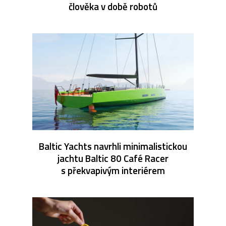
člověka v době robotů
Baltic Yachts navrhli minimalistickou
jachtu Baltic 80 Café Racer
s překvapivým interiérem