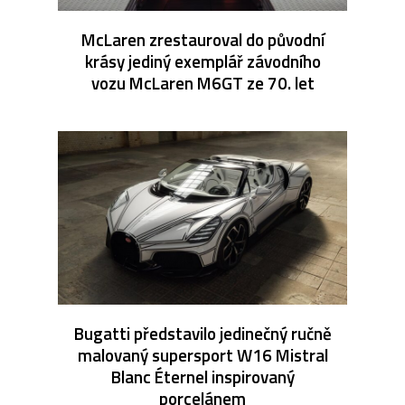
McLaren zrestauroval do původní
krásy jediný exemplář závodního
vozu McLaren M6GT ze 70. let
Bugatti představilo jedinečný ručně
malovaný supersport W16 Mistral
Blanc Éternel inspirovaný
porcelánem