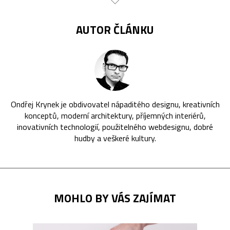
AUTOR ČLÁNKU
Ondřej Krynek je obdivovatel nápaditého designu, kreativních
konceptů, moderní architektury, příjemných interiérů,
inovativních technologií, použitelného webdesignu, dobré
hudby a veškeré kultury.
MOHLO BY VÁS ZAJÍMAT