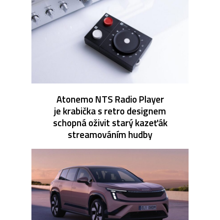
Atonemo NTS Radio Player
je krabička s retro designem
schopná oživit starý kazeťák
streamováním hudby