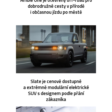
dobrodružné cesty v přírodě
i občasnou jízdu po městě
Slate je cenově dostupné
a extrémně modulární elektrické
SUV s designem podle přání
zákazníka