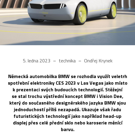
5. ledna 2023
technika
Ondřej Krynek
Německá automobilka BMW se rozhodla využít veletrh
spotřební elektroniky CES 2023 v Las Vegas jako místo
k prezentaci svých budoucích technologií. Stěžejní
se stal trochu výstřední koncept BMW i Vision Dee,
který do současného designérského jazyka BMW sjou
jednoduchostí příliš nezapadá. Ukazuje však řadu
futuristických technologií jako například head-up
displej přes celé přední sklo nebo karoserie měnící
barvu.