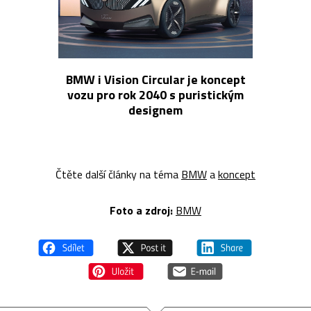
BMW i Vision Circular je koncept
vozu pro rok 2040 s puristickým
designem
Čtěte další články na téma
BMW
a
koncept
Foto a z
droj:
BMW