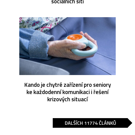
sociálních sítí
Kando je chytré zařízení pro seniory
ke každodenní komunikaci i řešení
krizových situací
DALŠÍCH 11774 ČLÁNKŮ