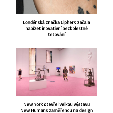
Londýnská značka CipherX začala
nabízet inovativní bezbolestné
tetování
New York otevřel velkou výstavu
New Humans zaměřenou na design