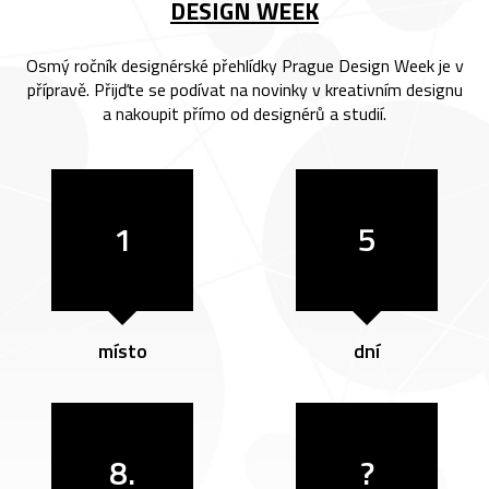
DESIGN WEEK
Osmý ročník designérské přehlídky Prague Design Week je v
přípravě. Přijďte se podívat na novinky v kreativním designu
a nakoupit přímo od designérů a studií.
1
5
místo
dní
8.
?