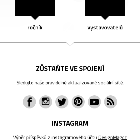
ročník
vystavovatelů
ZŮSTAŇTE VE SPOJENÍ
Sledujte naše pravidelně aktualizované sociální sítě.
INSTAGRAM
Výběr příspěvků z instagramového účtu
DesignMagcz