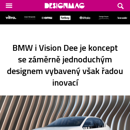
BMW i Vision Dee je koncept
se záměrně jednoduchým
designem vybavený však řadou
inovací