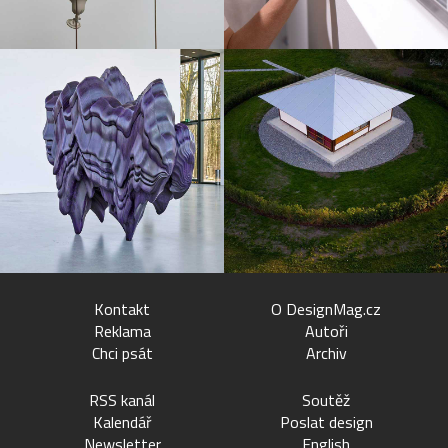
Kontakt
O DesignMag.cz
Reklama
Autoři
Chci psát
Archiv
RSS kanál
Soutěž
Kalendář
Poslat design
Newsletter
English