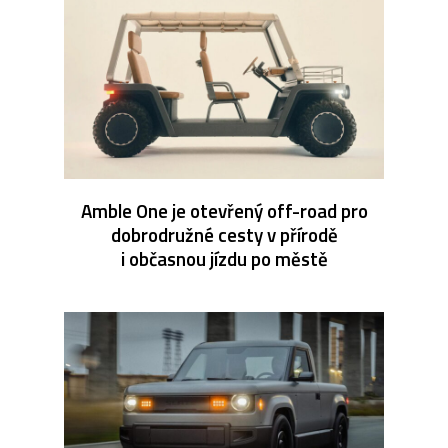
Amble One je otevřený off-road pro
dobrodružné cesty v přírodě
i občasnou jízdu po městě