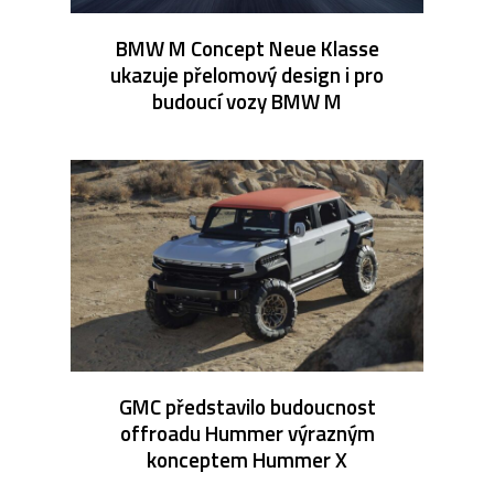
BMW M Concept Neue Klasse
ukazuje přelomový design i pro
budoucí vozy BMW M
GMC představilo budoucnost
offroadu Hummer výrazným
konceptem Hummer X