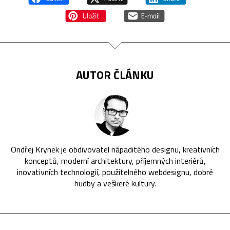
AUTOR ČLÁNKU
Ondřej Krynek je obdivovatel nápaditého designu, kreativních
konceptů, moderní architektury, příjemných interiérů,
inovativních technologií, použitelného webdesignu, dobré
hudby a veškeré kultury.