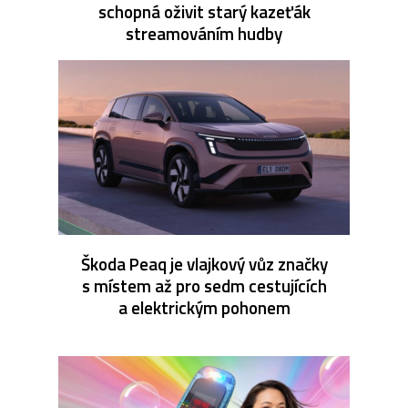
schopná oživit starý kazeťák
streamováním hudby
Škoda Peaq je vlajkový vůz značky
s místem až pro sedm cestujících
a elektrickým pohonem