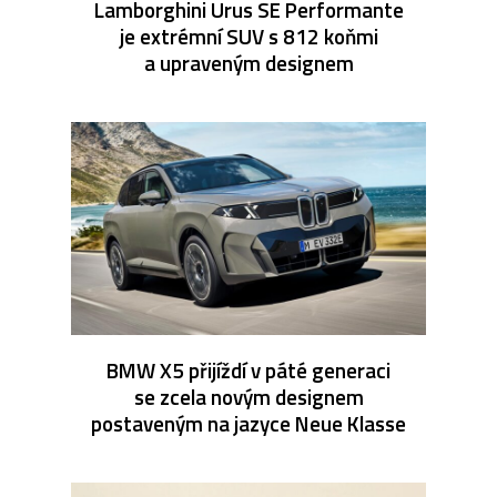
Lamborghini Urus SE Performante
je extrémní SUV s 812 koňmi
a upraveným designem
BMW X5 přijíždí v páté generaci
se zcela novým designem
postaveným na jazyce Neue Klasse