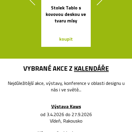
Stolek Tablo s
Legendární r
kovovou deskou ve
stolní lampi
tvaru mísy
Dalú
koupit
koupit
VYBRANÉ AKCE Z
KALENDÁŘE
Nejdůležitější akce, výstavy, konference v oblasti designu u
nás i ve světě...
Výstava Kaws
od 3.4.2026 do 27.9.2026
Vídeň, Rakousko