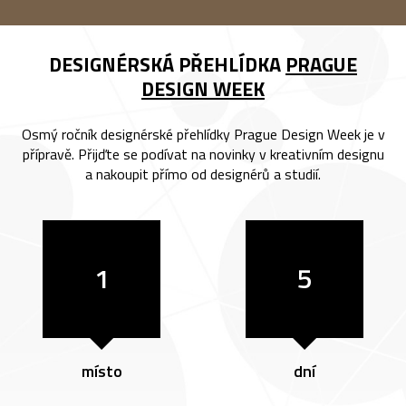
DESIGNÉRSKÁ PŘEHLÍDKA
PRAGUE
DESIGN WEEK
Osmý ročník designérské přehlídky Prague Design Week je v
přípravě. Přijďte se podívat na novinky v kreativním designu
a nakoupit přímo od designérů a studií.
1
5
místo
dní