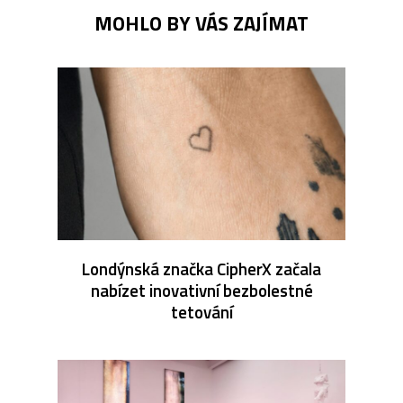
MOHLO BY VÁS ZAJÍMAT
Londýnská značka CipherX začala
nabízet inovativní bezbolestné
tetování