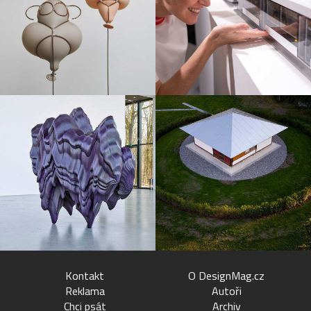
Kontakt
O DesignMag.cz
Reklama
Autoři
Chci psát
Archiv