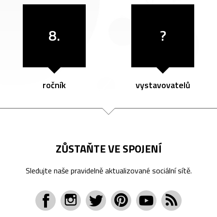
8.
?
ročník
vystavovatelů
ZŮSTAŇTE VE SPOJENÍ
Sledujte naše pravidelně aktualizované sociální sítě.