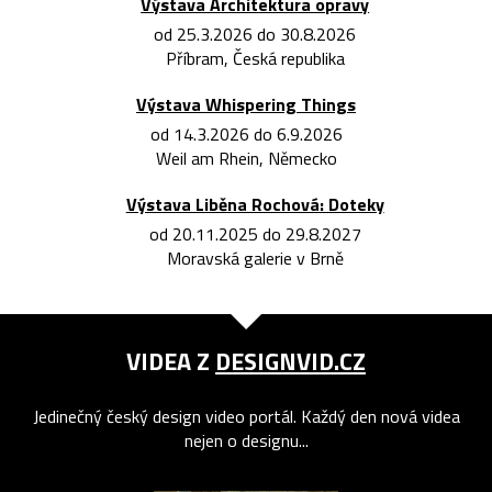
Výstava Architektura opravy
od 25.3.2026 do 30.8.2026
Příbram, Česká republika
Výstava Whispering Things
od 14.3.2026 do 6.9.2026
Weil am Rhein, Německo
Výstava Liběna Rochová: Doteky
od 20.11.2025 do 29.8.2027
Moravská galerie v Brně
VIDEA Z
DESIGNVID.CZ
Jedinečný český design video portál. Každý den nová videa
nejen o designu...