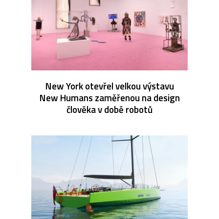
New York otevřel velkou výstavu
New Humans zaměřenou na design
člověka v době robotů