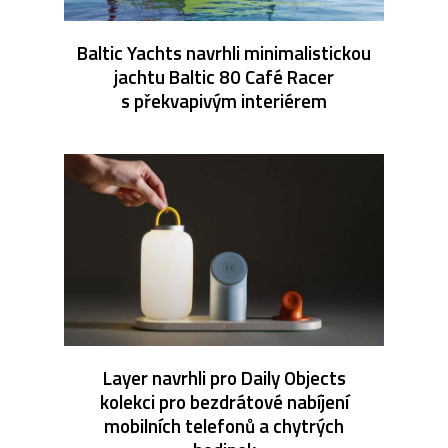
Baltic Yachts navrhli minimalistickou
jachtu Baltic 80 Café Racer
s překvapivým interiérem
Layer navrhli pro Daily Objects
kolekci pro bezdrátové nabíjení
mobilních telefonů a chytrých