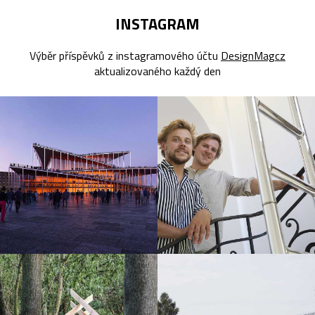
INSTAGRAM
Výběr příspěvků z instagramového účtu
DesignMagcz
aktualizovaného každý den