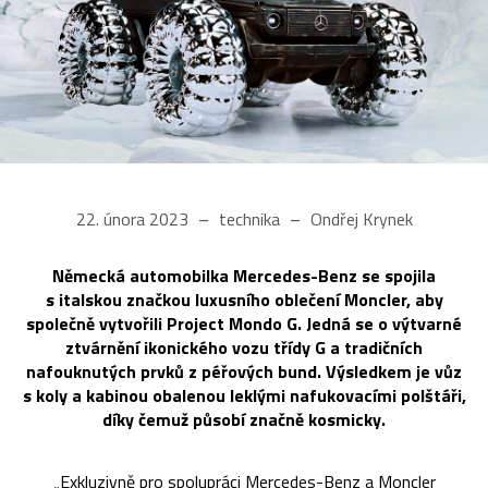
22. února 2023
technika
Ondřej Krynek
Německá automobilka Mercedes-Benz se spojila
s italskou značkou luxusního oblečení Moncler, aby
společně vytvořili Project Mondo G. Jedná se o výtvarné
ztvárnění ikonického vozu třídy G a tradičních
nafouknutých prvků z péřových bund. Výsledkem je vůz
s koly a kabinou obalenou leklými nafukovacími polštáři,
díky čemuž působí značně kosmicky.
„Exkluzivně pro spolupráci Mercedes-Benz a Moncler