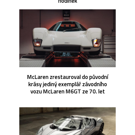
hodinek
McLaren zrestauroval do původní
krásy jediný exemplář závodního
vozu McLaren M6GT ze 70. let