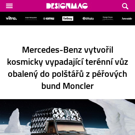
Mercedes-Benz vytvořil
kosmicky vypadající terénní vůz
obalený do polštářů z péřových
bund Moncler