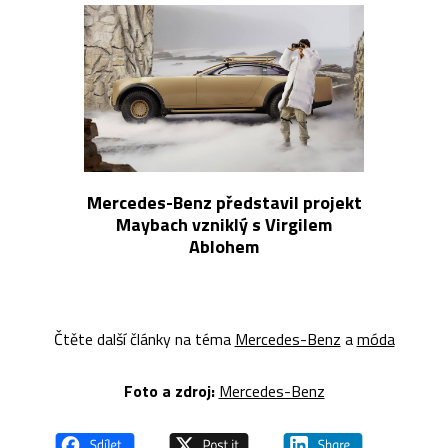
Mercedes-Benz představil projekt
Maybach vzniklý s Virgilem
Ablohem
Čtěte další články na téma
Mercedes-Benz
a
móda
Foto a z
droj:
Mercedes-Benz