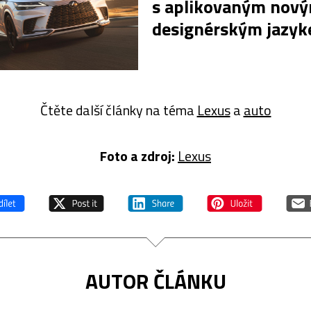
s aplikovaným nov
designérským jazy
Čtěte další články na téma
Lexus
a
auto
Foto a zdroj:
Lexus
AUTOR ČLÁNKU