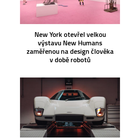
New York otevřel velkou
výstavu New Humans
zaměřenou na design člověka
v době robotů