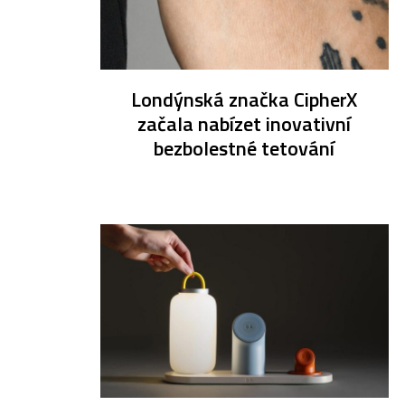
Londýnská značka CipherX
začala nabízet inovativní
bezbolestné tetování