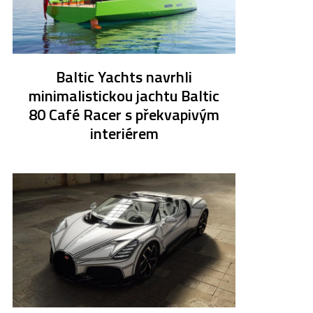
Baltic Yachts navrhli
minimalistickou jachtu Baltic
80 Café Racer s překvapivým
interiérem