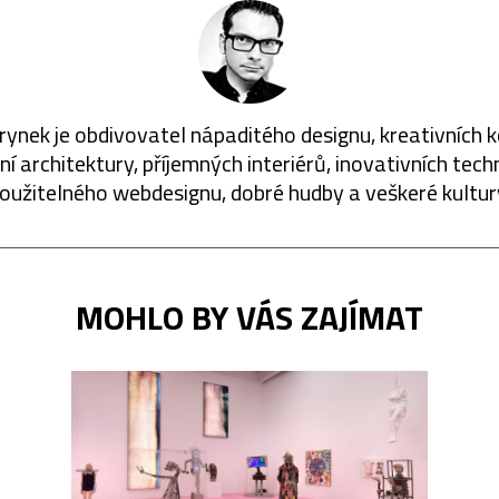
rynek je obdivovatel nápaditého designu, kreativních 
í architektury, příjemných interiérů, inovativních techn
oužitelného webdesignu, dobré hudby a veškeré kultur
MOHLO BY VÁS ZAJÍMAT