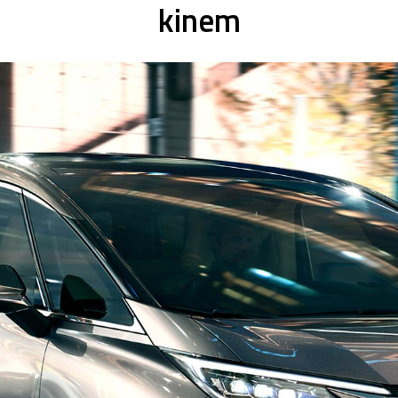
kinem