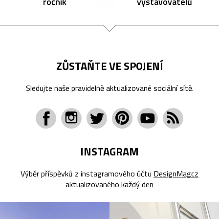
ročník
vystavovatelů
ZŮSTAŇTE VE SPOJENÍ
Sledujte naše pravidelně aktualizované sociální sítě.
INSTAGRAM
Výběr příspěvků z instagramového účtu
DesignMagcz
aktualizovaného každý den