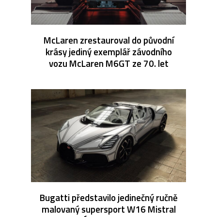
McLaren zrestauroval do původní
krásy jediný exemplář závodního
vozu McLaren M6GT ze 70. let
Bugatti představilo jedinečný ručně
malovaný supersport W16 Mistral