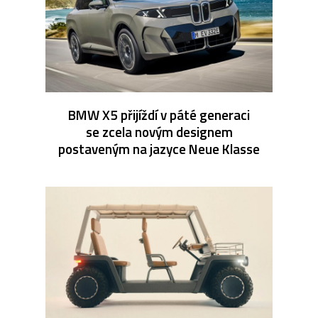
BMW X5 přijíždí v páté generaci
se zcela novým designem
postaveným na jazyce Neue Klasse