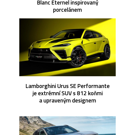
Blanc Éternel inspirovaný
porcelánem
Lamborghini Urus SE Performante
je extrémní SUV s 812 koňmi
a upraveným designem