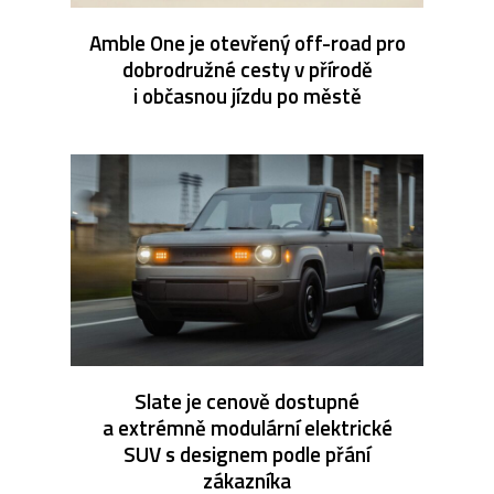
Amble One je otevřený off-road pro
dobrodružné cesty v přírodě
i občasnou jízdu po městě
Slate je cenově dostupné
a extrémně modulární elektrické
SUV s designem podle přání
zákazníka