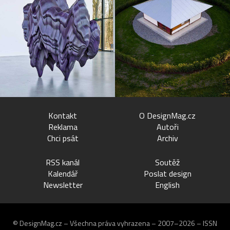
Kontakt
O DesignMag.cz
Reklama
Autoři
Chci psát
Archiv
RSS kanál
Soutěž
Kalendář
Poslat design
Newsletter
English
© DesignMag.cz – Všechna práva vyhrazena – 2007–2026 – ISSN