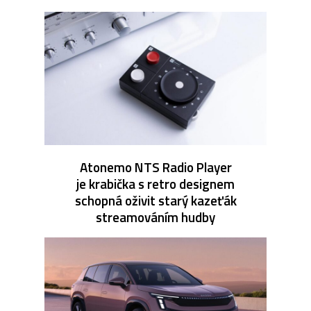
Atonemo NTS Radio Player
je krabička s retro designem
schopná oživit starý kazeťák
streamováním hudby