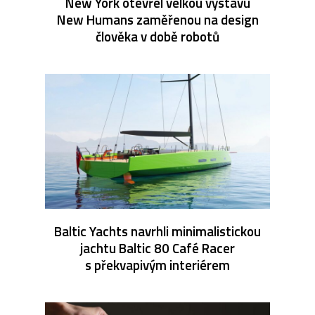
New York otevřel velkou výstavu
New Humans zaměřenou na design
člověka v době robotů
Baltic Yachts navrhli minimalistickou
jachtu Baltic 80 Café Racer
s překvapivým interiérem