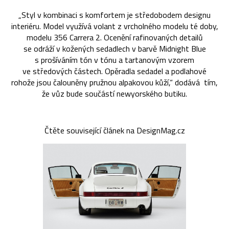
„Styl v kombinaci s komfortem je středobodem designu
interiéru. Model využívá volant z vrcholného modelu té doby,
modelu 356 Carrera 2. Ocenění rafinovaných detailů
se odráží v kožených sedadlech v barvě Midnight Blue
s prošíváním tón v tónu a tartanovým vzorem
ve středových částech. Opěradla sedadel a podlahové
rohože jsou čalouněny pružnou alpakovou kůží,“ dodává tím,
že vůz bude součástí newyorského butiku.
Čtěte související článek na DesignMag.cz