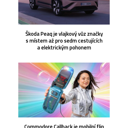
Škoda Peaq je vlajkový vůz značky
s místem až pro sedm cestujících
a elektrickým pohonem
Commodore Callback je mobilní flip