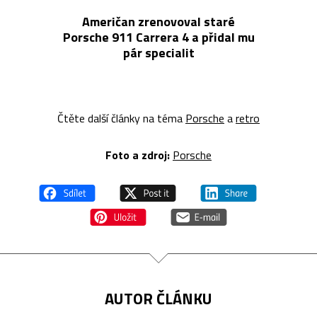
Američan zrenovoval staré
Porsche 911 Carrera 4 a přidal mu
pár specialit
Čtěte další články na téma
Porsche
a
retro
Foto a z
droj:
Porsche
AUTOR ČLÁNKU