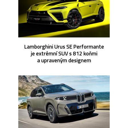
Lamborghini Urus SE Performante
je extrémní SUV s 812 koňmi
a upraveným designem