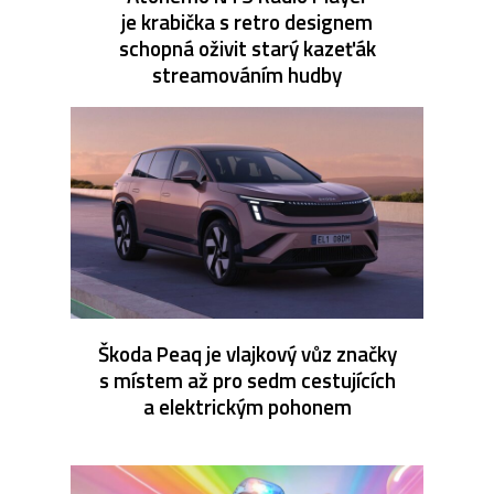
je krabička s retro designem
schopná oživit starý kazeťák
streamováním hudby
Škoda Peaq je vlajkový vůz značky
s místem až pro sedm cestujících
a elektrickým pohonem