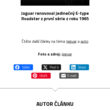
Jaguar renovoval jedinečný E-type
Roadster z první série z roku 1965
Čtěte další články na téma
Jaguar
a
auto
Foto a zdroj:
Jaguar
AUTOR ČLÁNKU