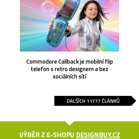
Commodore Callback je mobilní flip
telefon s retro designem a bez
sociálních sítí
DALŠÍCH 11777 ČLÁNKŮ
VÝBĚR Z E-SHOPU
DESIGNBUY.CZ