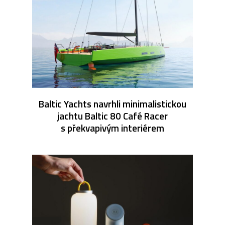
Baltic Yachts navrhli minimalistickou
jachtu Baltic 80 Café Racer
s překvapivým interiérem