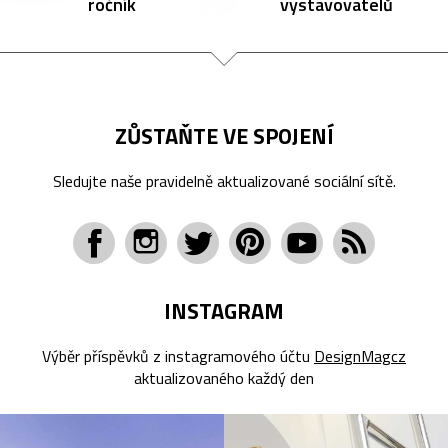
ročník
vystavovatelů
ZŮSTAŇTE VE SPOJENÍ
Sledujte naše pravidelně aktualizované sociální sítě.
INSTAGRAM
Výběr příspěvků z instagramového účtu
DesignMagcz
aktualizovaného každý den