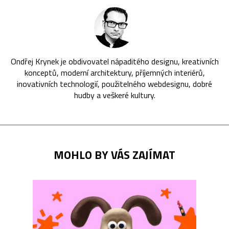
Ondřej Krynek je obdivovatel nápaditého designu, kreativních
konceptů, moderní architektury, příjemných interiérů,
inovativních technologií, použitelného webdesignu, dobré
hudby a veškeré kultury.
MOHLO BY VÁS ZAJÍMAT