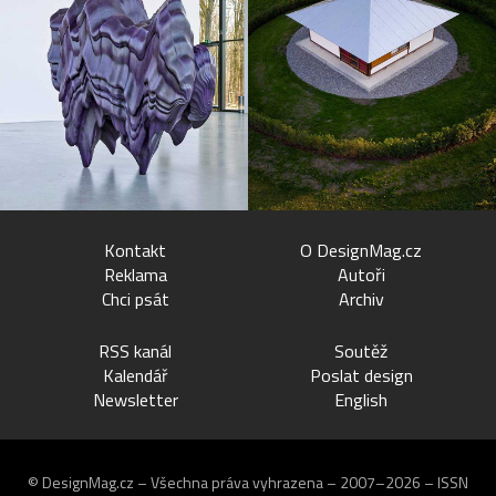
Kontakt
O DesignMag.cz
Reklama
Autoři
Chci psát
Archiv
RSS kanál
Soutěž
Kalendář
Poslat design
Newsletter
English
© DesignMag.cz – Všechna práva vyhrazena – 2007–2026 – ISSN