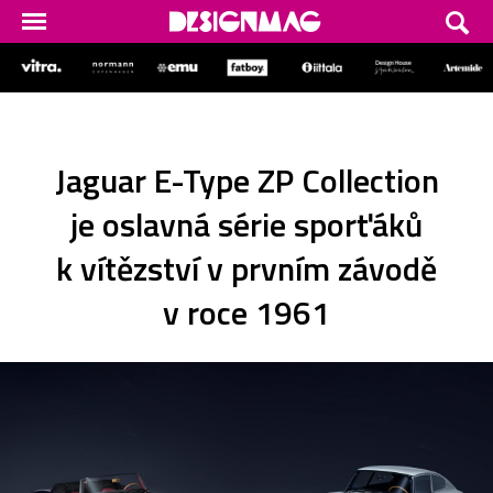
Jaguar E-Type ZP Collection
je oslavná série sporťáků
k vítězství v prvním závodě
v roce 1961