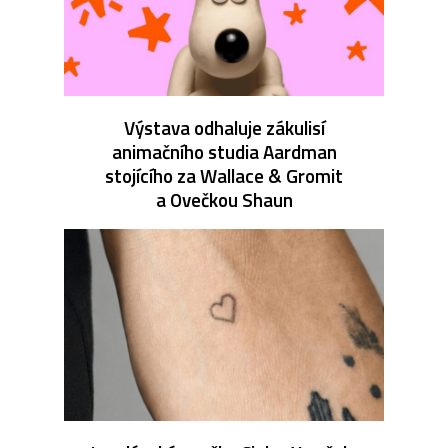
Výstava odhaluje zákulisí
animačního studia Aardman
stojícího za Wallace & Gromit
a Ovečkou Shaun