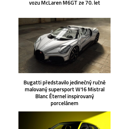
vozu McLaren M6GT ze 70. let
Bugatti představilo jedinečný ručně
malovaný supersport W16 Mistral
Blanc Éternel inspirovaný
porcelánem