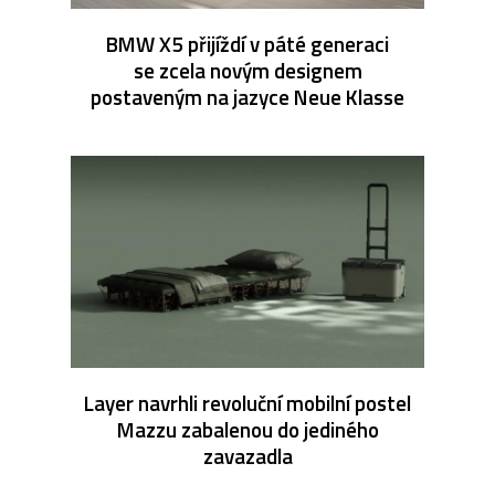
BMW X5 přijíždí v páté generaci
se zcela novým designem
postaveným na jazyce Neue Klasse
Layer navrhli revoluční mobilní postel
Mazzu zabalenou do jediného
zavazadla