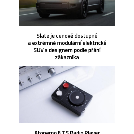
Slate je cenově dostupné
a extrémně modulární elektrické
SUV s designem podle přání
zákazníka
Atonemo NTS Radio Player