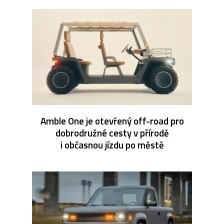
Amble One je otevřený off-road pro
dobrodružné cesty v přírodě
i občasnou jízdu po městě