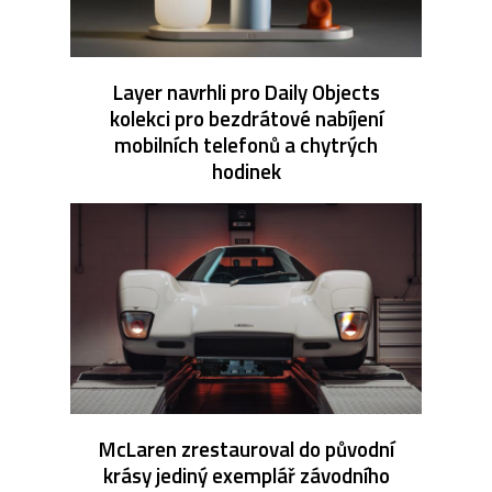
Layer navrhli pro Daily Objects
kolekci pro bezdrátové nabíjení
mobilních telefonů a chytrých
hodinek
McLaren zrestauroval do původní
krásy jediný exemplář závodního