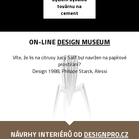
elektronic
továrnu na
zápisník
cement
reMarkable
ON-LINE
DESIGN MUSEUM
Víte, že lis na citrusy Juicy Salif byl navržen na papírové
prostírání?
Design 1988, Philippe Starck, Alessi
NÁVRHY INTERIÉRŮ OD
DESIGNPRO.CZ