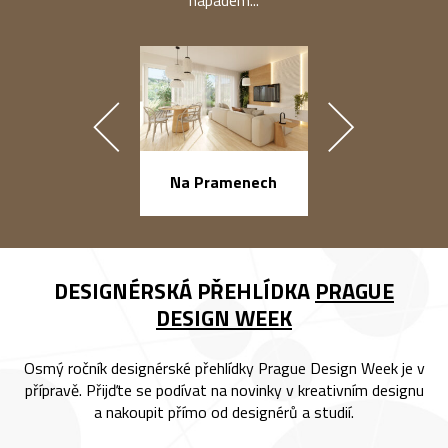
náměstí Na Ba
Na Pramenech
DESIGNÉRSKÁ PŘEHLÍDKA
PRAGUE
DESIGN WEEK
Osmý ročník designérské přehlídky Prague Design Week je v
přípravě. Přijďte se podívat na novinky v kreativním designu
a nakoupit přímo od designérů a studií.