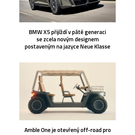
BMW X5 přijíždí v páté generaci
se zcela novým designem
postaveným na jazyce Neue Klasse
Amble One je otevřený off-road pro