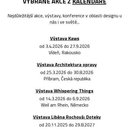
VYBRANÉ AKCE Z
KALENDÁŘE
Nejdůležitější akce, výstavy, konference v oblasti designu u
nás i ve světě...
Výstava Kaws
od 3.4.2026 do 27.9.2026
Vídeň, Rakousko
Výstava Architektura opravy
od 25.3.2026 do 30.8.2026
Příbram, Česká republika
Výstava Whispering Things
od 14.3.2026 do 6.9.2026
Weil am Rhein, Německo
Výstava Liběna Rochová: Doteky
od 20.11.2025 do 29.8.2027