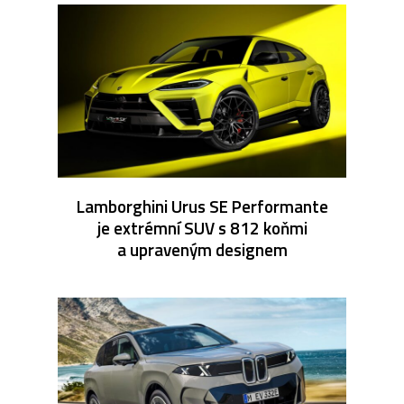
Lamborghini Urus SE Performante
je extrémní SUV s 812 koňmi
a upraveným designem