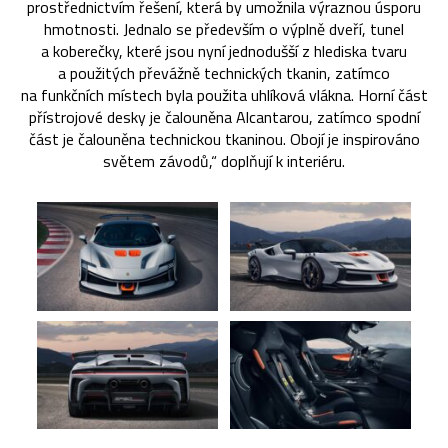
prostřednictvím řešení, která by umožnila výraznou úsporu
hmotnosti. Jednalo se především o výplně dveří, tunel
a koberečky, které jsou nyní jednodušší z hlediska tvaru
a použitých převážně technických tkanin, zatímco
na funkčních místech byla použita uhlíková vlákna. Horní část
přístrojové desky je čalouněna Alcantarou, zatímco spodní
část je čalouněna technickou tkaninou. Obojí je inspirováno
světem závodů,“ doplňují k interiéru.