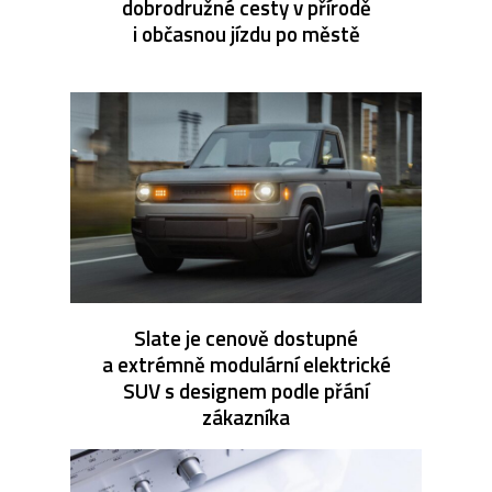
dobrodružné cesty v přírodě
i občasnou jízdu po městě
Slate je cenově dostupné
a extrémně modulární elektrické
SUV s designem podle přání
zákazníka