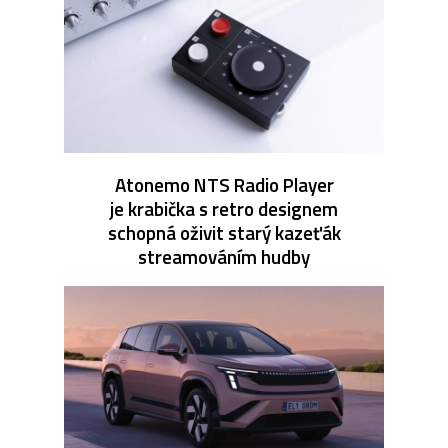
Atonemo NTS Radio Player
je krabička s retro designem
schopná oživit starý kazeťák
streamováním hudby