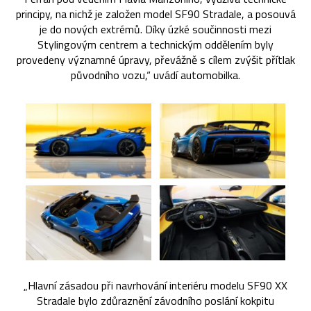
principy, na nichž je založen model SF90 Stradale, a posouvá
je do nových extrémů. Díky úzké součinnosti mezi
Stylingovým centrem a technickým oddělením byly
provedeny významné úpravy, převážně s cílem zvýšit přítlak
původního vozu,“ uvádí automobilka.
„Hlavní zásadou při navrhování interiéru modelu SF90 XX
Stradale bylo zdůraznění závodního poslání kokpitu