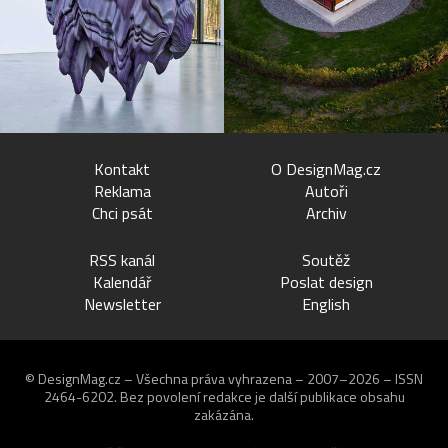
Kontakt
O DesignMag.cz
Reklama
Autoři
Chci psát
Archiv
RSS kanál
Soutěž
Kalendář
Poslat design
Newsletter
English
© DesignMag.cz – Všechna práva vyhrazena – 2007–2026 – ISSN
2464-6202.
Bez povolení redakce je další publikace obsahu
zakázána.