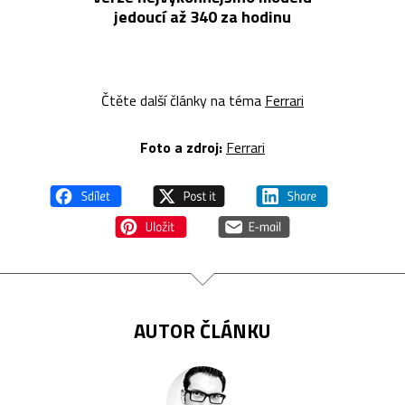
jedoucí až 340 za hodinu
Čtěte další články na téma
Ferrari
Foto a zdroj:
Ferrari
AUTOR ČLÁNKU