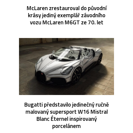
McLaren zrestauroval do původní
krásy jediný exemplář závodního
vozu McLaren M6GT ze 70. let
Bugatti představilo jedinečný ručně
malovaný supersport W16 Mistral
Blanc Éternel inspirovaný
porcelánem