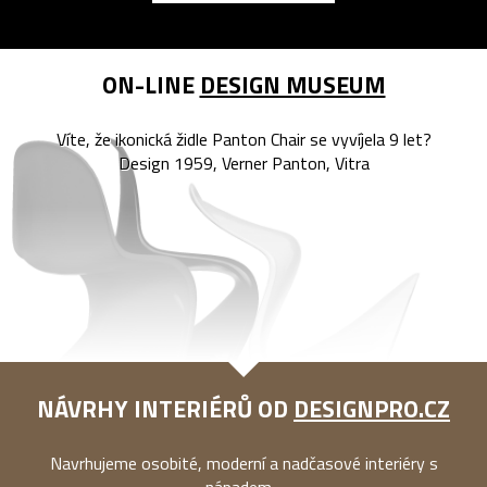
ON-LINE
DESIGN MUSEUM
Víte, že ikonická židle Panton Chair se vyvíjela 9 let?
Design 1959, Verner Panton, Vitra
NÁVRHY INTERIÉRŮ OD
DESIGNPRO.CZ
Navrhujeme osobité, moderní a nadčasové interiéry s
nápadem...