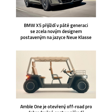
BMW X5 přijíždí v páté generaci
se zcela novým designem
postaveným na jazyce Neue Klasse
Amble One je otevřený off-road pro