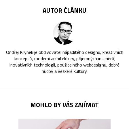
AUTOR ČLÁNKU
Ondřej Krynek je obdivovatel nápaditého designu, kreativních
konceptů, moderní architektury, příjemných interiérů,
inovativních technologií, použitelného webdesignu, dobré
hudby a veškeré kultury.
MOHLO BY VÁS ZAJÍMAT