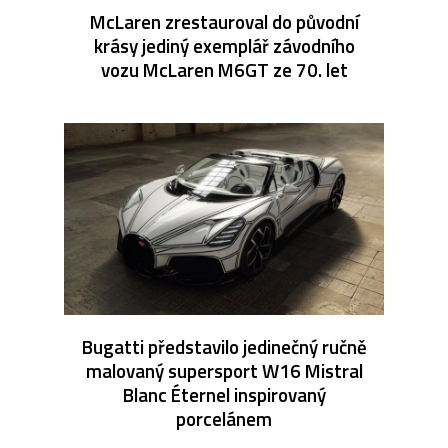
McLaren zrestauroval do původní
krásy jediný exemplář závodního
vozu McLaren M6GT ze 70. let
Bugatti představilo jedinečný ručně
malovaný supersport W16 Mistral
Blanc Éternel inspirovaný
porcelánem