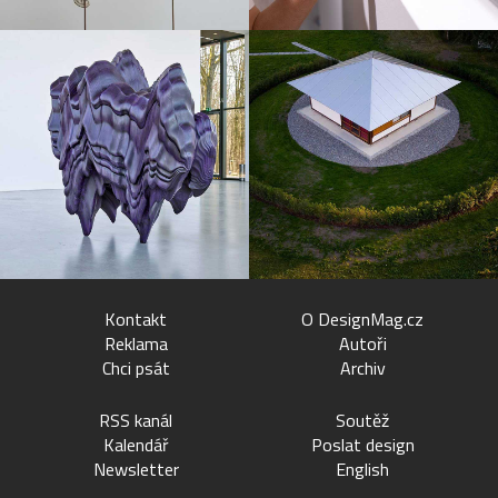
Kontakt
O DesignMag.cz
Reklama
Autoři
Chci psát
Archiv
RSS kanál
Soutěž
Kalendář
Poslat design
Newsletter
English