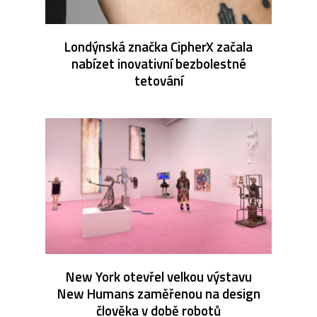
Londýnská značka CipherX začala
nabízet inovativní bezbolestné
tetování
New York otevřel velkou výstavu
New Humans zaměřenou na design
člověka v době robotů