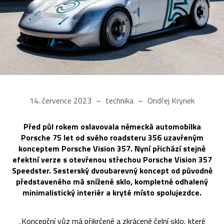
14. července 2023
technika
Ondřej Krynek
Před půl rokem oslavovala německá automobilka
Porsche 75 let od svého roadsteru 356 uzavřeným
konceptem Porsche Vision 357. Nyní přichází stejně
efektní verze s otevřenou střechou Porsche Vision 357
Speedster. Sesterský dvoubarevný koncept od původně
představeného má snížené sklo, kompletně odhalený
minimalistický interiér a kryté místo spolujezdce.
„Koncepční vůz má přikrčené a zkrácené čelní sklo, které