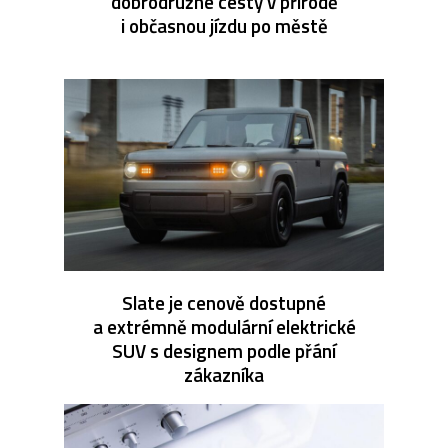
dobrodružné cesty v přírodě
i občasnou jízdu po městě
Slate je cenově dostupné
a extrémně modulární elektrické
SUV s designem podle přání
zákazníka