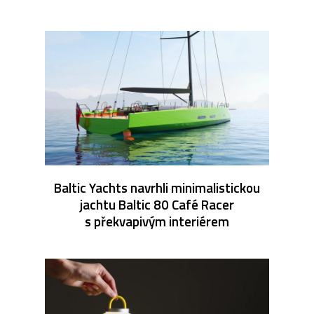
Baltic Yachts navrhli minimalistickou
jachtu Baltic 80 Café Racer
s překvapivým interiérem