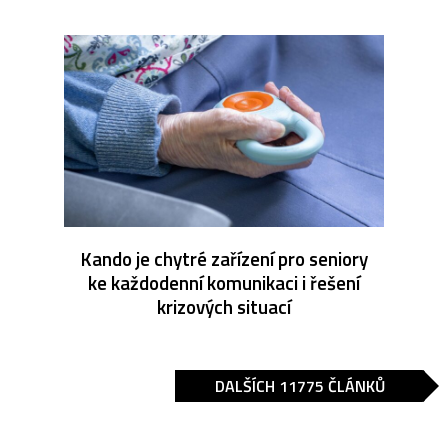
Kando je chytré zařízení pro seniory
ke každodenní komunikaci i řešení
krizových situací
DALŠÍCH 11775 ČLÁNKŮ