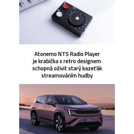
Atonemo NTS Radio Player
je krabička s retro designem
schopná oživit starý kazeťák
streamováním hudby