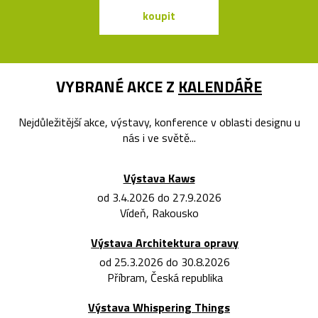
koupit
koupit
VYBRANÉ AKCE Z
KALENDÁŘE
Nejdůležitější akce, výstavy, konference v oblasti designu u
nás i ve světě...
Výstava Kaws
od 3.4.2026 do 27.9.2026
Vídeň, Rakousko
Výstava Architektura opravy
od 25.3.2026 do 30.8.2026
Příbram, Česká republika
Výstava Whispering Things