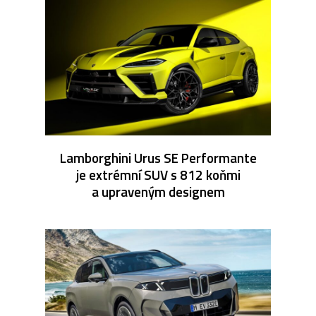
Lamborghini Urus SE Performante
je extrémní SUV s 812 koňmi
a upraveným designem