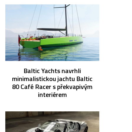
Baltic Yachts navrhli
minimalistickou jachtu Baltic
80 Café Racer s překvapivým
interiérem