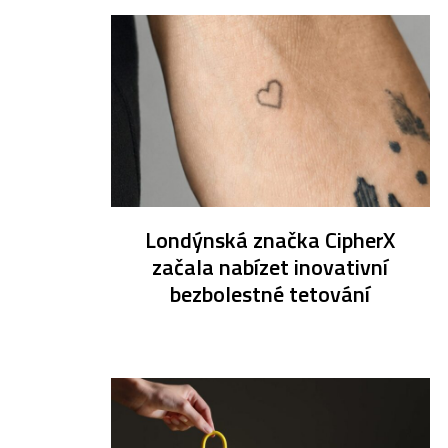
Londýnská značka CipherX
začala nabízet inovativní
bezbolestné tetování