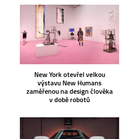
New York otevřel velkou
výstavu New Humans
zaměřenou na design člověka
v době robotů