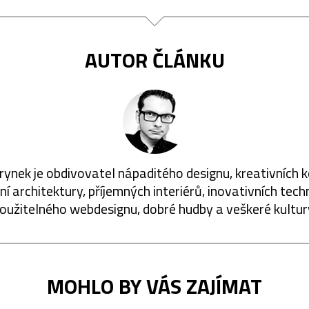
AUTOR ČLÁNKU
rynek je obdivovatel nápaditého designu, kreativních 
í architektury, příjemných interiérů, inovativních techn
oužitelného webdesignu, dobré hudby a veškeré kultur
MOHLO BY VÁS ZAJÍMAT