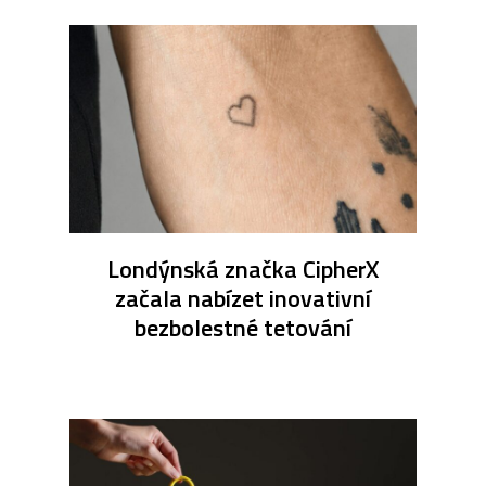
Londýnská značka CipherX
začala nabízet inovativní
bezbolestné tetování