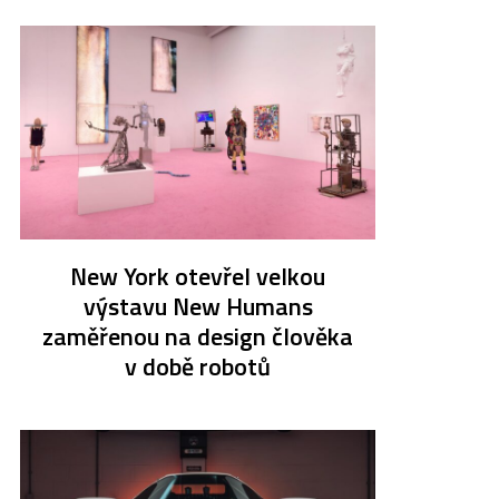
New York otevřel velkou
výstavu New Humans
zaměřenou na design člověka
v době robotů