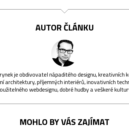
AUTOR ČLÁNKU
rynek je obdivovatel nápaditého designu, kreativních 
í architektury, příjemných interiérů, inovativních techn
oužitelného webdesignu, dobré hudby a veškeré kultur
MOHLO BY VÁS ZAJÍMAT