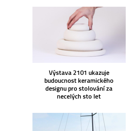
Výstava 2101 ukazuje
budoucnost keramického
designu pro stolování za
necelých sto let