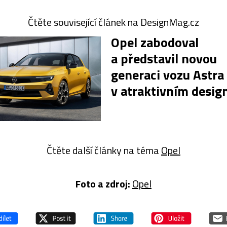
Čtěte související článek na DesignMag.cz
Opel zabodoval
a představil novou
generaci vozu Astra
v atraktivním desig
Čtěte další články na téma
Opel
Foto a zdroj:
Opel