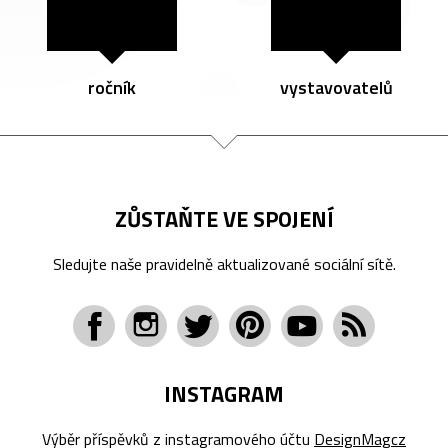
ročník
vystavovatelů
ZŮSTAŇTE VE SPOJENÍ
Sledujte naše pravidelně aktualizované sociální sítě.
INSTAGRAM
Výběr příspěvků z instagramového účtu
DesignMagcz