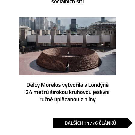
sociálních sítí
Delcy Morelos vytvořila v Londýně
24 metrů širokou kruhovou jeskyni
ručně uplácanou z hlíny
DALŠÍCH 11776 ČLÁNKŮ