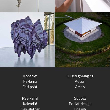
Kontakt
O DesignMag.cz
Reklama
Autoři
Chci psát
Archiv
RSS kanál
Soutěž
Kalendář
Poslat design
Newsletter
English