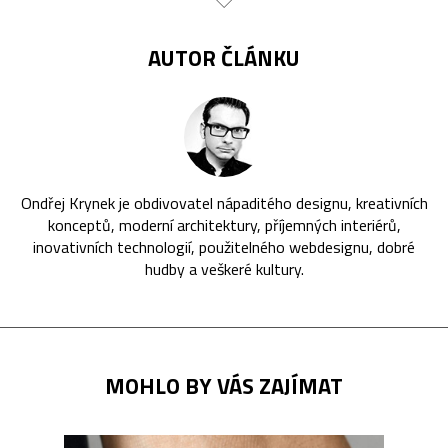
AUTOR ČLÁNKU
Ondřej Krynek je obdivovatel nápaditého designu, kreativních
konceptů, moderní architektury, příjemných interiérů,
inovativních technologií, použitelného webdesignu, dobré
hudby a veškeré kultury.
MOHLO BY VÁS ZAJÍMAT