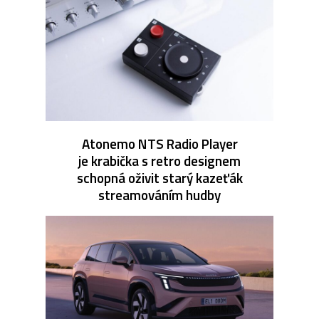
Atonemo NTS Radio Player
je krabička s retro designem
schopná oživit starý kazeťák
streamováním hudby