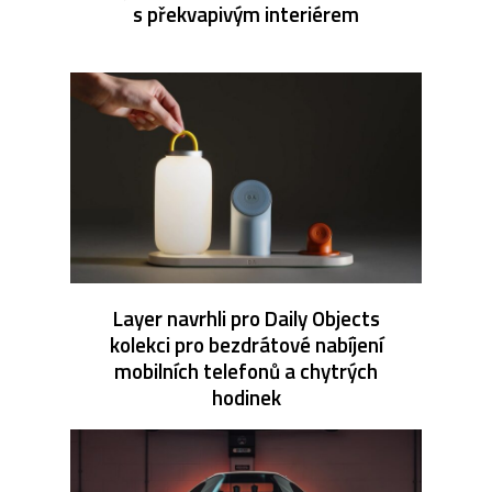
s překvapivým interiérem
Layer navrhli pro Daily Objects
kolekci pro bezdrátové nabíjení
mobilních telefonů a chytrých
hodinek