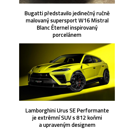
Bugatti představilo jedinečný ručně
malovaný supersport W16 Mistral
Blanc Éternel inspirovaný
porcelánem
Lamborghini Urus SE Performante
je extrémní SUV s 812 koňmi
a upraveným designem