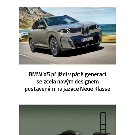
BMW X5 přijíždí v páté generaci
se zcela novým designem
postaveným na jazyce Neue Klasse