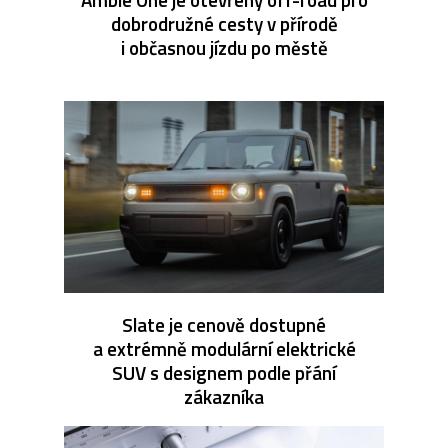
dobrodružné cesty v přírodě
i občasnou jízdu po městě
Slate je cenově dostupné
a extrémně modulární elektrické
SUV s designem podle přání
zákazníka