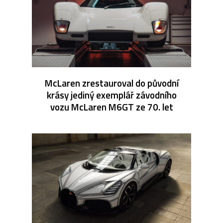
McLaren zrestauroval do původní
krásy jediný exemplář závodního
vozu McLaren M6GT ze 70. let