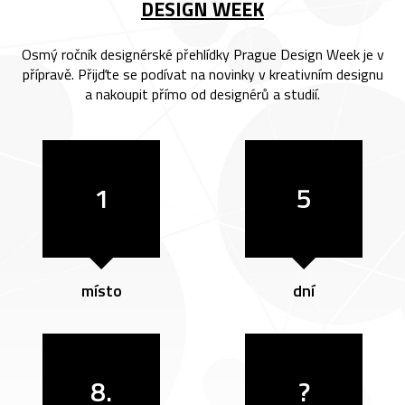
DESIGN WEEK
Osmý ročník designérské přehlídky Prague Design Week je v
přípravě. Přijďte se podívat na novinky v kreativním designu
a nakoupit přímo od designérů a studií.
1
5
místo
dní
8.
?