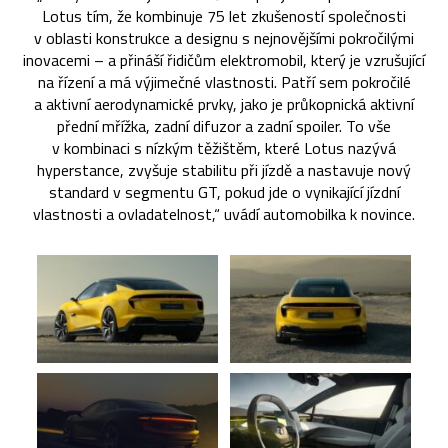
Lotus tím, že kombinuje 75 let zkušeností společnosti
v oblasti konstrukce a designu s nejnovějšími pokročilými
inovacemi – a přináší řidičům elektromobil, který je vzrušující
na řízení a má výjimečné vlastnosti. Patří sem pokročilé
a aktivní aerodynamické prvky, jako je průkopnická aktivní
přední mřížka, zadní difuzor a zadní spoiler. To vše
v kombinaci s nízkým těžištěm, které Lotus nazývá
hyperstance, zvyšuje stabilitu při jízdě a nastavuje nový
standard v segmentu GT, pokud jde o vynikající jízdní
vlastnosti a ovladatelnost,“ uvádí automobilka k novince.