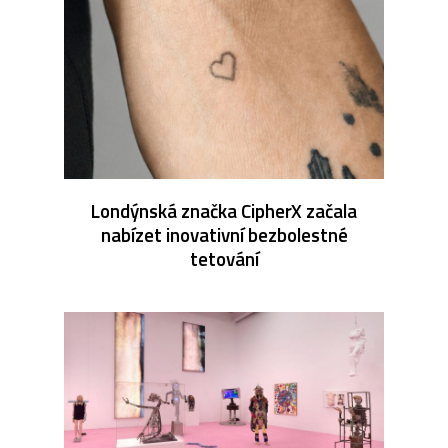
Londýnská značka CipherX začala
nabízet inovativní bezbolestné
tetování