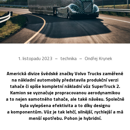
1. listopadu 2023
technika
Ondřej Krynek
Americká divize švédské značky Volvo Trucks zaměřené
na nákladní automobily představila produkční verzi
tahače či spíše kompletní nákladní vůz SuperTruck 2.
Kamion se vyznačuje propracovanou aerodynamikou
a to nejen samotného tahače, ale také návěsu. Společně
byla vylepšena efektivita a to díky designu
a komponentům. Vůz je tak lehčí, silnější, rychlejší a má
menší spotřebu. Pohon je hybridní.