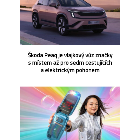
Škoda Peaq je vlajkový vůz značky
s místem až pro sedm cestujících
a elektrickým pohonem