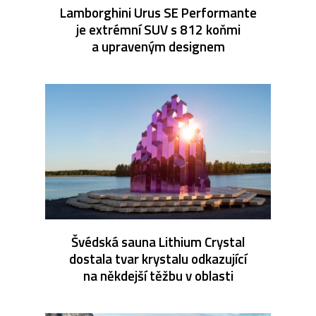
Lamborghini Urus SE Performante
je extrémní SUV s 812 koňmi
a upraveným designem
Švédská sauna Lithium Crystal
dostala tvar krystalu odkazující
na někdejší těžbu v oblasti