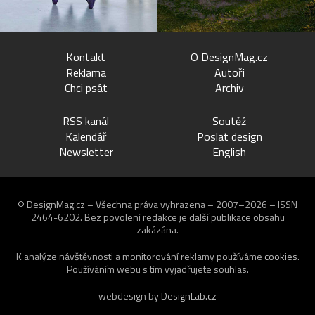
Kontakt
O DesignMag.cz
Reklama
Autoři
Chci psát
Archiv
RSS kanál
Soutěž
Kalendář
Poslat design
Newsletter
English
© DesignMag.cz – Všechna práva vyhrazena – 2007–2026 – ISSN
2464-6202.
Bez povolení redakce je další publikace obsahu
zakázána.
K analýze návštěvnosti a monitorování reklamy používáme
cookies
.
Používáním webu s tím vyjadřujete souhlas.
webdesign by
DesignLab.cz