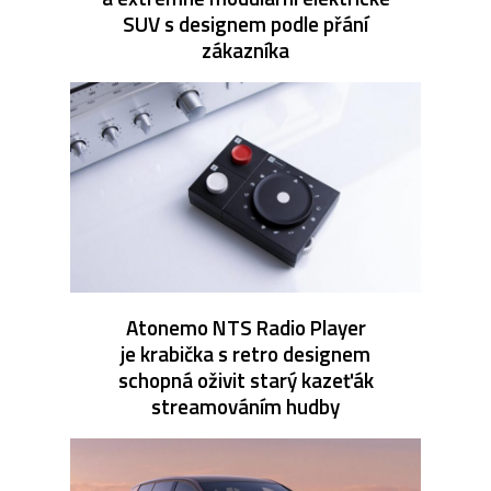
SUV s designem podle přání
zákazníka
Atonemo NTS Radio Player
je krabička s retro designem
schopná oživit starý kazeťák
streamováním hudby