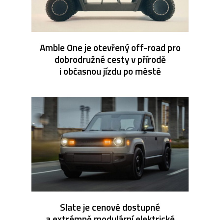
Amble One je otevřený off-road pro
dobrodružné cesty v přírodě
i občasnou jízdu po městě
Slate je cenově dostupné
a extrémně modulární elektrické