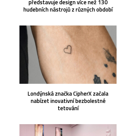
představuje design více než 130
hudebních nástrojů z různých období
Londýnská značka CipherX začala
nabízet inovativní bezbolestné
tetování