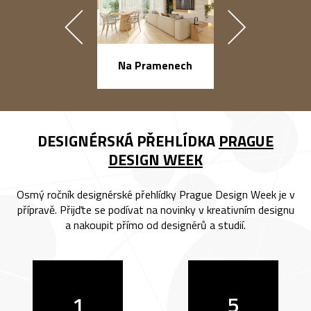
náměstí Na Ba
Na Pramenech
DESIGNÉRSKÁ PŘEHLÍDKA
PRAGUE
DESIGN WEEK
Osmý ročník designérské přehlídky Prague Design Week je v
přípravě. Přijďte se podívat na novinky v kreativním designu
a nakoupit přímo od designérů a studií.
1
5