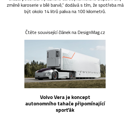
změně karoserie v bílé barvě,“ dodává s tím, že spotřeba má
být okolo 14 litrů paliva na 100 kilometrů.
Čtěte související článek na DesignMag.cz
Volvo Vera je koncept
autonomního tahače připomínající
sporťák