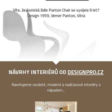
Víte, že ikonická židle Panton Chair se vyvíjela 9 let?
Design 1959, Verner Panton, Vitra
NÁVRHY INTERIÉRŮ OD
DESIGNPRO.CZ
Navrhujeme osobité, moderní a nadčasové interiéry s
nápadem...