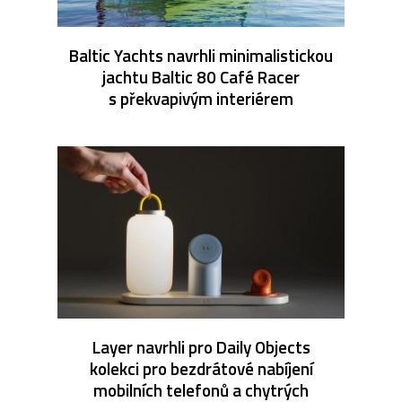
Baltic Yachts navrhli minimalistickou
jachtu Baltic 80 Café Racer
s překvapivým interiérem
Layer navrhli pro Daily Objects
kolekci pro bezdrátové nabíjení
mobilních telefonů a chytrých