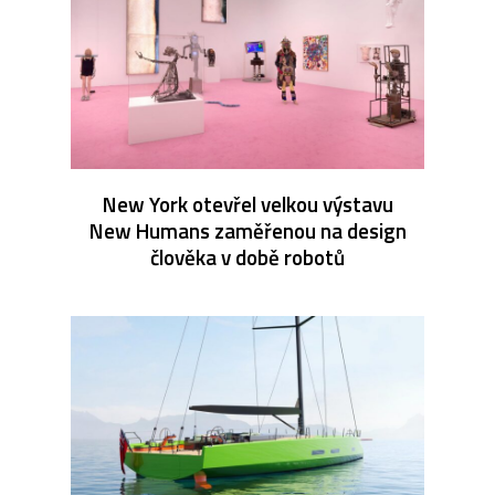
New York otevřel velkou výstavu
New Humans zaměřenou na design
člověka v době robotů