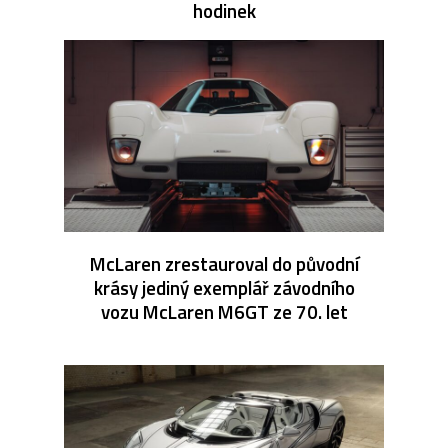
hodinek
McLaren zrestauroval do původní
krásy jediný exemplář závodního
vozu McLaren M6GT ze 70. let