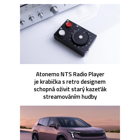
Atonemo NTS Radio Player
je krabička s retro designem
schopná oživit starý kazeťák
streamováním hudby