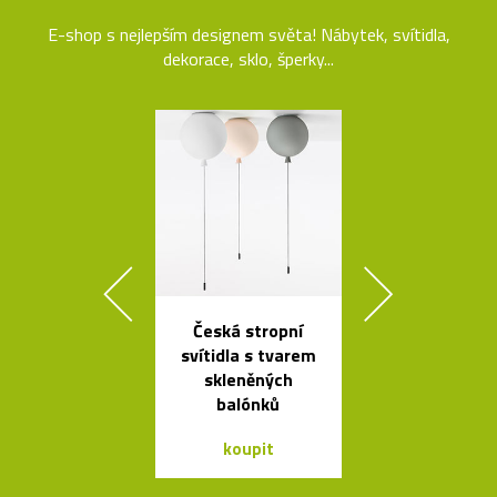
E-shop s nejlepším designem světa! Nábytek, svítidla,
dekorace, sklo, šperky...
Česká stropní
Stolní skle
svítidla s tvarem
mini skleníky
skleněných
balónků
koupit
koupit