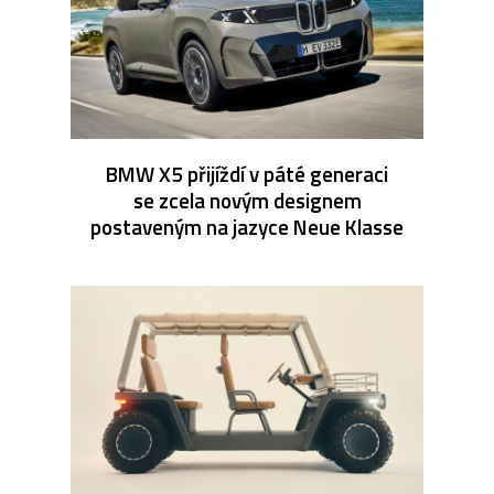
BMW X5 přijíždí v páté generaci
se zcela novým designem
postaveným na jazyce Neue Klasse