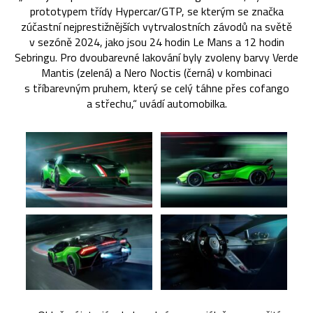
prototypem třídy Hypercar/GTP, se kterým se značka
zúčastní nejprestižnějších vytrvalostních závodů na světě
v sezóně 2024, jako jsou 24 hodin Le Mans a 12 hodin
Sebringu. Pro dvoubarevné lakování byly zvoleny barvy Verde
Mantis (zelená) a Nero Noctis (černá) v kombinaci
s tříbarevným pruhem, který se celý táhne přes cofango
a střechu,“ uvádí automobilka.