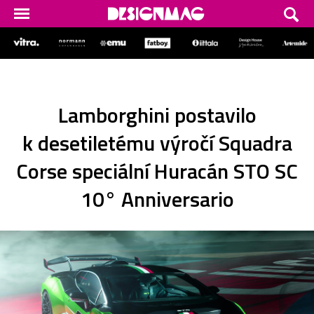
Lamborghini postavilo
k desetiletému výročí Squadra
Corse speciální Huracán STO SC
10° Anniversario