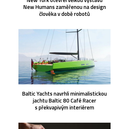
New Humans zaměřenou na design
člověka v době robotů
Baltic Yachts navrhli minimalistickou
jachtu Baltic 80 Café Racer
s překvapivým interiérem