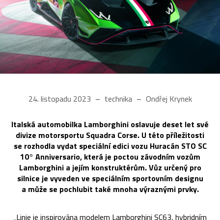
24. listopadu 2023
technika
Ondřej Krynek
Italská automobilka Lamborghini oslavuje deset let své
divize motorsportu Squadra Corse. U této příležitosti
se rozhodla vydat speciální edici vozu Huracán STO SC
10° Anniversario, která je poctou závodním vozům
Lamborghini a jejím konstruktérům. Vůz určený pro
silnice je vyveden ve speciálním sportovním designu
a může se pochlubit také mnoha výraznými prvky.
„Linie je inspirována modelem Lamborghini SC63, hybridním