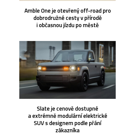
Amble One je otevřený off-road pro
dobrodružné cesty v přírodě
i občasnou jízdu po městě
Slate je cenově dostupné
a extrémně modulární elektrické
SUV s designem podle přání
zákazníka