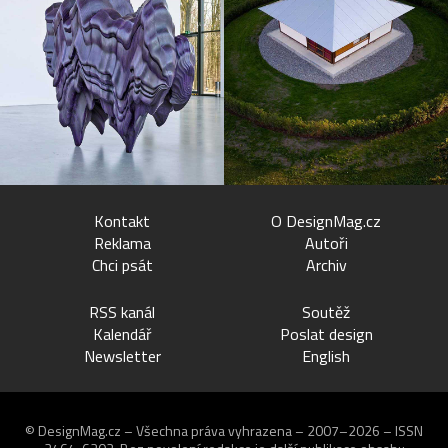
Kontakt
O DesignMag.cz
Reklama
Autoři
Chci psát
Archiv
RSS kanál
Soutěž
Kalendář
Poslat design
Newsletter
English
© DesignMag.cz – Všechna práva vyhrazena – 2007–2026 – ISSN