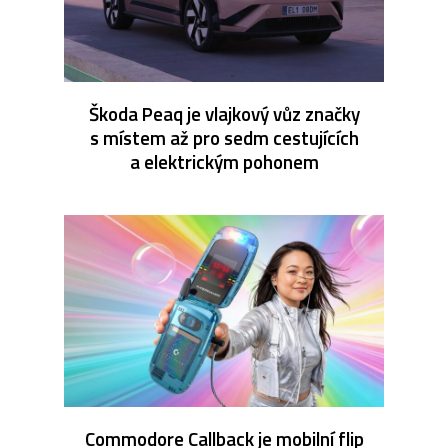
Škoda Peaq je vlajkový vůz značky
s místem až pro sedm cestujících
a elektrickým pohonem
Commodore Callback je mobilní flip