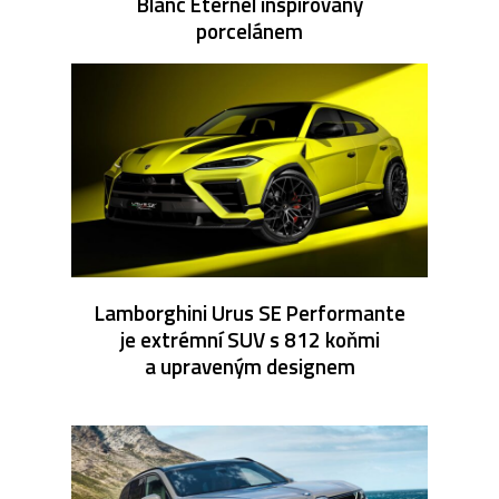
Blanc Éternel inspirovaný
porcelánem
Lamborghini Urus SE Performante
je extrémní SUV s 812 koňmi
a upraveným designem