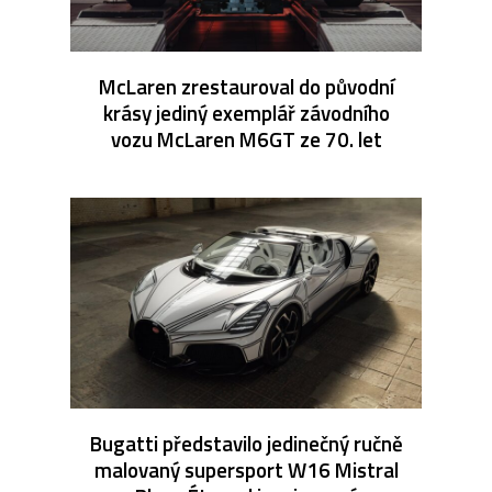
McLaren zrestauroval do původní
krásy jediný exemplář závodního
vozu McLaren M6GT ze 70. let
Bugatti představilo jedinečný ručně
malovaný supersport W16 Mistral