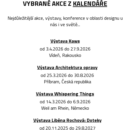
VYBRANÉ AKCE Z
KALENDÁŘE
Nejdůležitější akce, výstavy, konference v oblasti designu u
nás i ve světě...
Výstava Kaws
od 3.4.2026 do 27.9.2026
Vídeň, Rakousko
Výstava Architektura opravy
od 25.3.2026 do 30.8.2026
Příbram, Česká republika
Výstava Whispering Things
od 14.3.2026 do 6.9.2026
Weil am Rhein, Německo
Výstava Liběna Rochová: Doteky
od 20.11.2025 do 29.8.2027