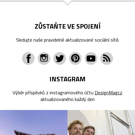
ZŮSTAŇTE VE SPOJENÍ
Sledujte naše pravidelně aktualizované sociální sítě.
INSTAGRAM
Výběr příspěvků z instagramového účtu
DesignMagcz
aktualizovaného každý den