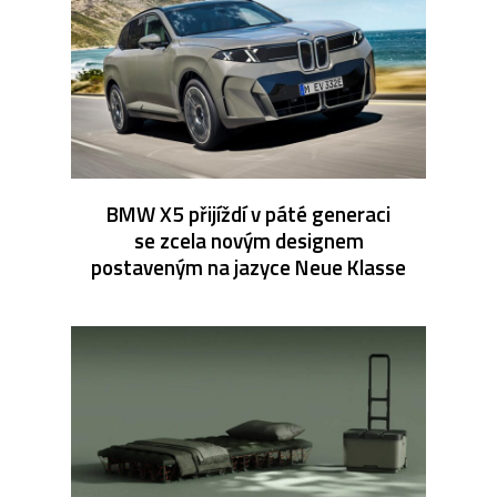
BMW X5 přijíždí v páté generaci
se zcela novým designem
postaveným na jazyce Neue Klasse