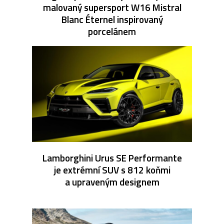
malovaný supersport W16 Mistral
Blanc Éternel inspirovaný
porcelánem
Lamborghini Urus SE Performante
je extrémní SUV s 812 koňmi
a upraveným designem