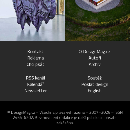
Kontakt
O DesignMag.cz
Reklama
Autoři
Chci psát
Archiv
RSS kanál
Soutěž
Kalendář
Poslat design
Newsletter
English
© DesignMag.cz – Všechna práva vyhrazena – 2007–2026 – ISSN
2464-6202.
Bez povolení redakce je další publikace obsahu
zakázána.