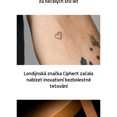
za necelých sto let
Londýnská značka CipherX začala
nabízet inovativní bezbolestné
tetování