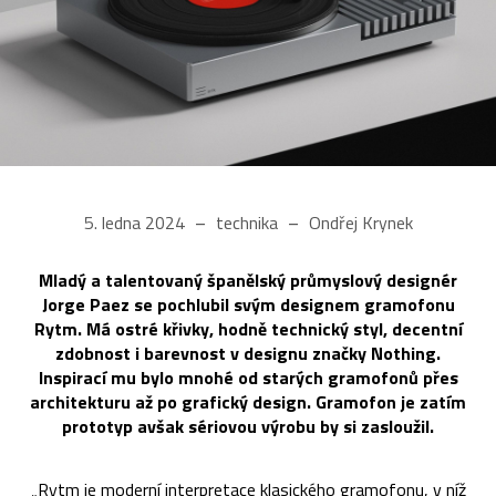
5. ledna 2024
technika
Ondřej Krynek
Mladý a talentovaný španělský průmyslový designér
Jorge Paez se pochlubil svým designem gramofonu
Rytm. Má ostré křivky, hodně technický styl, decentní
zdobnost i barevnost v designu značky Nothing.
Inspirací mu bylo mnohé od starých gramofonů přes
architekturu až po grafický design. Gramofon je zatím
prototyp avšak sériovou výrobu by si zasloužil.
„Rytm je moderní interpretace klasického gramofonu, v níž