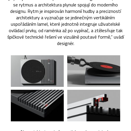
se rytmus a architektura plynule spojují do moderního
designu. Rytm je inspirován harmonií hudby a precizností
architektury a vyznačuje se jedinečným vertikálním
uspořádáním lamel, které jednotně integruje uživatelské
ovládací prvky, od raménka až po vypínač, a ztělesňuje tak
špičkové technické řešení ve vizuálně poutavé formě,“ uvádí
designér.