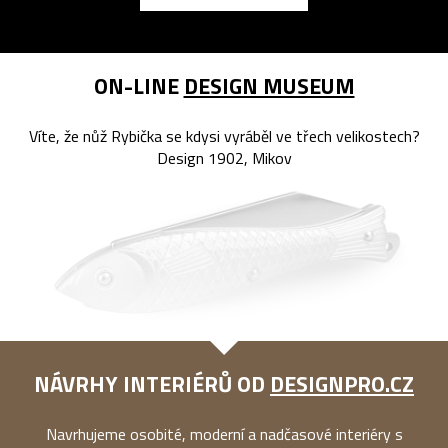
ON-LINE
DESIGN MUSEUM
Víte, že nůž Rybička se kdysi vyráběl ve třech velikostech?
Design 1902, Mikov
NÁVRHY INTERIÉRŮ OD
DESIGNPRO.CZ
Navrhujeme osobité, moderní a nadčasové interiéry s