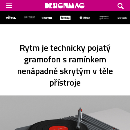
Rytm je technicky pojatý
gramofon s ramínkem
nenápadně skrytým v těle
přístroje