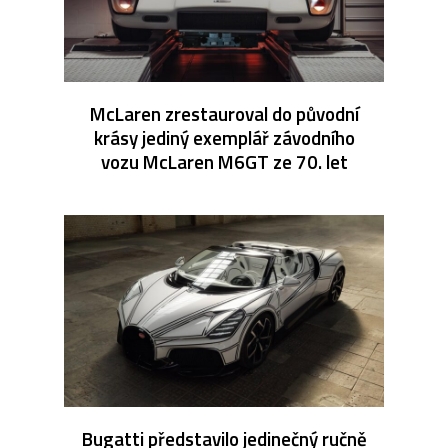
McLaren zrestauroval do původní
krásy jediný exemplář závodního
vozu McLaren M6GT ze 70. let
Bugatti představilo jedinečný ručně