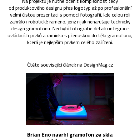
Na projektu je nutné ocenit komplexnost tedy
od produktového designu přes logotyp až po profesionální
velmi čistou prezentaci s pomocí fotografií, kde celou roli
zahrálo i robotické rameno, jenž nijak nenarušuje technický
design gramofonu. Nechybí fotografie detailu integrace
ovládacích prvků a ramínka s přenoskou do těla gramofonu,
která je nejlepším prvkem celého zařízení.
Čtěte související článek na DesignMag.cz
Brian Eno navrhl gramofon ze skla