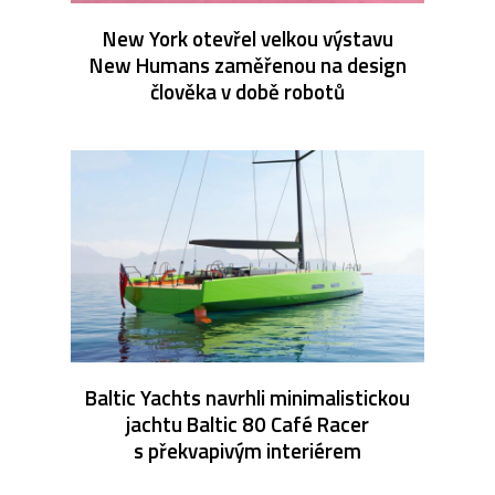
New York otevřel velkou výstavu
New Humans zaměřenou na design
člověka v době robotů
Baltic Yachts navrhli minimalistickou
jachtu Baltic 80 Café Racer
s překvapivým interiérem