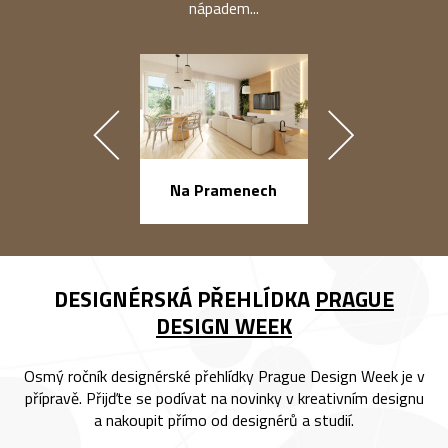
nápadem...
náměstí Na Ba
Na Pramenech
DESIGNÉRSKÁ PŘEHLÍDKA
PRAGUE
DESIGN WEEK
Osmý ročník designérské přehlídky Prague Design Week je v
přípravě. Přijďte se podívat na novinky v kreativním designu
a nakoupit přímo od designérů a studií.