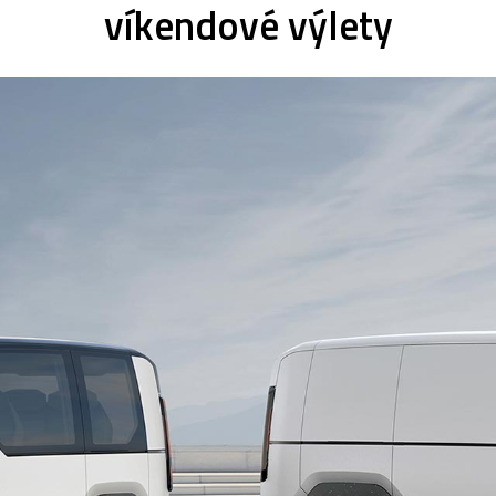
víkendové výlety