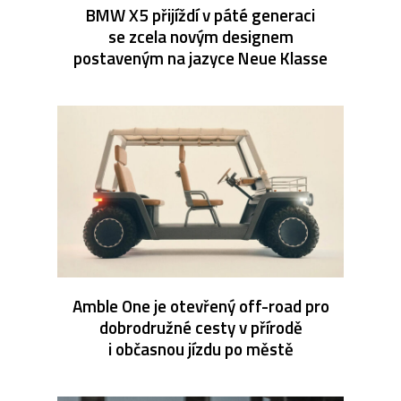
BMW X5 přijíždí v páté generaci
se zcela novým designem
postaveným na jazyce Neue Klasse
Amble One je otevřený off-road pro
dobrodružné cesty v přírodě
i občasnou jízdu po městě