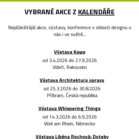
VYBRANÉ AKCE Z
KALENDÁŘE
Nejdůležitější akce, výstavy, konference v oblasti designu u
nás i ve světě...
Výstava Kaws
od 3.4.2026 do 27.9.2026
Vídeň, Rakousko
Výstava Architektura opravy
od 25.3.2026 do 30.8.2026
Příbram, Česká republika
Výstava Whispering Things
od 14.3.2026 do 6.9.2026
Weil am Rhein, Německo
Výstava Liběna Rochová: Doteky