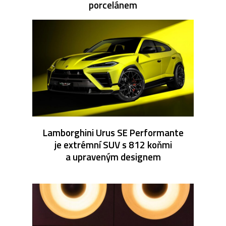
porcelánem
Lamborghini Urus SE Performante
je extrémní SUV s 812 koňmi
a upraveným designem