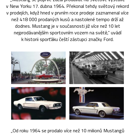
v New Yorku 17. dubna 1964. Překonal tehdy světový rekord
v prodejích, když hned v prvním roce prodeje zaznamenal více
než 418 000 prodaných kusů a nastolené tempo drží až
dodnes. Mustang je v současnosti již více než 10 let
nejprodávanějším sportovním vozem na světě,“ uvádí
k historii sporťáku čeští zástupci značky Ford.
„Od roku 1964 se prodalo více než 10 milionů Mustangů