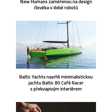
New Humans zaměřenou na design
člověka v době robotů
Baltic Yachts navrhli minimalistickou
jachtu Baltic 80 Café Racer
s překvapivým interiérem