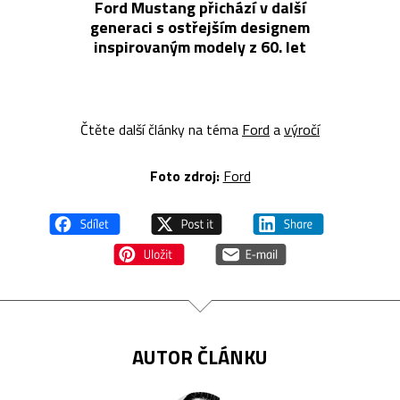
Ford Mustang přichází v další
generaci s ostřejším designem
inspirovaným modely z 60. let
Čtěte další články na téma
Ford
a
výročí
Foto z
droj:
Ford
AUTOR ČLÁNKU