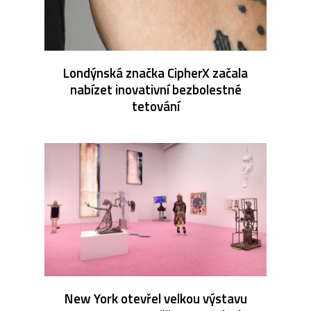
Londýnská značka CipherX začala
nabízet inovativní bezbolestné
tetování
New York otevřel velkou výstavu