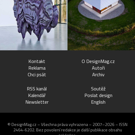
Kontakt
O DesignMag.cz
Reklama
Autoři
Chci psát
Archiv
RSS kanál
Soutěž
Kalendář
Poslat design
Newsletter
English
© DesignMag.cz – Všechna práva vyhrazena – 2007–2026 – ISSN
2464-6202.
Bez povolení redakce je další publikace obsahu