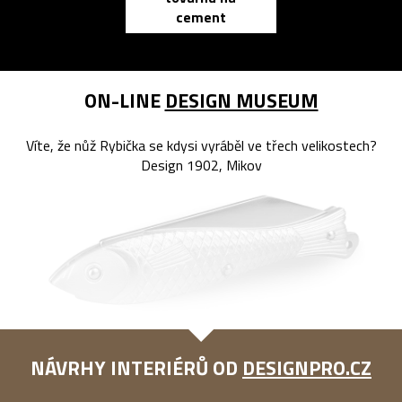
cement
reMarkable
ON-LINE
DESIGN MUSEUM
Víte, že nůž Rybička se kdysi vyráběl ve třech velikostech?
Design 1902, Mikov
NÁVRHY INTERIÉRŮ OD
DESIGNPRO.CZ