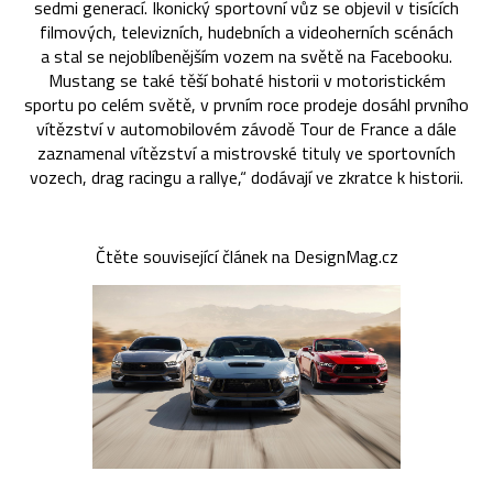
sedmi generací. Ikonický sportovní vůz se objevil v tisících
filmových, televizních, hudebních a videoherních scénách
a stal se nejoblíbenějším vozem na světě na Facebooku.
Mustang se také těší bohaté historii v motoristickém
sportu po celém světě, v prvním roce prodeje dosáhl prvního
vítězství v automobilovém závodě Tour de France a dále
zaznamenal vítězství a mistrovské tituly ve sportovních
vozech, drag racingu a rallye,“ dodávají ve zkratce k historii.
Čtěte související článek na DesignMag.cz