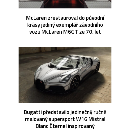
McLaren zrestauroval do původní
krásy jediný exemplář závodního
vozu McLaren M6GT ze 70. let
Bugatti představilo jedinečný ručně
malovaný supersport W16 Mistral
Blanc Éternel inspirovaný