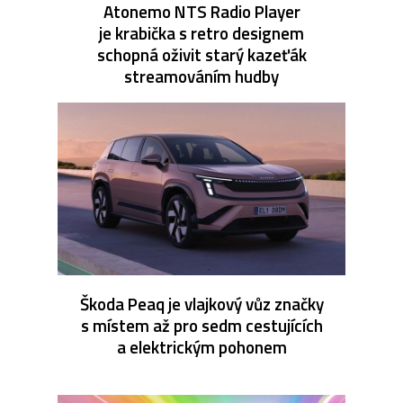
Atonemo NTS Radio Player
je krabička s retro designem
schopná oživit starý kazeťák
streamováním hudby
Škoda Peaq je vlajkový vůz značky
s místem až pro sedm cestujících
a elektrickým pohonem