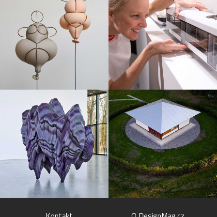
Kontakt
O DesignMag.cz