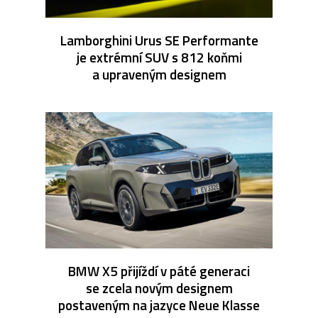
Lamborghini Urus SE Performante
je extrémní SUV s 812 koňmi
a upraveným designem
BMW X5 přijíždí v páté generaci
se zcela novým designem
postaveným na jazyce Neue Klasse