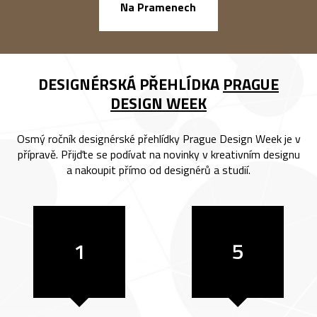
náměstí Na Ba
Na Pramenech
DESIGNÉRSKÁ PŘEHLÍDKA
PRAGUE
DESIGN WEEK
Osmý ročník designérské přehlídky Prague Design Week je v
přípravě. Přijďte se podívat na novinky v kreativním designu
a nakoupit přímo od designérů a studií.
1
5