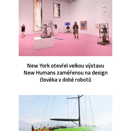
New York otevřel velkou výstavu
New Humans zaměřenou na design
člověka v době robotů