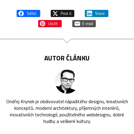
AUTOR ČLÁNKU
Ondřej Krynek je obdivovatel nápaditého designu, kreativních
konceptů, moderní architektury, příjemných interiérů,
inovativních technologií, použitelného webdesignu, dobré
hudby a veškeré kultury.