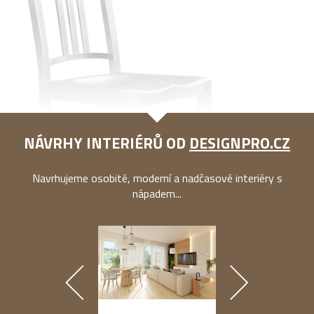
NÁVRHY INTERIÉRŮ OD
DESIGNPRO.CZ
Navrhujeme osobité, moderní a nadčasové interiéry s
nápadem...