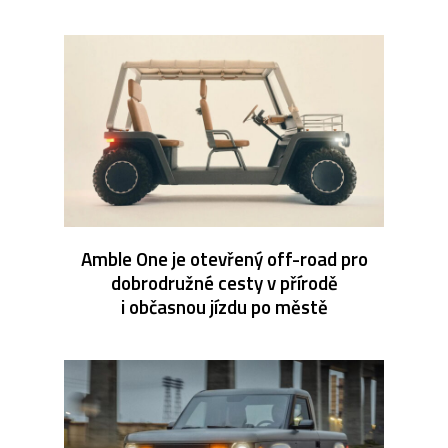
Amble One je otevřený off-road pro
dobrodružné cesty v přírodě
i občasnou jízdu po městě