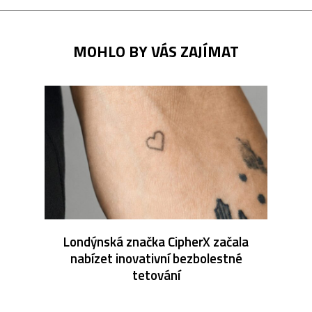
MOHLO BY VÁS ZAJÍMAT
Londýnská značka CipherX začala
nabízet inovativní bezbolestné
tetování