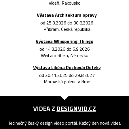
Vídeň, Rakousko
Výstava Architektura opravy
od 25.3.2026 do 30.8.2026
Příbram, Česká republika
Výstava Whispering Things
od 14.3.2026 do 6.9.2026
Weil am Rhein, Německo
Výstava Liběna Rochová: Doteky
od 20.11.2025 do 29.8.2027
Moravská galerie v Brně
VIDEA Z
DESIGNVID.CZ
Jedinečný český design video portál. Každý den nová videa