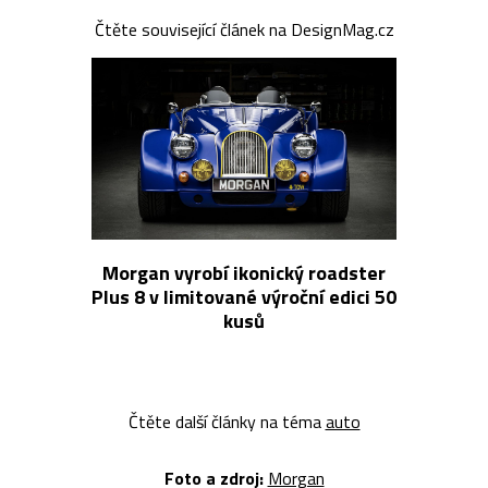
Čtěte související článek na DesignMag.cz
Morgan vyrobí ikonický roadster
Plus 8 v limitované výroční edici 50
kusů
Čtěte další články na téma
auto
Foto a zdroj:
Morgan