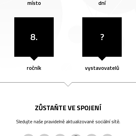
místo
dní
8.
?
ročník
vystavovatelů
ZŮSTAŇTE VE SPOJENÍ
Sledujte naše pravidelně aktualizované sociální sítě.