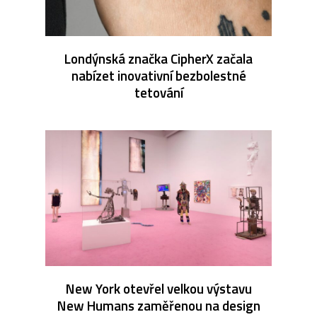
Londýnská značka CipherX začala
nabízet inovativní bezbolestné
tetování
New York otevřel velkou výstavu
New Humans zaměřenou na design