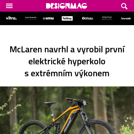
McLaren navrhl a vyrobil první
elektrické hyperkolo
s extrémním výkonem