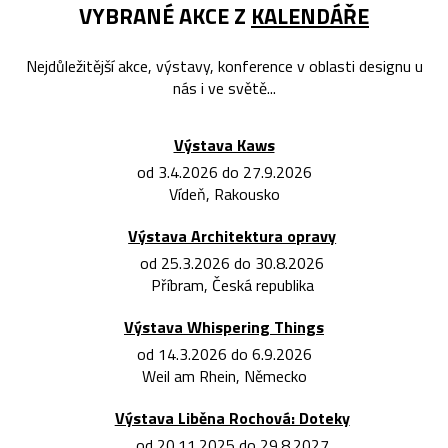
VYBRANÉ AKCE Z
KALENDÁŘE
Nejdůležitější akce, výstavy, konference v oblasti designu u
nás i ve světě...
Výstava Kaws
od 3.4.2026 do 27.9.2026
Vídeň, Rakousko
Výstava Architektura opravy
od 25.3.2026 do 30.8.2026
Příbram, Česká republika
Výstava Whispering Things
od 14.3.2026 do 6.9.2026
Weil am Rhein, Německo
Výstava Liběna Rochová: Doteky
od 20.11.2025 do 29.8.2027