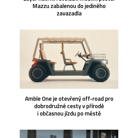
Mazzu zabalenou do jediného
zavazadla
Amble One je otevřený off-road pro
dobrodružné cesty v přírodě
i občasnou jízdu po městě