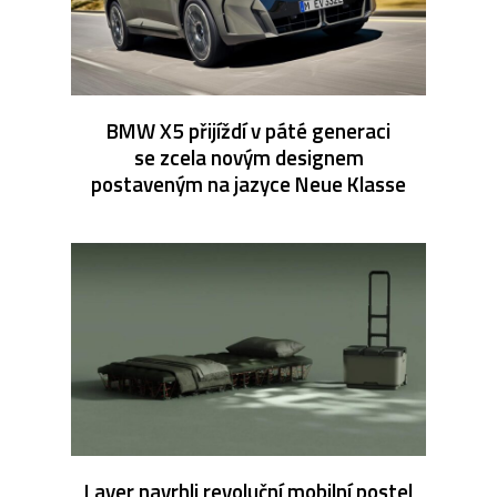
BMW X5 přijíždí v páté generaci
se zcela novým designem
postaveným na jazyce Neue Klasse
Layer navrhli revoluční mobilní postel