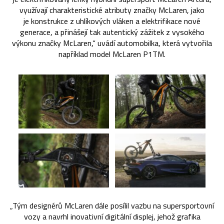
využívají charakteristické atributy značky McLaren, jako
je konstrukce z uhlíkových vláken a elektrifikace nové
generace, a přinášejí tak autentický zážitek z vysokého
výkonu značky McLaren,“ uvádí automobilka, která vytvořila
například model McLaren P1TM.
„Tým designérů McLaren dále posílil vazbu na supersportovní
vozy a navrhl inovativní digitální displej, jehož grafika