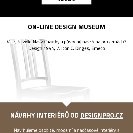
ON-LINE
DESIGN MUSEUM
Víte, že židle Navy Chair byla původně navržena pro armádu?
Design 1944, Wilton C. Dinges, Emeco
NÁVRHY INTERIÉRŮ OD
DESIGNPRO.CZ
Navrhujeme osobité, moderní a nadčasové interiéry s