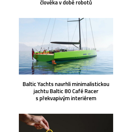
člověka v době robotů
Baltic Yachts navrhli minimalistickou
jachtu Baltic 80 Café Racer
s překvapivým interiérem