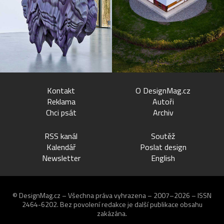
Kontakt
O DesignMag.cz
Reklama
Autoři
Chci psát
Archiv
RSS kanál
Soutěž
Kalendář
Poslat design
Newsletter
English
© DesignMag.cz – Všechna práva vyhrazena – 2007–2026 – ISSN
2464-6202.
Bez povolení redakce je další publikace obsahu
zakázána.