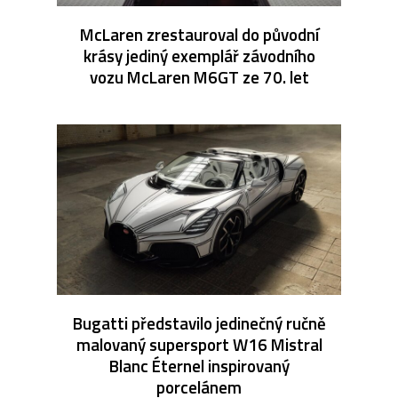
McLaren zrestauroval do původní
krásy jediný exemplář závodního
vozu McLaren M6GT ze 70. let
Bugatti představilo jedinečný ručně
malovaný supersport W16 Mistral
Blanc Éternel inspirovaný
porcelánem