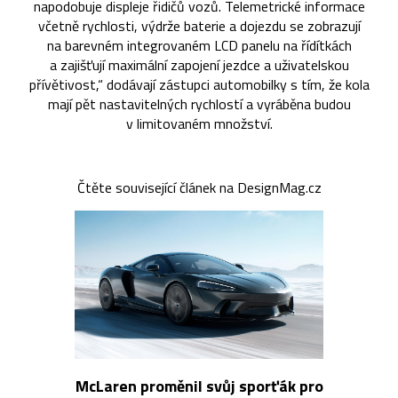
napodobuje displeje řidičů vozů. Telemetrické informace
včetně rychlosti, výdrže baterie a dojezdu se zobrazují
na barevném integrovaném LCD panelu na řídítkách
a zajišťují maximální zapojení jezdce a uživatelskou
přívětivost,“ dodávají zástupci automobilky s tím, že kola
mají pět nastavitelných rychlostí a vyráběna budou
v limitovaném množství.
Čtěte související článek na DesignMag.cz
McLaren proměnil svůj sporťák pro