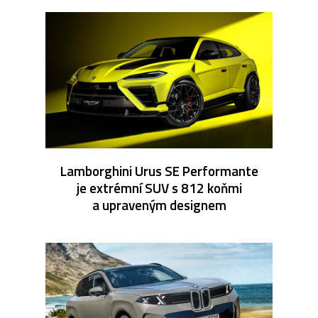
Lamborghini Urus SE Performante
je extrémní SUV s 812 koňmi
a upraveným designem