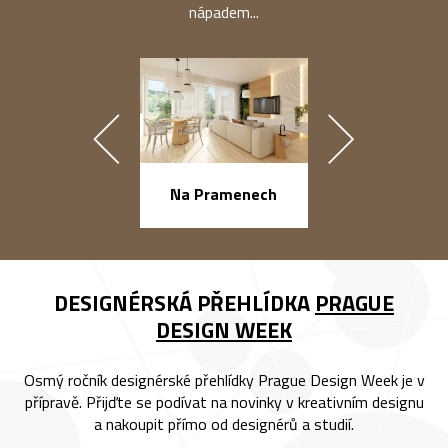
nápadem...
náměstí Na Ba
Na Pramenech
DESIGNÉRSKÁ PŘEHLÍDKA
PRAGUE
DESIGN WEEK
Osmý ročník designérské přehlídky Prague Design Week je v
přípravě. Přijďte se podívat na novinky v kreativním designu
a nakoupit přímo od designérů a studií.