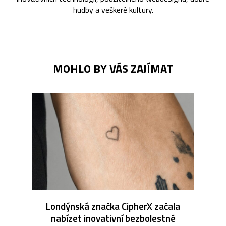
hudby a veškeré kultury.
MOHLO BY VÁS ZAJÍMAT
Londýnská značka CipherX začala
nabízet inovativní bezbolestné