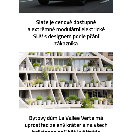
Slate je cenově dostupné
a extrémně modulární elektrické
SUV s designem podle přání
zákazníka
Bytový dům La Vallée Verte má
uprostřed zelený kráter a na všech
balkónech obří bílé květináče