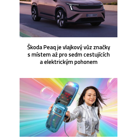
Škoda Peaq je vlajkový vůz značky
s místem až pro sedm cestujících
a elektrickým pohonem