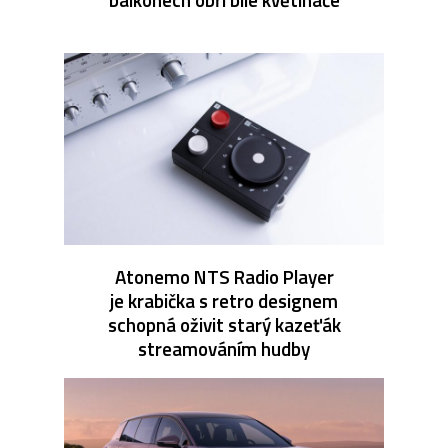
Atonemo NTS Radio Player
je krabička s retro designem
schopná oživit starý kazeťák
streamováním hudby