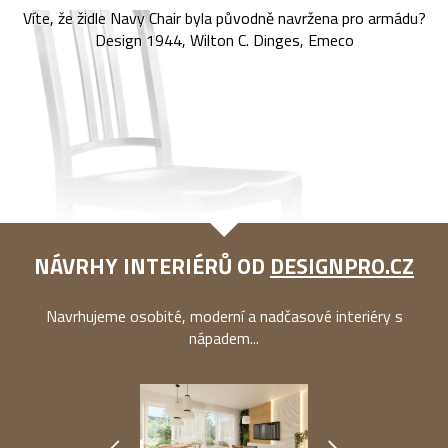
Víte, že židle Navy Chair byla původně navržena pro armádu?
Design 1944, Wilton C. Dinges, Emeco
NÁVRHY INTERIÉRŮ OD
DESIGNPRO.CZ
Navrhujeme osobité, moderní a nadčasové interiéry s
nápadem...