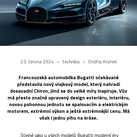
23. června 2024
technika
Ondřej Krynek
Francouzská automobilka Bugatti očekávaně
představila nový vlajkový model, který nahradí
dosavadní Chiron, jímž se do velké míry inspiruje. Vůz
má přesto značně upravený design exteriéru, interiéru,
novou pohonnou jednotu se spalovacím a elektrickým
motorem, extrémní výkon a ještě extrémnější cenu. Má
však i jednu pihu na kráse.
„Stejně jako u všech modelů Bugatti moderní éry