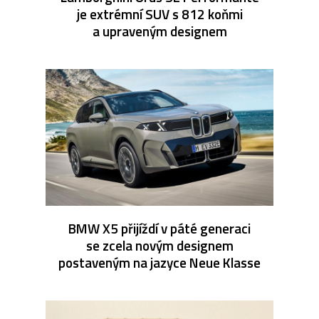
je extrémní SUV s 812 koňmi
a upraveným designem
BMW X5 přijíždí v páté generaci
se zcela novým designem
postaveným na jazyce Neue Klasse