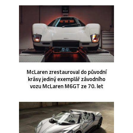
McLaren zrestauroval do původní
krásy jediný exemplář závodního
vozu McLaren M6GT ze 70. let