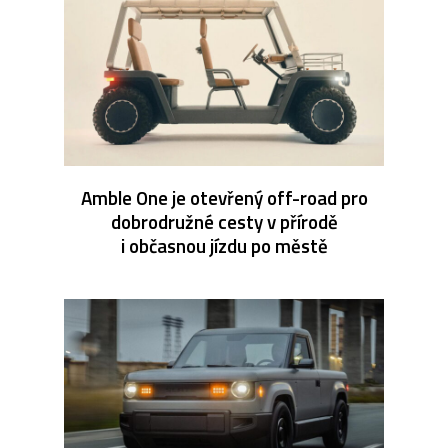
Amble One je otevřený off-road pro
dobrodružné cesty v přírodě
i občasnou jízdu po městě