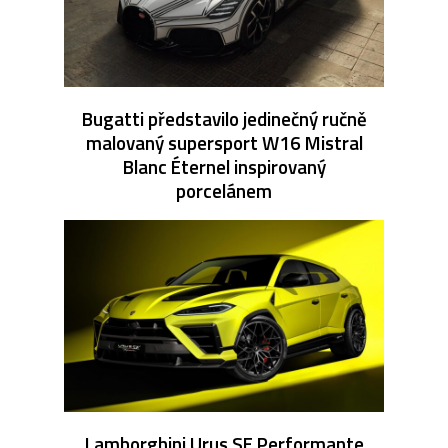
Bugatti představilo jedinečný ručně
malovaný supersport W16 Mistral
Blanc Éternel inspirovaný
porcelánem
Lamborghini Urus SE Performante