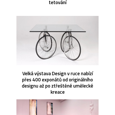
tetování
Velká výstava Design v ruce nabízí
přes 400 exponátů od originálního
designu až po ztřeštěné umělecké
kreace