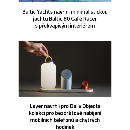
Baltic Yachts navrhli minimalistickou
jachtu Baltic 80 Café Racer
s překvapivým interiérem
Layer navrhli pro Daily Objects
kolekci pro bezdrátové nabíjení
mobilních telefonů a chytrých
hodinek