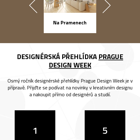
náměstí Na Ba
Na Pramenech
DESIGNÉRSKÁ PŘEHLÍDKA
PRAGUE
DESIGN WEEK
Osmý ročník designérské přehlídky Prague Design Week je v
přípravě. Přijďte se podívat na novinky v kreativním designu
a nakoupit přímo od designérů a studií.
1
5