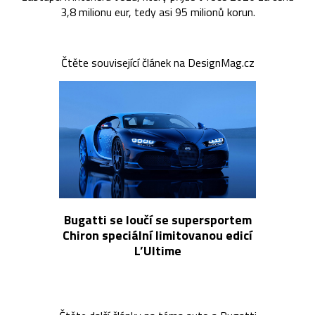
3,8 milionu eur, tedy asi 95 milionů korun.
Čtěte související článek na DesignMag.cz
Bugatti se loučí se supersportem
Chiron speciální limitovanou edicí
L’Ultime