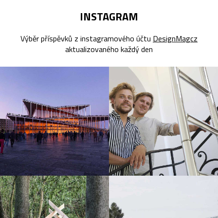
INSTAGRAM
Výběr příspěvků z instagramového účtu
DesignMagcz
aktualizovaného každý den