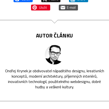
AUTOR ČLÁNKU
Ondřej Krynek je obdivovatel nápaditého designu, kreativních
konceptů, moderní architektury, příjemných interiérů,
inovativních technologií, použitelného webdesignu, dobré
hudby a veškeré kultury.