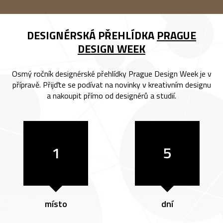
DESIGNÉRSKÁ PŘEHLÍDKA
PRAGUE
DESIGN WEEK
Osmý ročník designérské přehlídky Prague Design Week je v
přípravě. Přijďte se podívat na novinky v kreativním designu
a nakoupit přímo od designérů a studií.
1
5
místo
dní