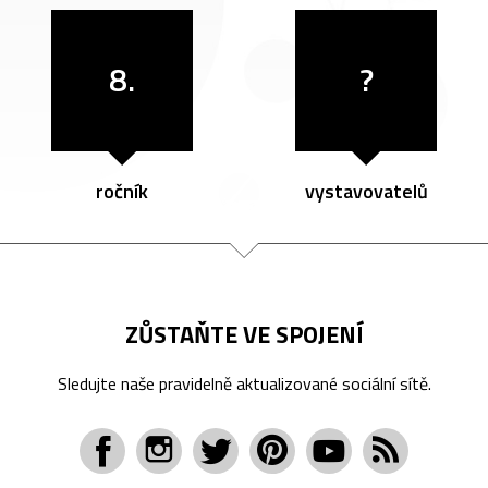
8.
?
ročník
vystavovatelů
ZŮSTAŇTE VE SPOJENÍ
Sledujte naše pravidelně aktualizované sociální sítě.