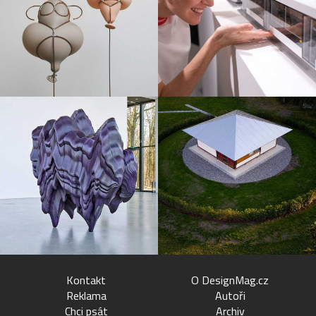
Kontakt
O DesignMag.cz
Reklama
Autoři
Chci psát
Archiv