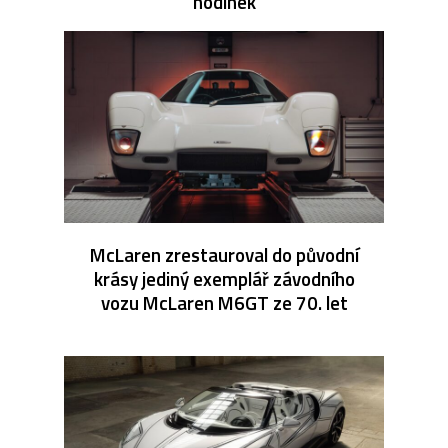
hodinek
McLaren zrestauroval do původní
krásy jediný exemplář závodního
vozu McLaren M6GT ze 70. let