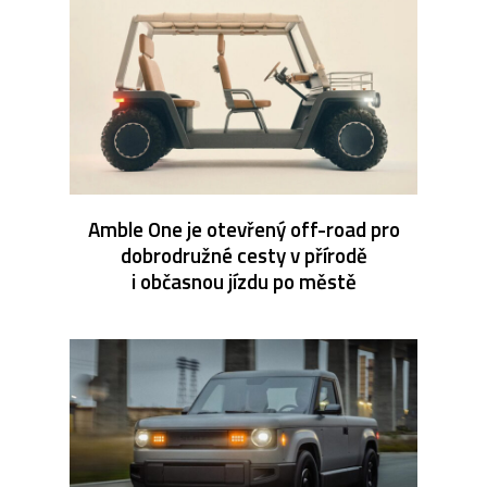
Amble One je otevřený off-road pro
dobrodružné cesty v přírodě
i občasnou jízdu po městě