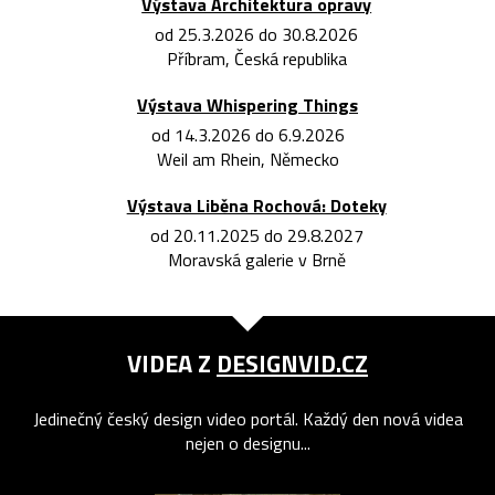
Výstava Architektura opravy
od 25.3.2026 do 30.8.2026
Příbram, Česká republika
Výstava Whispering Things
od 14.3.2026 do 6.9.2026
Weil am Rhein, Německo
Výstava Liběna Rochová: Doteky
od 20.11.2025 do 29.8.2027
Moravská galerie v Brně
VIDEA Z
DESIGNVID.CZ
Jedinečný český design video portál. Každý den nová videa
nejen o designu...