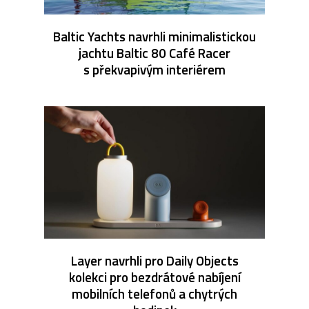
Baltic Yachts navrhli minimalistickou
jachtu Baltic 80 Café Racer
s překvapivým interiérem
Layer navrhli pro Daily Objects
kolekci pro bezdrátové nabíjení
mobilních telefonů a chytrých