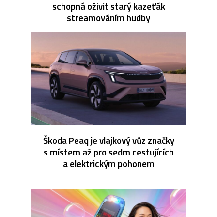
schopná oživit starý kazeťák
streamováním hudby
Škoda Peaq je vlajkový vůz značky
s místem až pro sedm cestujících
a elektrickým pohonem