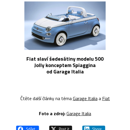
Fiat slaví šedesátiny modelu 500
Jolly konceptem Spiaggina
od Garage Italia
Čtěte další články na téma
Garage Italia
a
Fiat
Foto a z
droj:
Garage Italia