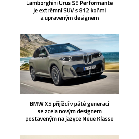
Lamborghini Urus SE Performante
je extrémní SUV s 812 koňmi
a upraveným designem
BMW X5 přijíždí v páté generaci
se zcela novým designem
postaveným na jazyce Neue Klasse