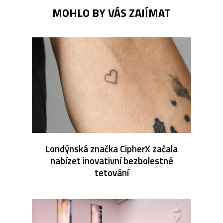
MOHLO BY VÁS ZAJÍMAT
Londýnská značka CipherX začala
nabízet inovativní bezbolestné
tetování