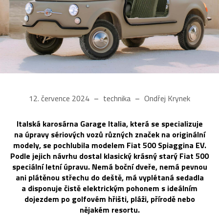
12. července 2024
technika
Ondřej Krynek
Italská karosárna Garage Italia, která se specializuje
na úpravy sériových vozů různých značek na originální
modely, se pochlubila modelem Fiat 500 Spiaggina EV.
Podle jejich návrhu dostal klasický krásný starý Fiat 500
speciální letní úpravu. Nemá boční dveře, nemá pevnou
ani plátěnou střechu do deště, má vyplétaná sedadla
a disponuje čistě elektrickým pohonem s ideálním
dojezdem po golfovém hřišti, pláži, přírodě nebo
nějakém resortu.