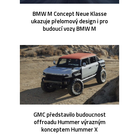
BMW M Concept Neue Klasse
ukazuje přelomový design i pro
budoucí vozy BMW M
GMC představilo budoucnost
offroadu Hummer výrazným
konceptem Hummer X