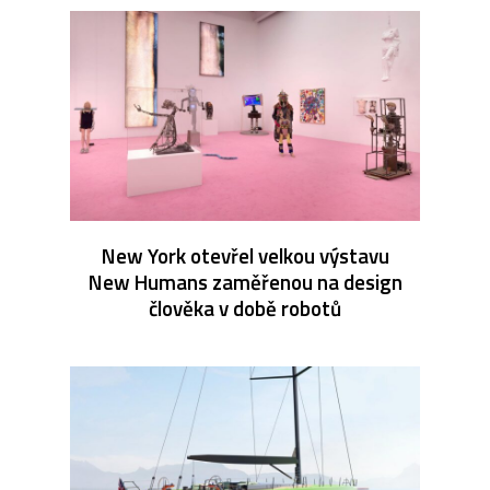
New York otevřel velkou výstavu
New Humans zaměřenou na design
člověka v době robotů