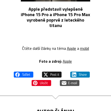
Apple představil vylepšené
iPhone 15 Pro a iPhone 15 Pro Max
vyrobené poprvé z leteckého
titanu
Čtěte další články na téma
Apple
a
mobil
Foto a z
droj:
Apple