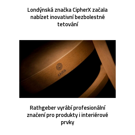
Londýnská značka CipherX začala
nabízet inovativní bezbolestné
tetování
Rathgeber vyrábí profesionální
značení pro produkty i interiérové
prvky