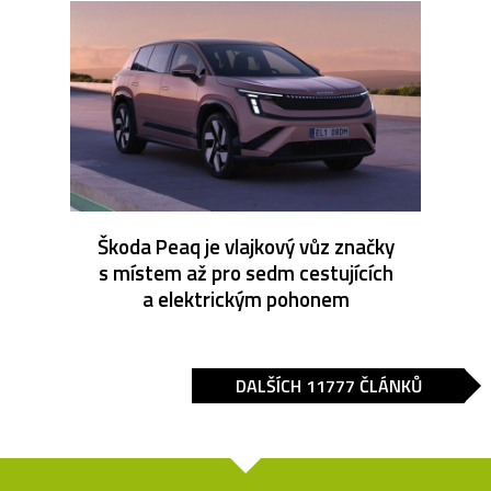
Škoda Peaq je vlajkový vůz značky
s místem až pro sedm cestujících
a elektrickým pohonem
DALŠÍCH 11777 ČLÁNKŮ