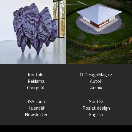
Kontakt
O DesignMag.cz
Reklama
Autoři
Chci psát
Archiv
RSS kanál
Soutěž
Kalendář
Poslat design
Newsletter
English