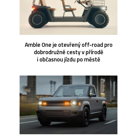
Amble One je otevřený off-road pro
dobrodružné cesty v přírodě
i občasnou jízdu po městě