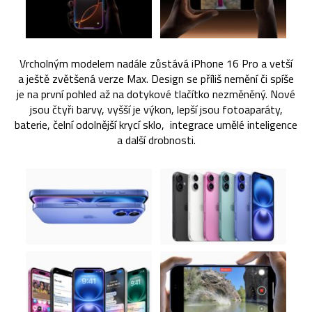
Vrcholným modelem nadále zůstává iPhone 16 Pro a vetší
a ještě zvětšená verze Max. Design se příliš nemění či spíše
je na první pohled až na dotykové tlačítko nezměněný. Nové
jsou čtyři barvy, vyšší je výkon, lepší jsou fotoaparáty,
baterie, čelní odolnější krycí sklo, integrace umělé inteligence
a další drobnosti.