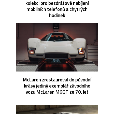
kolekci pro bezdrátové nabíjení
mobilních telefonů a chytrých
hodinek
McLaren zrestauroval do původní
krásy jediný exemplář závodního
vozu McLaren M6GT ze 70. let