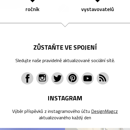
ročník
vystavovatelů
ZŮSTAŇTE VE SPOJENÍ
Sledujte naše pravidelně aktualizované sociální sítě.
INSTAGRAM
Výběr příspěvků z instagramového účtu
DesignMagcz
aktualizovaného každý den