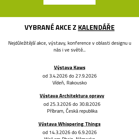
VYBRANÉ AKCE Z
KALENDÁŘE
Nejdůležitější akce, výstavy, konference v oblasti designu u
nás i ve světě...
Výstava Kaws
od 3.4.2026 do 27.9.2026
Vídeň, Rakousko
Výstava Architektura opravy
od 25.3.2026 do 30.8.2026
Příbram, Česká republika
Výstava Whispering Things
od 14.3.2026 do 6.9.2026
Weil am Rhein, Německo