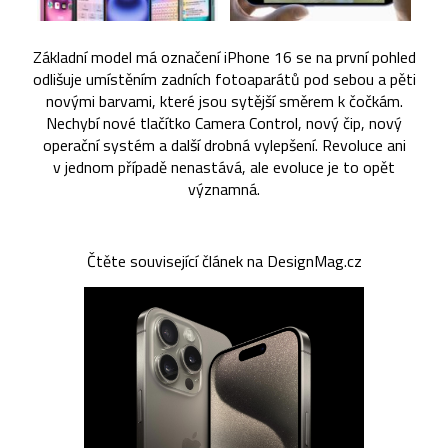
Základní model má označení iPhone 16 se na první pohled
odlišuje umístěním zadních fotoaparátů pod sebou a pěti
novými barvami, které jsou sytější směrem k čočkám.
Nechybí nové tlačítko Camera Control, nový čip, nový
operační systém a další drobná vylepšení. Revoluce ani
v jednom případě nenastává, ale evoluce je to opět
významná.
Čtěte související článek na DesignMag.cz