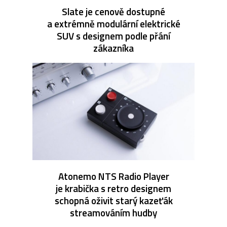
Slate je cenově dostupné
a extrémně modulární elektrické
SUV s designem podle přání
zákazníka
Atonemo NTS Radio Player
je krabička s retro designem
schopná oživit starý kazeťák
streamováním hudby