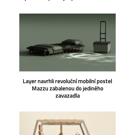
Layer navrhli revoluční mobilní postel
Mazzu zabalenou do jediného
zavazadla