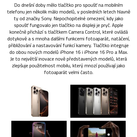
Do dnešní doby mělo tlačítko pro spoušť na mobilním
telefonu jen několik málo modelů, v posledních letech hlavně
ty od značky Sony. Nepochopitelné omezení, kdy jako
spoušť fungovalo jen tlačítko na displeji je pryč. Apple
konečně přichází s tlačítkem Camera Control, které ovládá
dotykově a s mnoha dalšími funkcemi fotoaparát, natáčení,
přibližování a nastavování funkcí kamery. Tlačítko integruje
do obou nových modelů iPhone 16 i iPhone 16 Pro a Max.
Je to největší inovace nově představených modelů, která
zlepšuje použitelnost mobilu, který mnozí používají jako
fotoaparát velmi často.