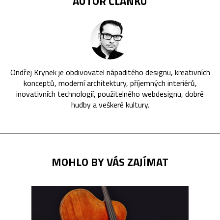
AUTOR ČLÁNKU
Ondřej Krynek je obdivovatel nápaditého designu, kreativních
konceptů, moderní architektury, příjemných interiérů,
inovativních technologií, použitelného webdesignu, dobré
hudby a veškeré kultury.
MOHLO BY VÁS ZAJÍMAT