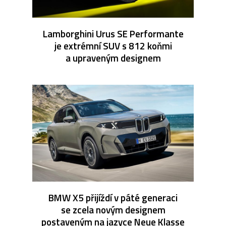
Lamborghini Urus SE Performante
je extrémní SUV s 812 koňmi
a upraveným designem
BMW X5 přijíždí v páté generaci
se zcela novým designem
postaveným na jazyce Neue Klasse