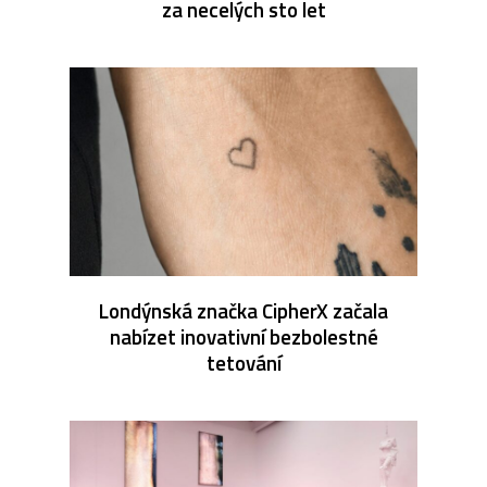
za necelých sto let
Londýnská značka CipherX začala
nabízet inovativní bezbolestné
tetování