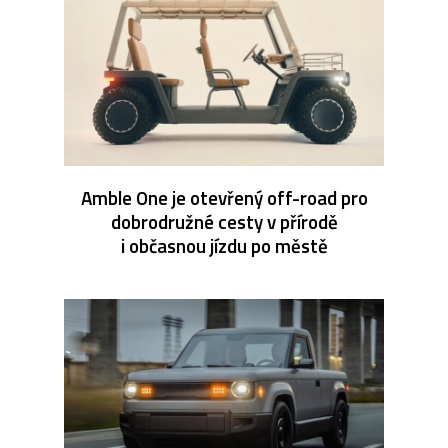
Amble One je otevřený off-road pro
dobrodružné cesty v přírodě
i občasnou jízdu po městě