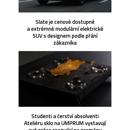
Slate je cenově dostupné
a extrémně modulární elektrické
SUV s designem podle přání
zákazníka
Studenti a čerství absolventi
Ateliéru sklo na UMPRUM vystavují
své práce reagující na proměny