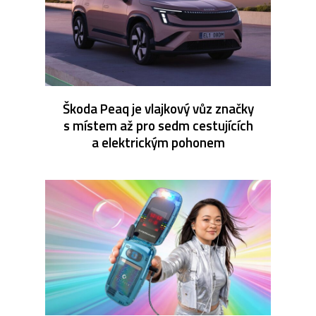
Škoda Peaq je vlajkový vůz značky
s místem až pro sedm cestujících
a elektrickým pohonem