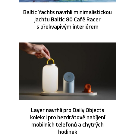
Baltic Yachts navrhli minimalistickou
jachtu Baltic 80 Café Racer
s překvapivým interiérem
Layer navrhli pro Daily Objects
kolekci pro bezdrátové nabíjení
mobilních telefonů a chytrých
hodinek