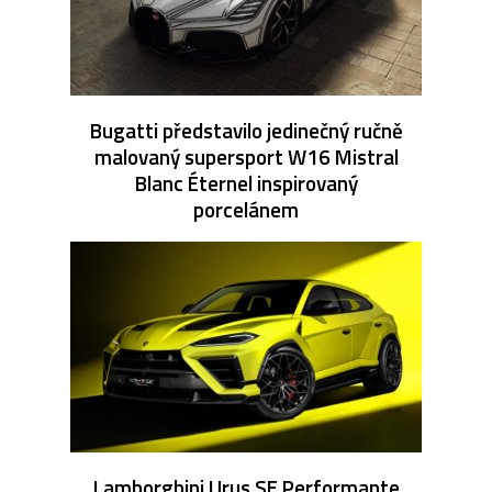
Bugatti představilo jedinečný ručně
malovaný supersport W16 Mistral
Blanc Éternel inspirovaný
porcelánem
Lamborghini Urus SE Performante