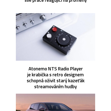
Atonemo NTS Radio Player
je krabička s retro designem
schopná oživit starý kazeťák
streamováním hudby