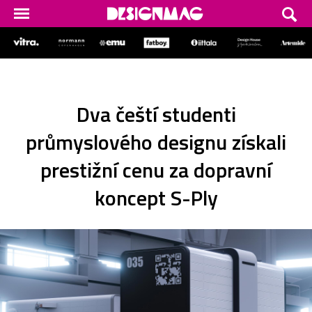
Dva čeští studenti
průmyslového designu získali
prestižní cenu za dopravní
koncept S-Ply