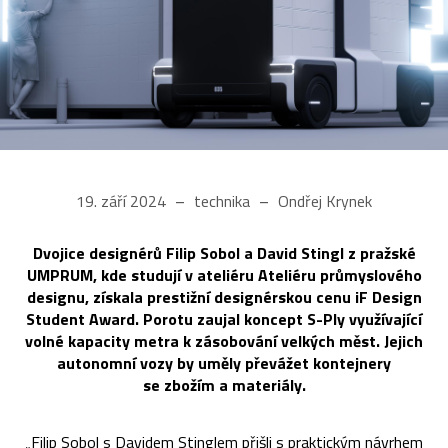
19. září 2024
technika
Ondřej Krynek
Dvojice designérů Filip Sobol a David Stingl z pražské
UMPRUM, kde studují v ateliéru Ateliéru průmyslového
designu, získala prestižní designérskou cenu iF Design
Student Award. Porotu zaujal koncept S-Ply využívající
volné kapacity metra k zásobování velkých měst. Jejich
autonomní vozy by uměly převážet kontejnery
se zbožím a materiály.
„Filip Sobol s Davidem Stinglem přišli s praktickým návrhem