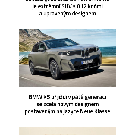
je extrémní SUV s 812 koňmi
a upraveným designem
BMW X5 přijíždí v páté generaci
se zcela novým designem
postaveným na jazyce Neue Klasse