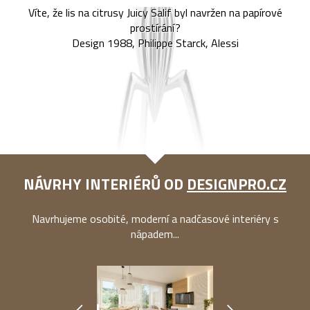
Víte, že lis na citrusy Juicy Salif byl navržen na papírové
prostírání?
Design 1988, Philippe Starck, Alessi
NÁVRHY INTERIÉRŮ OD
DESIGNPRO.CZ
Navrhujeme osobité, moderní a nadčasové interiéry s
nápadem...