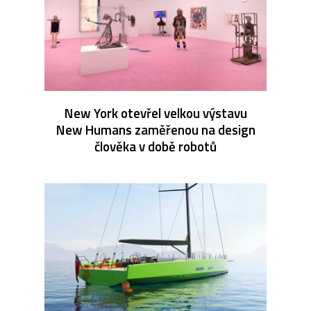
New York otevřel velkou výstavu
New Humans zaměřenou na design
člověka v době robotů