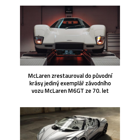
McLaren zrestauroval do původní
krásy jediný exemplář závodního
vozu McLaren M6GT ze 70. let