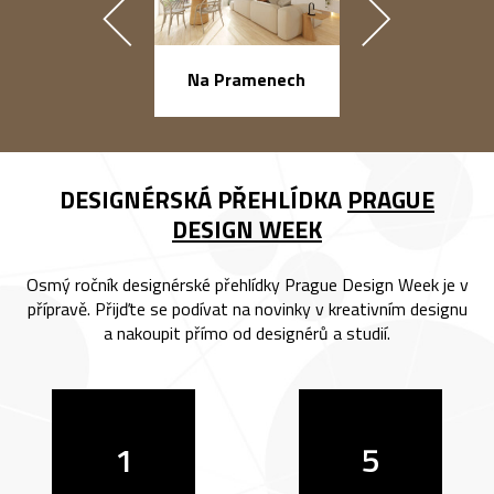
náměstí Na Ba
Na Pramenech
DESIGNÉRSKÁ PŘEHLÍDKA
PRAGUE
DESIGN WEEK
Osmý ročník designérské přehlídky Prague Design Week je v
přípravě. Přijďte se podívat na novinky v kreativním designu
a nakoupit přímo od designérů a studií.
1
5