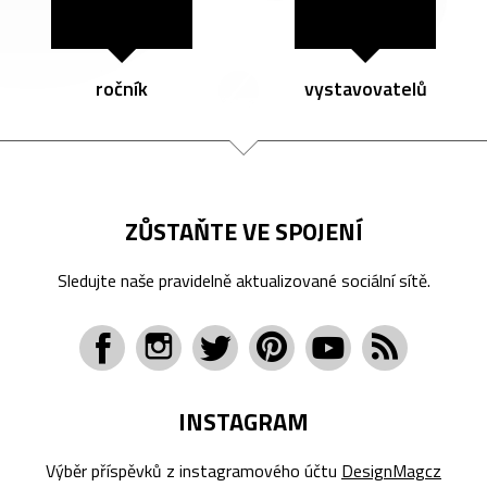
ročník
vystavovatelů
ZŮSTAŇTE VE SPOJENÍ
Sledujte naše pravidelně aktualizované sociální sítě.
INSTAGRAM
Výběr příspěvků z instagramového účtu
DesignMagcz