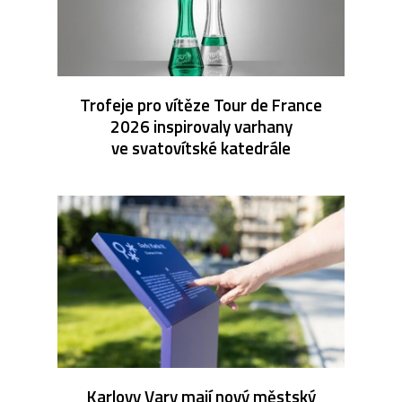
Trofeje pro vítěze Tour de France
2026 inspirovaly varhany
ve svatovítské katedrále
Karlovy Vary mají nový městský