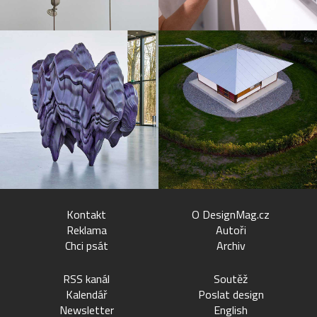
Kontakt
O DesignMag.cz
Reklama
Autoři
Chci psát
Archiv
RSS kanál
Soutěž
Kalendář
Poslat design
Newsletter
English