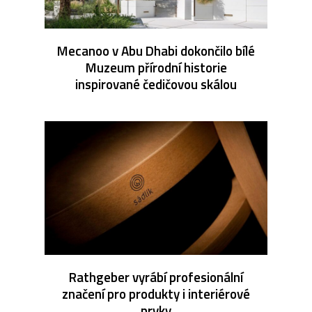
Mecanoo v Abu Dhabi dokončilo bílé
Muzeum přírodní historie
inspirované čedičovou skálou
Rathgeber vyrábí profesionální
značení pro produkty i interiérové
prvky