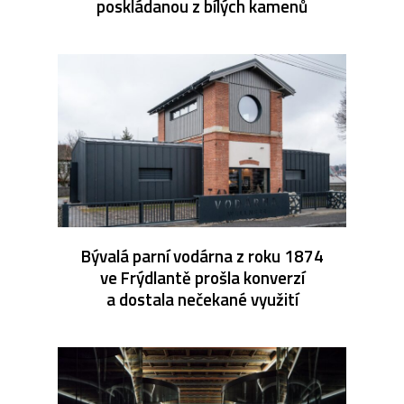
poskládanou z bílých kamenů
Bývalá parní vodárna z roku 1874
ve Frýdlantě prošla konverzí
a dostala nečekané využití