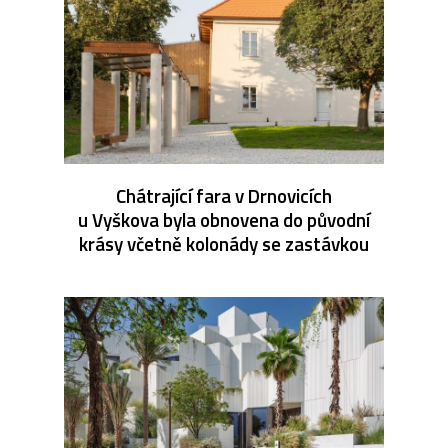
Chátrající fara v Drnovicích
u Vyškova byla obnovena do původní
krásy včetně kolonády se zastávkou