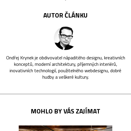
AUTOR ČLÁNKU
Ondřej Krynek je obdivovatel nápaditého designu, kreativních
konceptů, moderní architektury, příjemných interiérů,
inovativních technologií, použitelného webdesignu, dobré
hudby a veškeré kultury.
MOHLO BY VÁS ZAJÍMAT