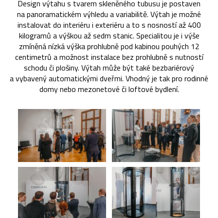
Design výtahu s tvarem skleněného tubusu je postaven
na panoramatickém výhledu a variabilitě. Výtah je možné
instalovat do interiéru i exteriéru a to s nosností až 400
kilogramů a výškou až sedm stanic. Specialitou je i výše
zmíněná nízká výška prohlubně pod kabinou pouhých 12
centimetrů a možnost instalace bez prohlubně s nutností
schodu či plošiny. Výtah může být také bezbariérový
a vybavený automatickými dveřmi. Vhodný je tak pro rodinné
domy nebo mezonetové či loftové bydlení.