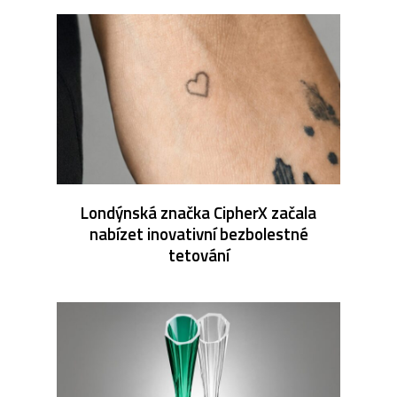
Londýnská značka CipherX začala
nabízet inovativní bezbolestné
tetování