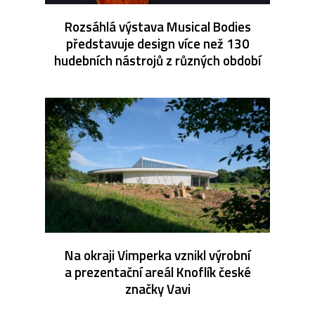
Rozsáhlá výstava Musical Bodies
představuje design více než 130
hudebních nástrojů z různých období
Na okraji Vimperka vznikl výrobní
a prezentační areál Knoflík české
značky Vavi