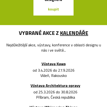
koupit
koupit
VYBRANÉ AKCE Z
KALENDÁŘE
Nejdůležitější akce, výstavy, konference v oblasti designu u
nás i ve světě...
Výstava Kaws
od 3.4.2026 do 27.9.2026
Vídeň, Rakousko
Výstava Architektura opravy
od 25.3.2026 do 30.8.2026
Příbram, Česká republika