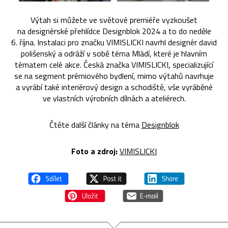
Výtah si můžete ve světové premiéře vyzkoušet
na designérské přehlídce Designblok 2024 a to do neděle
6. října. Instalaci pro značku VIMISLICKI navrhl designér david
polišenský a odráží v sobě téma Mládí, které je hlavním
tématem celé akce. Česká značka VIMISLICKI, specializující
se na segment prémiového bydlení, mimo výtahů navrhuje
a vyrábí také interiérový design a schodiště, vše vyráběné
ve vlastních výrobních dílnách a ateliérech.
Čtěte další články na téma
Designblok
Foto a z
droj:
VIMISLICKI