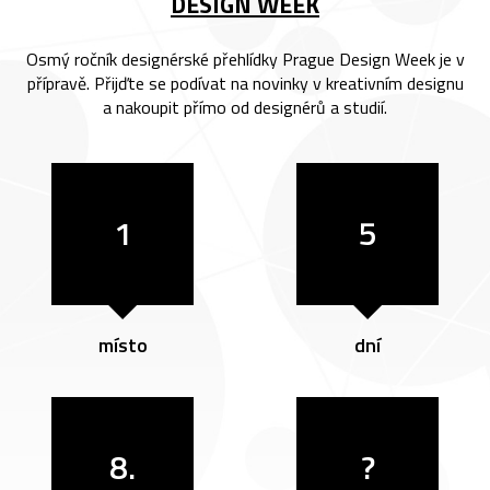
DESIGN WEEK
Osmý ročník designérské přehlídky Prague Design Week je v
přípravě. Přijďte se podívat na novinky v kreativním designu
a nakoupit přímo od designérů a studií.
1
5
místo
dní
8.
?