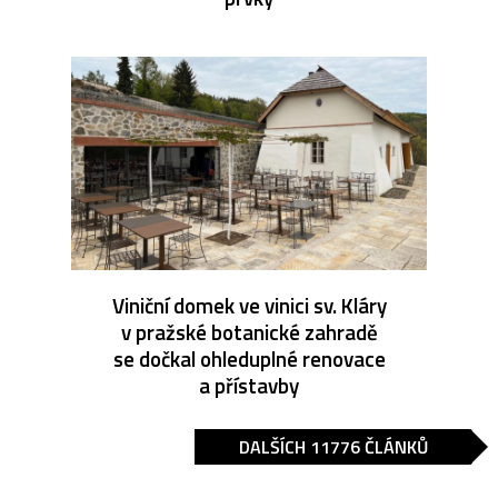
Viniční domek ve vinici sv. Kláry
v pražské botanické zahradě
se dočkal ohleduplné renovace
a přístavby
DALŠÍCH 11776 ČLÁNKŮ