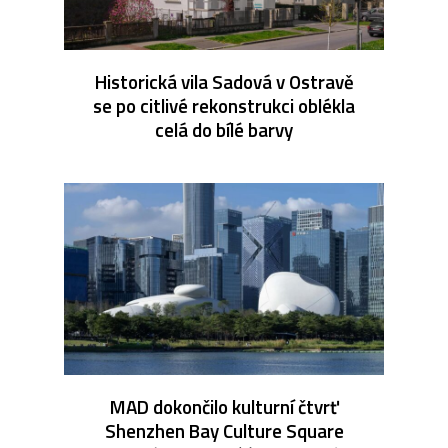
Historická vila Sadová v Ostravě
se po citlivé rekonstrukci oblékla
celá do bílé barvy
MAD dokončilo kulturní čtvrť
Shenzhen Bay Culture Square