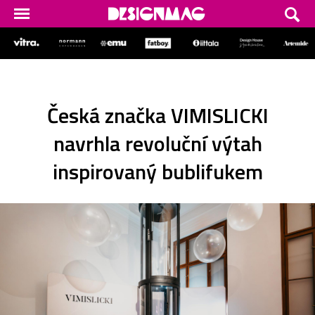
Česká značka VIMISLICKI
navrhla revoluční výtah
inspirovaný bublifukem