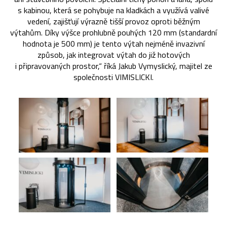
s kabinou, která se pohybuje na kladkách a využívá valivé
vedení, zajišťují výrazně tišší provoz oproti běžným
výtahům. Díky výšce prohlubně pouhých 120 mm (standardní
hodnota je 500 mm) je tento výtah nejméně invazivní
způsob, jak integrovat výtah do již hotových
i připravovaných prostor,“ říká Jakub Vymyslický, majitel ze
společnosti VIMISLICKI.