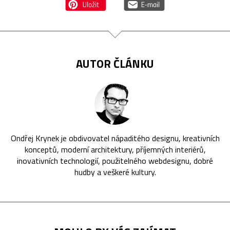
AUTOR ČLÁNKU
Ondřej Krynek je obdivovatel nápaditého designu, kreativních
konceptů, moderní architektury, příjemných interiérů,
inovativních technologií, použitelného webdesignu, dobré
hudby a veškeré kultury.