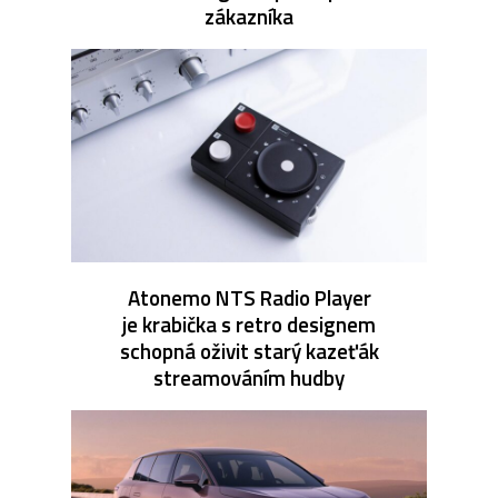
zákazníka
Atonemo NTS Radio Player
je krabička s retro designem
schopná oživit starý kazeťák
streamováním hudby