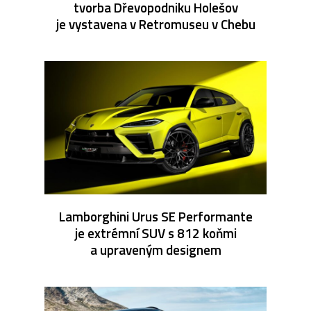
tvorba Dřevopodniku Holešov
je vystavena v Retromuseu v Chebu
Lamborghini Urus SE Performante
je extrémní SUV s 812 koňmi
a upraveným designem