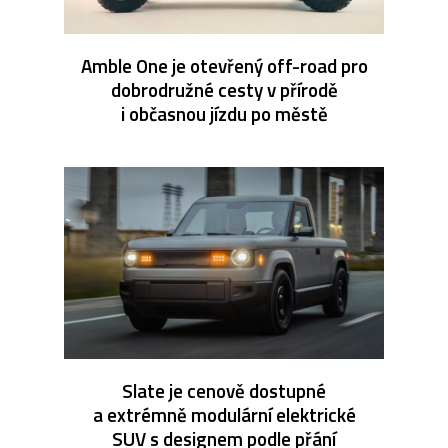
Amble One je otevřený off-road pro
dobrodružné cesty v přírodě
i občasnou jízdu po městě
Slate je cenově dostupné
a extrémně modulární elektrické
SUV s designem podle přání