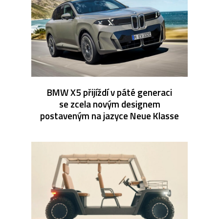
BMW X5 přijíždí v páté generaci
se zcela novým designem
postaveným na jazyce Neue Klasse