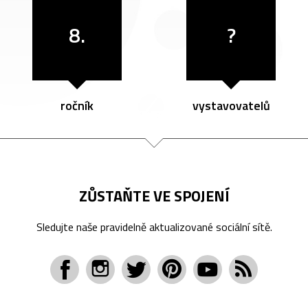
8.
?
ročník
vystavovatelů
ZŮSTAŇTE VE SPOJENÍ
Sledujte naše pravidelně aktualizované sociální sítě.