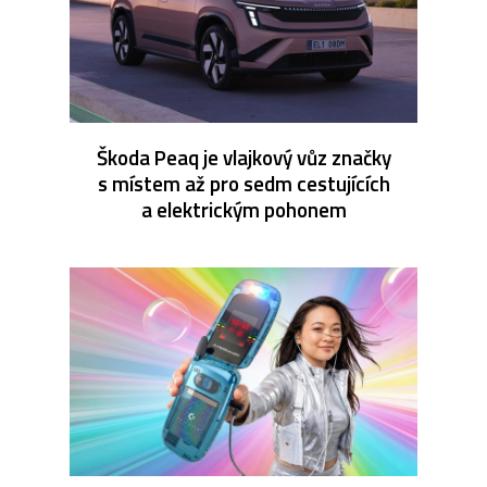
Škoda Peaq je vlajkový vůz značky
s místem až pro sedm cestujících
a elektrickým pohonem