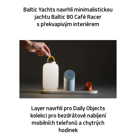
Baltic Yachts navrhli minimalistickou
jachtu Baltic 80 Café Racer
s překvapivým interiérem
Layer navrhli pro Daily Objects
kolekci pro bezdrátové nabíjení
mobilních telefonů a chytrých
hodinek