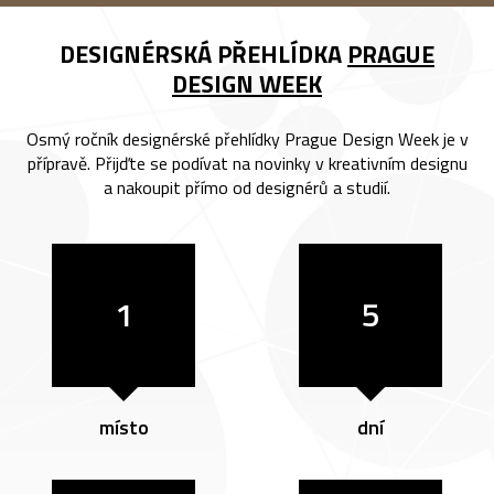
DESIGNÉRSKÁ PŘEHLÍDKA
PRAGUE
DESIGN WEEK
Osmý ročník designérské přehlídky Prague Design Week je v
přípravě. Přijďte se podívat na novinky v kreativním designu
a nakoupit přímo od designérů a studií.
1
5
místo
dní