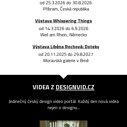
od 25.3.2026 do 30.8.2026
Příbram, Česká republika
Výstava Whispering Things
od 14.3.2026 do 6.9.2026
Weil am Rhein, Německo
Výstava Liběna Rochová: Doteky
od 20.11.2025 do 29.8.2027
Moravská galerie v Brně
VIDEA Z
DESIGNVID.CZ
Jedinečný český design video portál. Každý den nová videa
nejen o designu...