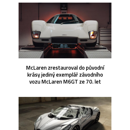
McLaren zrestauroval do původní
krásy jediný exemplář závodního
vozu McLaren M6GT ze 70. let