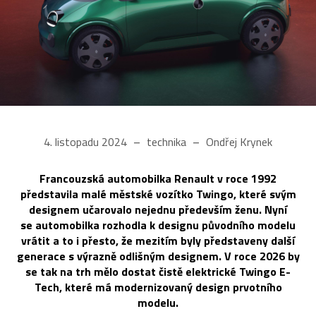
4. listopadu 2024
technika
Ondřej Krynek
Francouzská automobilka Renault v roce 1992
představila malé městské vozítko Twingo, které svým
designem učarovalo nejednu především ženu. Nyní
se automobilka rozhodla k designu původního modelu
vrátit a to i přesto, že mezitím byly představeny další
generace s výrazně odlišným designem. V roce 2026 by
se tak na trh mělo dostat čistě elektrické Twingo E-
Tech, které má modernizovaný design prvotního
modelu.