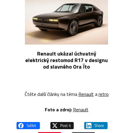
Renault ukázal úchvatný
elektrický restomod R17 v designu
od slavného Ora Ïto
Čtěte další články na téma
Renault
a
retro
Foto a zdroj:
Renault