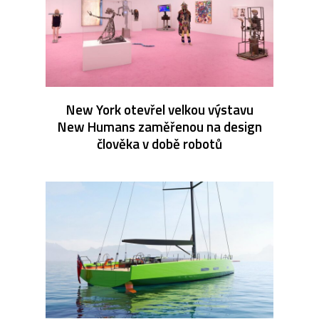
New York otevřel velkou výstavu
New Humans zaměřenou na design
člověka v době robotů