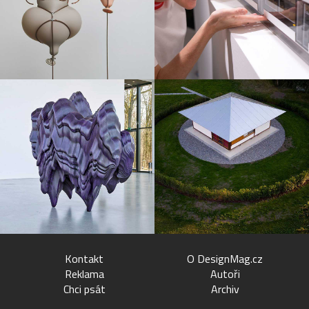
Kontakt
O DesignMag.cz
Reklama
Autoři
Chci psát
Archiv