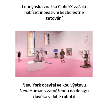
Londýnská značka CipherX začala
nabízet inovativní bezbolestné
tetování
New York otevřel velkou výstavu
New Humans zaměřenou na design
člověka v době robotů