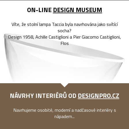
ON-LINE
DESIGN MUSEUM
Víte, že stolní lampa Taccia byla navrhována jako svítící
socha?
Design 1958, Achille Castiglioni a Pier Giacomo Castiglioni,
Flos
NÁVRHY INTERIÉRŮ OD
DESIGNPRO.CZ
Navrhujeme osobité, moderní a nadčasové interiéry s
nápadem...