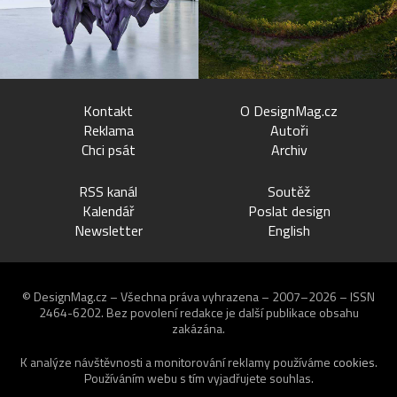
Kontakt
O DesignMag.cz
Reklama
Autoři
Chci psát
Archiv
RSS kanál
Soutěž
Kalendář
Poslat design
Newsletter
English
© DesignMag.cz – Všechna práva vyhrazena – 2007–2026 – ISSN
2464-6202.
Bez povolení redakce je další publikace obsahu
zakázána.
K analýze návštěvnosti a monitorování reklamy používáme
cookies
.
Používáním webu s tím vyjadřujete souhlas.