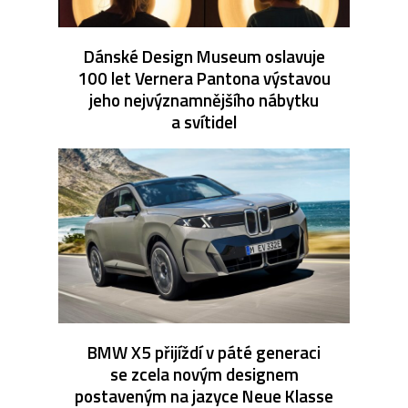
Dánské Design Museum oslavuje
100 let Vernera Pantona výstavou
jeho nejvýznamnějšího nábytku
a svítidel
BMW X5 přijíždí v páté generaci
se zcela novým designem
postaveným na jazyce Neue Klasse