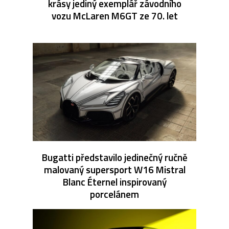
krásy jediný exemplář závodního
vozu McLaren M6GT ze 70. let
Bugatti představilo jedinečný ručně
malovaný supersport W16 Mistral
Blanc Éternel inspirovaný
porcelánem