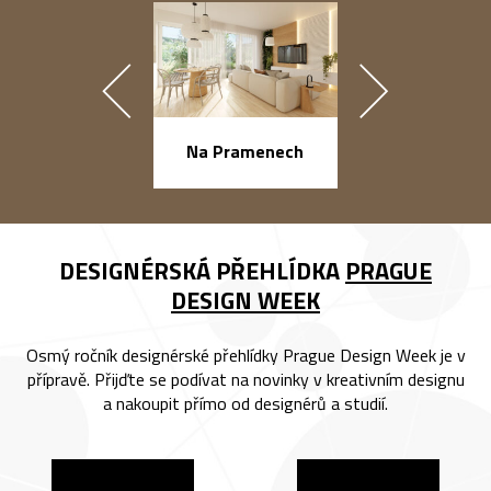
náměstí Na Ba
Na Pramenech
DESIGNÉRSKÁ PŘEHLÍDKA
PRAGUE
DESIGN WEEK
Osmý ročník designérské přehlídky Prague Design Week je v
přípravě. Přijďte se podívat na novinky v kreativním designu
a nakoupit přímo od designérů a studií.