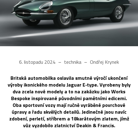
6. listopadu 2024
technika
Ondřej Krynek
Britská automobilka oslavila smutné výročí ukončení
výroby ikonického modelu Jaguar E‑type. Vyrobeny byly
dva zcela nové modely a to na zakázku jako Works
Bespoke inspirované původními pamětními edicemi.
Oba sportovní vozy mají ručně vyráběné povrchové
úpravy a řadu skvělých detailů. Jedinečné jsou navíc
zdobení, perletí, stříbrem a 18karátovým zlatem, jímž
vůz vyzdobilo zlatnictví Deakin & Francis.