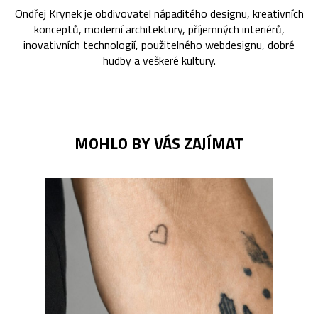
Ondřej Krynek je obdivovatel nápaditého designu, kreativních
konceptů, moderní architektury, příjemných interiérů,
inovativních technologií, použitelného webdesignu, dobré
hudby a veškeré kultury.
MOHLO BY VÁS ZAJÍMAT