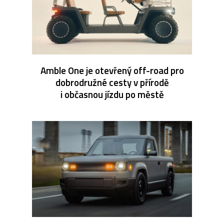
Amble One je otevřený off-road pro
dobrodružné cesty v přírodě
i občasnou jízdu po městě