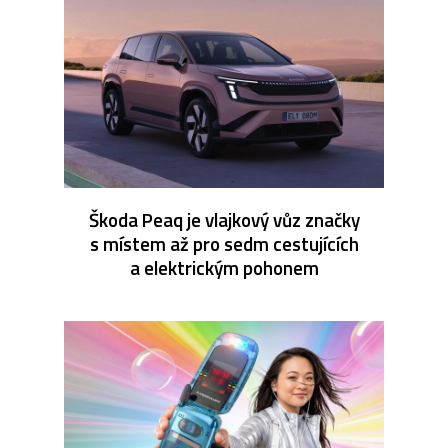
Škoda Peaq je vlajkový vůz značky
s místem až pro sedm cestujících
a elektrickým pohonem