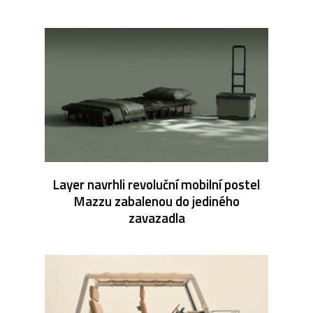
Layer navrhli revoluční mobilní postel
Mazzu zabalenou do jediného
zavazadla