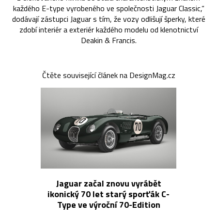
každého E-type vyrobeného ve společnosti Jaguar Classic,“
dodávají zástupci Jaguar s tím, že vozy odlišují šperky, které
zdobí interiér a exteriér každého modelu od klenotnictví
Deakin & Francis.
Čtěte související článek na DesignMag.cz
Jaguar začal znovu vyrábět
ikonický 70 let starý sporťák C-
Type ve výroční 70-Edition