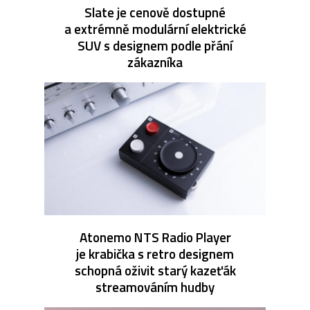
Slate je cenově dostupné
a extrémně modulární elektrické
SUV s designem podle přání
zákazníka
Atonemo NTS Radio Player
je krabička s retro designem
schopná oživit starý kazeťák
streamováním hudby