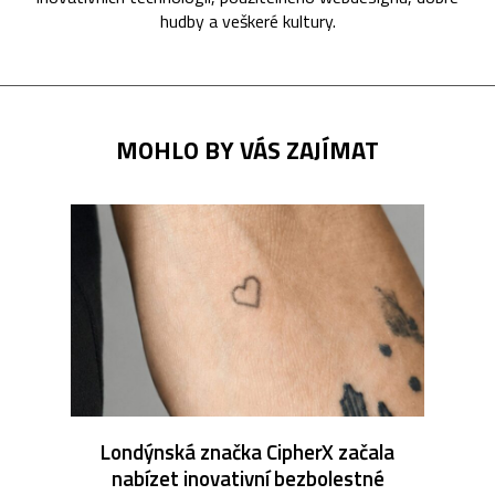
hudby a veškeré kultury.
MOHLO BY VÁS ZAJÍMAT
Londýnská značka CipherX začala
nabízet inovativní bezbolestné