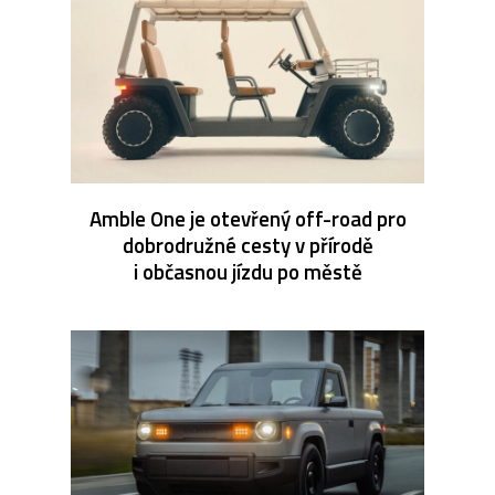
Amble One je otevřený off-road pro
dobrodružné cesty v přírodě
i občasnou jízdu po městě