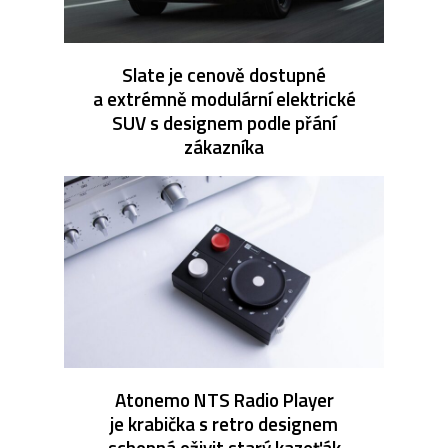
Slate je cenově dostupné
a extrémně modulární elektrické
SUV s designem podle přání
zákazníka
Atonemo NTS Radio Player
je krabička s retro designem
schopná oživit starý kazeťák