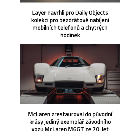
Layer navrhli pro Daily Objects
kolekci pro bezdrátové nabíjení
mobilních telefonů a chytrých
hodinek
McLaren zrestauroval do původní
krásy jediný exemplář závodního
vozu McLaren M6GT ze 70. let