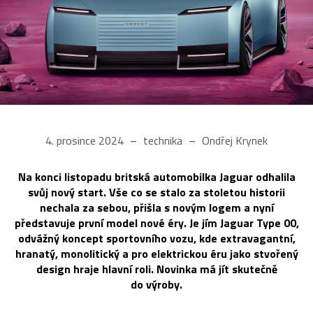
4. prosince 2024
technika
Ondřej Krynek
Na konci listopadu britská automobilka Jaguar odhalila
svůj nový start. Vše co se stalo za stoletou historii
nechala za sebou, přišla s novým logem a nyní
představuje první model nové éry. Je jím Jaguar Type 00,
odvážný koncept sportovního vozu, kde extravagantní,
hranatý, monolitický a pro elektrickou éru jako stvořený
design hraje hlavní roli. Novinka má jít skutečně
do výroby.