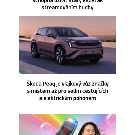
streamováním hudby
Škoda Peaq je vlajkový vůz značky
s místem až pro sedm cestujících
a elektrickým pohonem