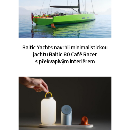
Baltic Yachts navrhli minimalistickou
jachtu Baltic 80 Café Racer
s překvapivým interiérem