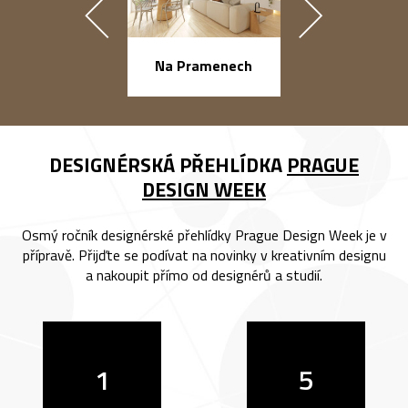
náměstí Na Ba
Na Pramenech
DESIGNÉRSKÁ PŘEHLÍDKA
PRAGUE
DESIGN WEEK
Osmý ročník designérské přehlídky Prague Design Week je v
přípravě. Přijďte se podívat na novinky v kreativním designu
a nakoupit přímo od designérů a studií.
1
5