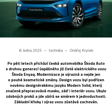
8. ledna 2025
technika
Ondřej Krynek
Po pěti letech přichází česká automobilka Škoda Auto
s druhou generací úspěšného již čistě elektrického vozu
Škoda Enyaq. Modernizace je výrazná a nejde jen
o pouhé kosmetické změny. Design vozu byl podřízen
novému designérskému jazyku Modern Solid, který
značeně přepracovává masku, záď i interiér vozu. Ubylo
zdobných prvků a jde ubírá se směrem k jednoduchosti.
Základní křivky i výraz vozu zůstává zachován.