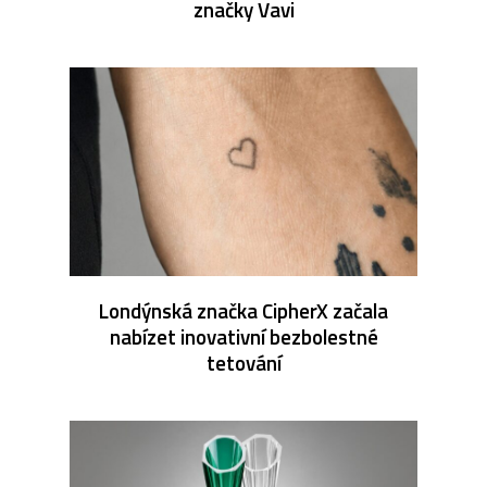
značky Vavi
Londýnská značka CipherX začala
nabízet inovativní bezbolestné
tetování