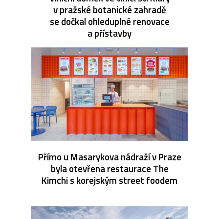
v pražské botanické zahradě
se dočkal ohleduplné renovace
a přístavby
Přímo u Masarykova nádraží v Praze
byla otevřena restaurace The
Kimchi s korejským street foodem