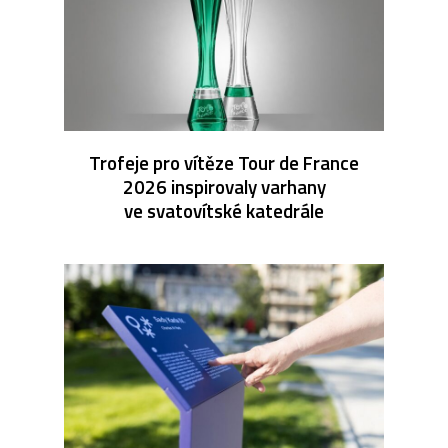
Trofeje pro vítěze Tour de France
2026 inspirovaly varhany
ve svatovítské katedrále