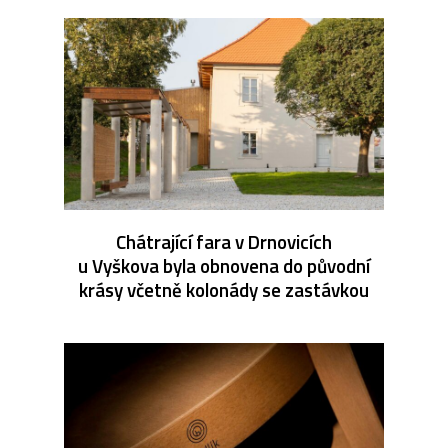
Chátrající fara v Drnovicích
u Vyškova byla obnovena do původní
krásy včetně kolonády se zastávkou