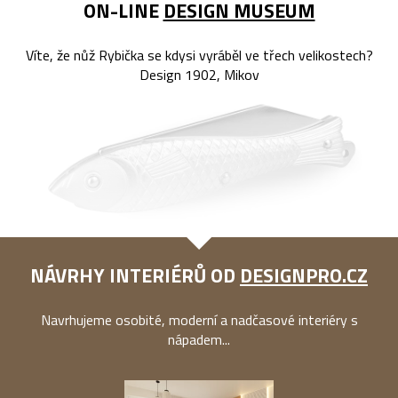
ON-LINE
DESIGN MUSEUM
Víte, že nůž Rybička se kdysi vyráběl ve třech velikostech?
Design 1902, Mikov
NÁVRHY INTERIÉRŮ OD
DESIGNPRO.CZ
Navrhujeme osobité, moderní a nadčasové interiéry s
nápadem...