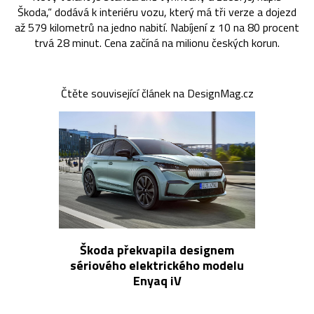
Škoda,“ dodává k interiéru vozu, který má tři verze a dojezd
až 579 kilometrů na jedno nabití. Nabíjení z 10 na 80 procent
trvá 28 minut. Cena začíná na milionu českých korun.
Čtěte související článek na DesignMag.cz
Škoda překvapila designem
sériového elektrického modelu
Enyaq iV