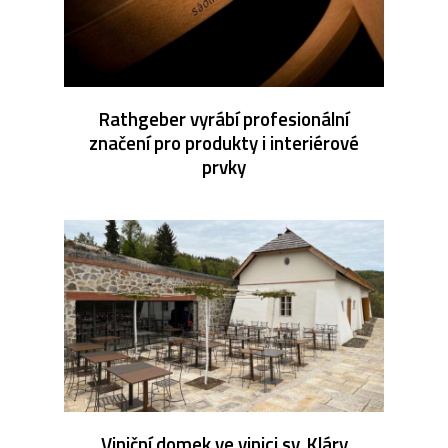
Rathgeber vyrábí profesionální
značení pro produkty i interiérové
prvky
Viniční domek ve vinici sv. Kláry