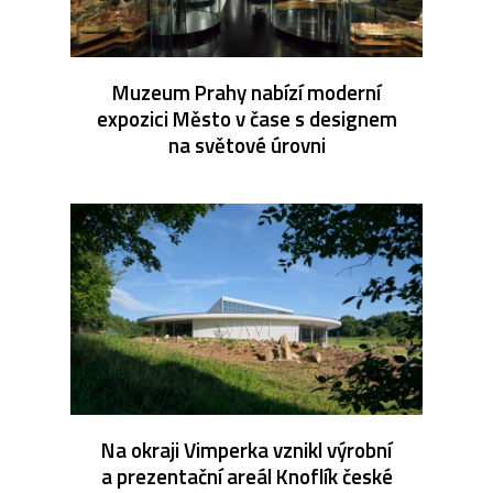
Muzeum Prahy nabízí moderní
expozici Město v čase s designem
na světové úrovni
Na okraji Vimperka vznikl výrobní
a prezentační areál Knoflík české