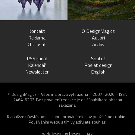
Kontakt
O DesignMag.cz
Reklama
Autoři
Chci psát
Archiv
RSS kanál
Soutěž
Kalendář
Poslat design
Newsletter
English
© DesignMag.cz – Všechna práva vyhrazena – 2007–2026 – ISSN
2464-6202.
Bez povolení redakce je další publikace obsahu
zakázána.
K analýze návštěvnosti a monitorování reklamy používáme
cookies
.
Používáním webu s tím vyjadřujete souhlas.
webdesign by
DesignLab.cz