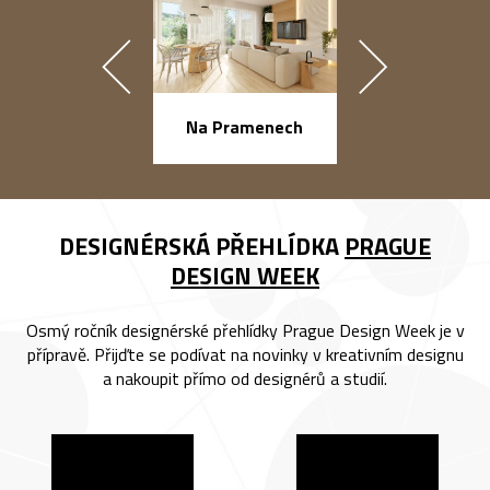
náměstí Na Ba
Na Pramenech
DESIGNÉRSKÁ PŘEHLÍDKA
PRAGUE
DESIGN WEEK
Osmý ročník designérské přehlídky Prague Design Week je v
přípravě. Přijďte se podívat na novinky v kreativním designu
a nakoupit přímo od designérů a studií.