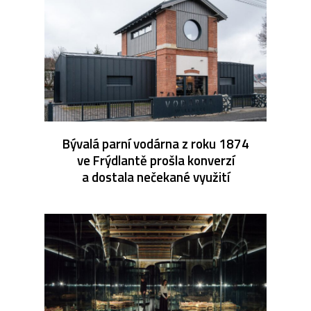
Bývalá parní vodárna z roku 1874
ve Frýdlantě prošla konverzí
a dostala nečekané využití