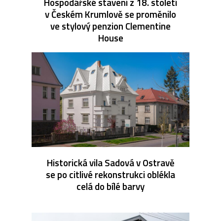
Hospodářské stavení z 18. století
v Českém Krumlově se proměnilo
ve stylový penzion Clementine
House
Historická vila Sadová v Ostravě
se po citlivé rekonstrukci oblékla
celá do bílé barvy