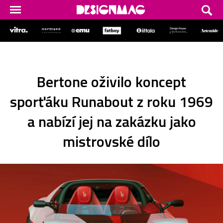
Bertone oživilo koncept
sporťáku Runabout z roku 1969
a nabízí jej na zakázku jako
mistrovské dílo