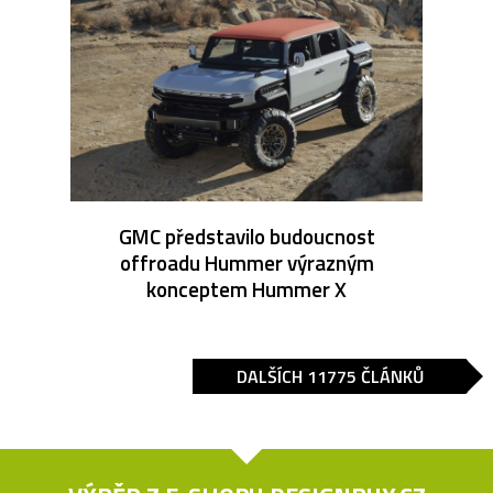
GMC představilo budoucnost
offroadu Hummer výrazným
konceptem Hummer X
DALŠÍCH 11775 ČLÁNKŮ