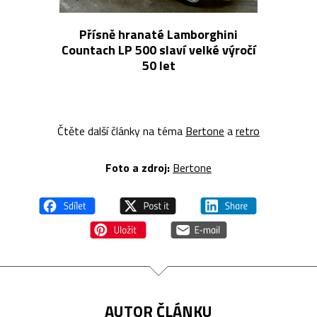
Přísně hranaté Lamborghini
Countach LP 500 slaví velké výročí
50 let
Čtěte další články na téma
Bertone
a
retro
Foto a z
droj:
Bertone
AUTOR ČLÁNKU