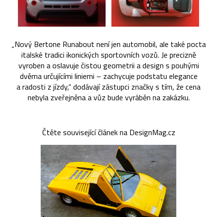
„Nový Bertone Runabout není jen automobil, ale také pocta
italské tradici ikonických sportovních vozů. Je precizně
vyroben a oslavuje čistou geometrii a design s pouhými
dvěma určujícími liniemi – zachycuje podstatu elegance
a radosti z jízdy,“ dodávají zástupci značky s tím, že cena
nebyla zveřejněna a vůz bude vyráběn na zakázku.
Čtěte související článek na DesignMag.cz