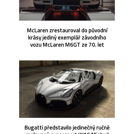
McLaren zrestauroval do původní
krásy jediný exemplář závodního
vozu McLaren M6GT ze 70. let
Bugatti představilo jedinečný ručně