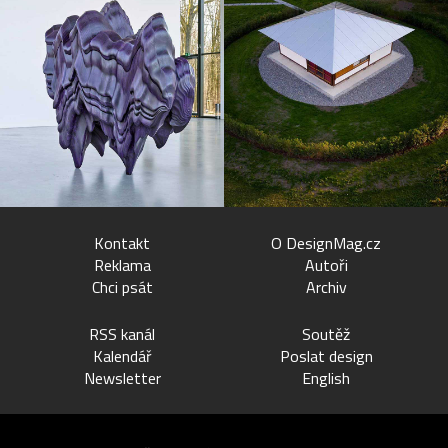
Kontakt
O DesignMag.cz
Reklama
Autoři
Chci psát
Archiv
RSS kanál
Soutěž
Kalendář
Poslat design
Newsletter
English