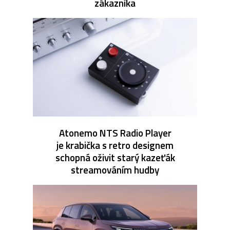
zákazníka
Atonemo NTS Radio Player
je krabička s retro designem
schopná oživit starý kazeťák
streamováním hudby