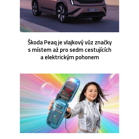
Škoda Peaq je vlajkový vůz značky
s místem až pro sedm cestujících
a elektrickým pohonem