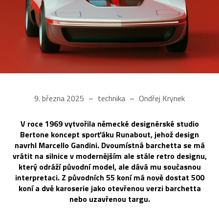
9. března 2025
technika
Ondřej Krynek
V roce 1969 vytvořila německé designérské studio
Bertone koncept sporťáku Runabout, jehož design
navrhl Marcello Gandini. Dvoumístná barchetta se má
vrátit na silnice v modernějším ale stále retro designu,
který odráží původní model, ale dává mu současnou
interpretaci. Z původních 55 koní má nově dostat 500
koní a dvě karoserie jako otevřenou verzi barchetta
nebo uzavřenou targu.