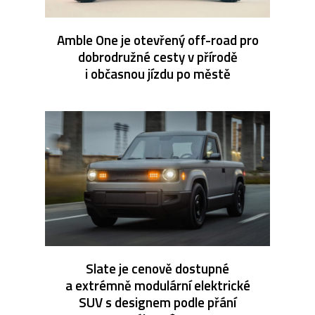
Amble One je otevřený off-road pro
dobrodružné cesty v přírodě
i občasnou jízdu po městě
Slate je cenově dostupné
a extrémně modulární elektrické
SUV s designem podle přání