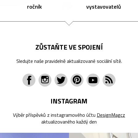
ročník
vystavovatelů
ZŮSTAŇTE VE SPOJENÍ
Sledujte naše pravidelně aktualizované sociální sítě.
INSTAGRAM
Výběr příspěvků z instagramového účtu
DesignMagcz
aktualizovaného každý den