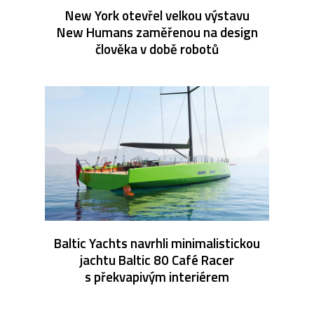
New York otevřel velkou výstavu
New Humans zaměřenou na design
člověka v době robotů
Baltic Yachts navrhli minimalistickou
jachtu Baltic 80 Café Racer
s překvapivým interiérem