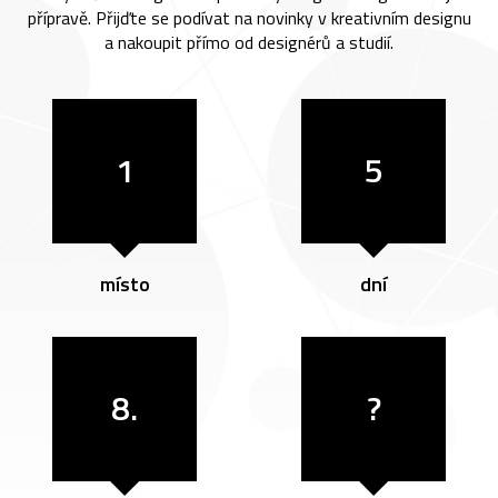
přípravě. Přijďte se podívat na novinky v kreativním designu
a nakoupit přímo od designérů a studií.
1
5
místo
dní
8.
?