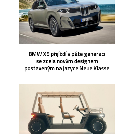
BMW X5 přijíždí v páté generaci
se zcela novým designem
postaveným na jazyce Neue Klasse