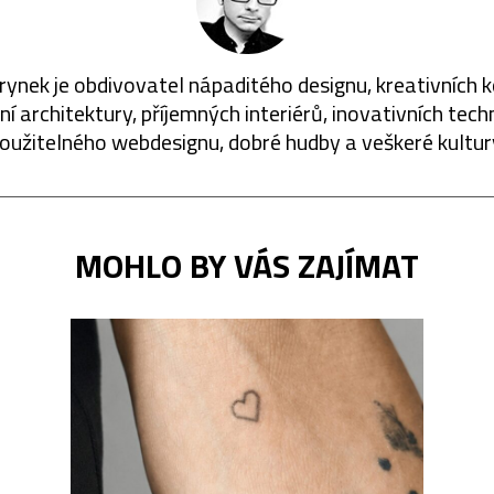
rynek je obdivovatel nápaditého designu, kreativních 
í architektury, příjemných interiérů, inovativních techn
oužitelného webdesignu, dobré hudby a veškeré kultur
MOHLO BY VÁS ZAJÍMAT