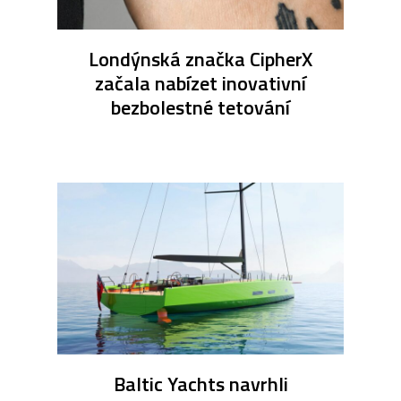
Londýnská značka CipherX
začala nabízet inovativní
bezbolestné tetování
Baltic Yachts navrhli