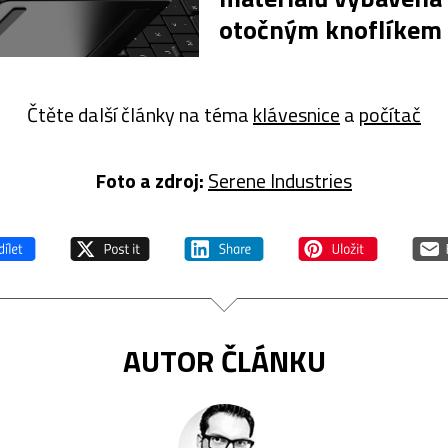
otočným knoflíkem
Čtěte další články na téma
klávesnice
a
počítač
Foto a z
droj:
Serene Industries
AUTOR ČLÁNKU