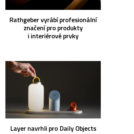
Rathgeber vyrábí profesionální
značení pro produkty
i interiérové prvky
Layer navrhli pro Daily Objects