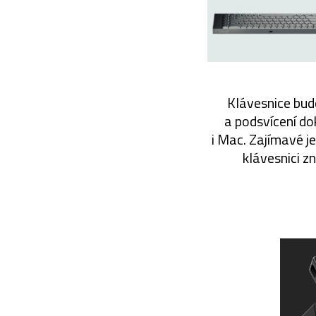
Klávesnice bud
a podsvícení do
i Mac. Zajímavé je
klávesnici z