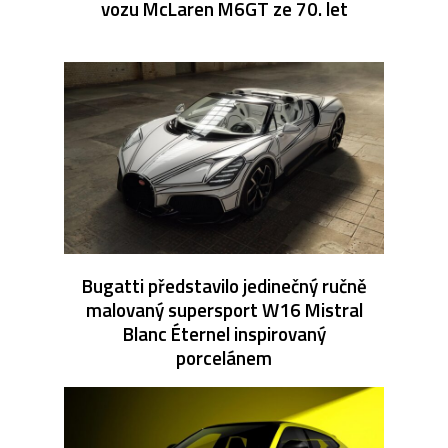
vozu McLaren M6GT ze 70. let
Bugatti představilo jedinečný ručně
malovaný supersport W16 Mistral
Blanc Éternel inspirovaný
porcelánem