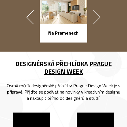
náměstí Na Ba
Na Pramenech
DESIGNÉRSKÁ PŘEHLÍDKA
PRAGUE
DESIGN WEEK
Osmý ročník designérské přehlídky Prague Design Week je v
přípravě. Přijďte se podívat na novinky v kreativním designu
a nakoupit přímo od designérů a studií.