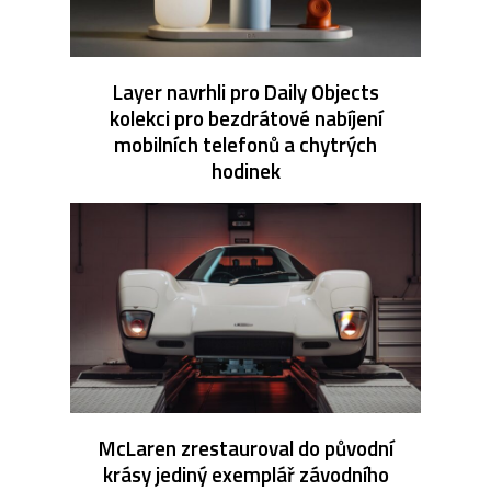
Layer navrhli pro Daily Objects
kolekci pro bezdrátové nabíjení
mobilních telefonů a chytrých
hodinek
McLaren zrestauroval do původní
krásy jediný exemplář závodního