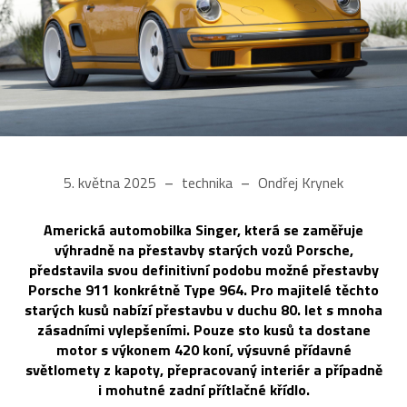
5. května 2025
technika
Ondřej Krynek
Americká automobilka Singer, která se zaměřuje
výhradně na přestavby starých vozů Porsche,
představila svou definitivní podobu možné přestavby
Porsche 911 konkrétně Type 964. Pro majitelé těchto
starých kusů nabízí přestavbu v duchu 80. let s mnoha
zásadními vylepšeními. Pouze sto kusů ta dostane
motor s výkonem 420 koní, výsuvné přídavné
světlomety z kapoty, přepracovaný interiér a případně
i mohutné zadní přítlačné křídlo.