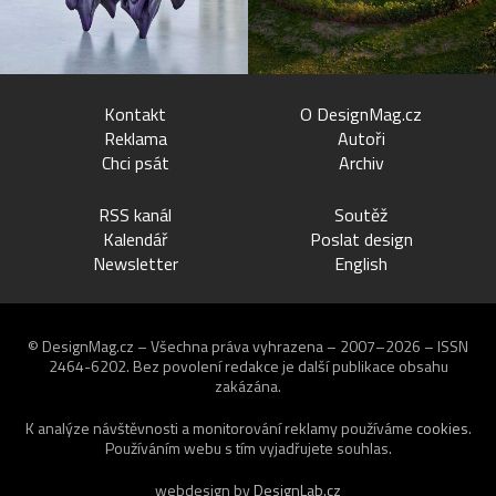
Kontakt
O DesignMag.cz
Reklama
Autoři
Chci psát
Archiv
RSS kanál
Soutěž
Kalendář
Poslat design
Newsletter
English
© DesignMag.cz – Všechna práva vyhrazena – 2007–2026 – ISSN
2464-6202.
Bez povolení redakce je další publikace obsahu
zakázána.
K analýze návštěvnosti a monitorování reklamy používáme
cookies
.
Používáním webu s tím vyjadřujete souhlas.
webdesign by
DesignLab.cz