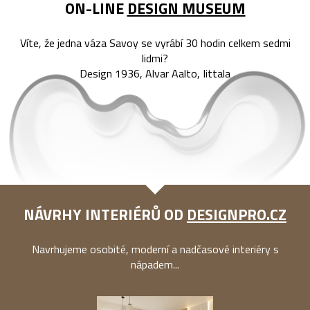
ON-LINE
DESIGN MUSEUM
Víte, že jedna váza Savoy se vyrábí 30 hodin celkem sedmi
lidmi?
Design 1936, Alvar Aalto, Iittala
NÁVRHY INTERIÉRŮ OD
DESIGNPRO.CZ
Navrhujeme osobité, moderní a nadčasové interiéry s
nápadem...