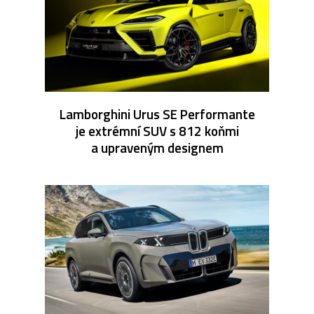
Lamborghini Urus SE Performante
je extrémní SUV s 812 koňmi
a upraveným designem