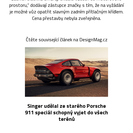
prostoru,“ dodávají zástupce značky s tím, že na vyžádání
je možné vůz opatřit slavným zadním přítlačným křídlem.
Cena přestavby nebyla zveřejněna.
Čtěte související článek na DesignMag.cz
Singer udělal ze starého Porsche
911 speciál schopný vyjet do všech
terénů