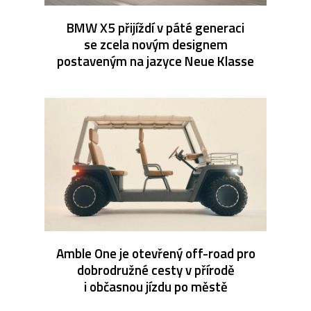
BMW X5 přijíždí v páté generaci
se zcela novým designem
postaveným na jazyce Neue Klasse
Amble One je otevřený off-road pro
dobrodružné cesty v přírodě
i občasnou jízdu po městě