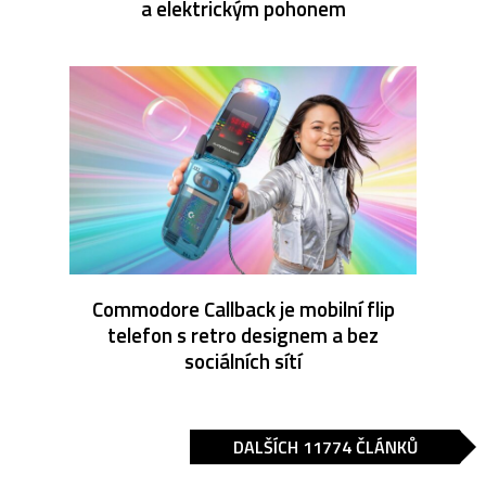
a elektrickým pohonem
Commodore Callback je mobilní flip
telefon s retro designem a bez
sociálních sítí
DALŠÍCH 11774 ČLÁNKŮ