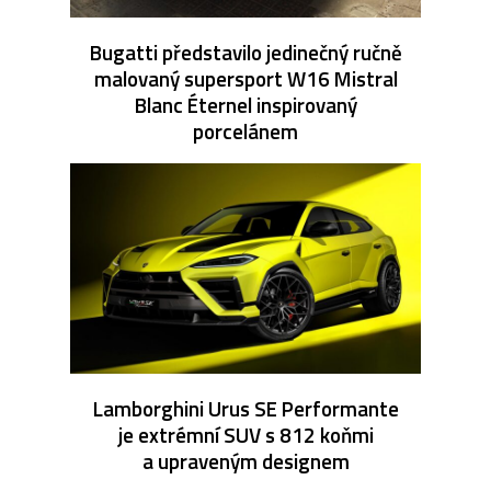
Bugatti představilo jedinečný ručně
malovaný supersport W16 Mistral
Blanc Éternel inspirovaný
porcelánem
Lamborghini Urus SE Performante
je extrémní SUV s 812 koňmi
a upraveným designem