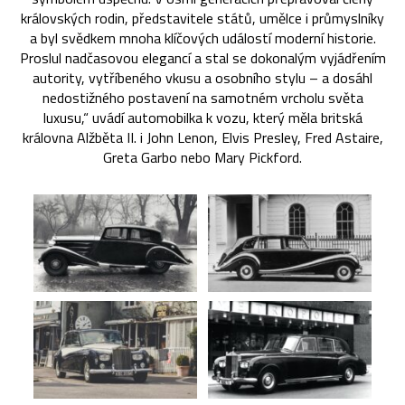
královských rodin, představitele států, umělce i průmyslníky
a byl svědkem mnoha klíčových událostí moderní historie.
Proslul nadčasovou elegancí a stal se dokonalým vyjádřením
autority, vytříbeného vkusu a osobního stylu – a dosáhl
nedostižného postavení na samotném vrcholu světa
luxusu,“ uvádí automobilka k vozu, který měla britská
královna Alžběta II. i John Lenon, Elvis Presley, Fred Astaire,
Greta Garbo nebo Mary Pickford.