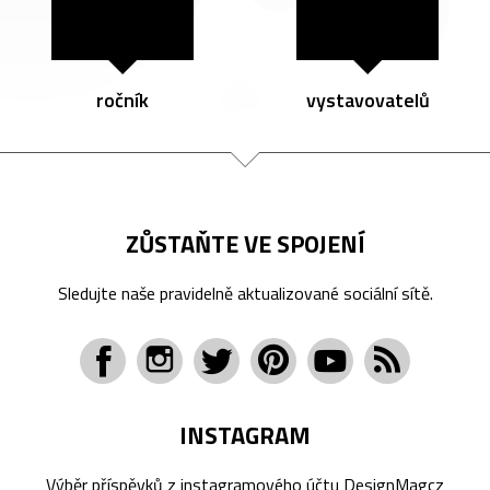
ročník
vystavovatelů
ZŮSTAŇTE VE SPOJENÍ
Sledujte naše pravidelně aktualizované sociální sítě.
INSTAGRAM
Výběr příspěvků z instagramového účtu
DesignMagcz