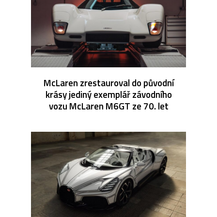
McLaren zrestauroval do původní
krásy jediný exemplář závodního
vozu McLaren M6GT ze 70. let