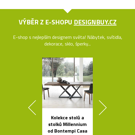
VÝBĚR Z E-SHOPU
DESIGNBUY.CZ
E-shop s nejlepším designem světa! Nábytek, svítidla,
dekorace, sklo, šperky...
Kolekce stolů a
Geometric
stolků Millennium
tvarovaná sví
od Bontempi Casa
Form