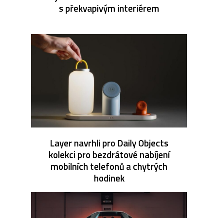
s překvapivým interiérem
Layer navrhli pro Daily Objects
kolekci pro bezdrátové nabíjení
mobilních telefonů a chytrých
hodinek