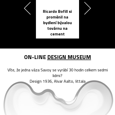
Ricardo Bofill si
Přichází ten
proměnil na
propracovan
bydlení bývalou
elektronic
továrnu na
zápisník
cement
reMarkable
ON-LINE
DESIGN MUSEUM
Víte, že jedna váza Savoy se vyrábí 30 hodin celkem sedmi
lidmi?
Design 1936, Alvar Aalto, Iittala