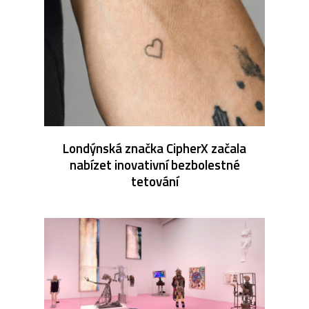
Londýnská značka CipherX začala
nabízet inovativní bezbolestné
tetování