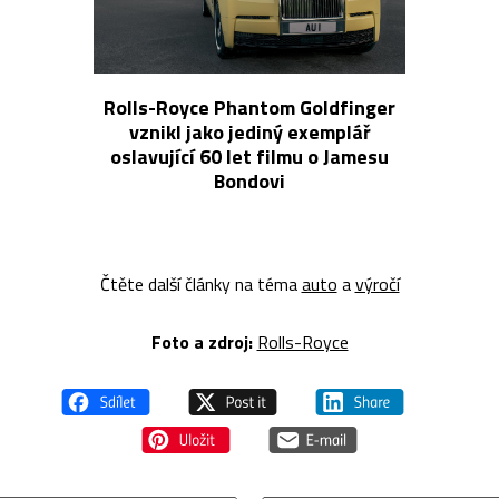
Rolls-Royce Phantom Goldfinger
vznikl jako jediný exemplář
oslavující 60 let filmu o Jamesu
Bondovi
Čtěte další články na téma
auto
a
výročí
Foto a zdroj:
Rolls-Royce