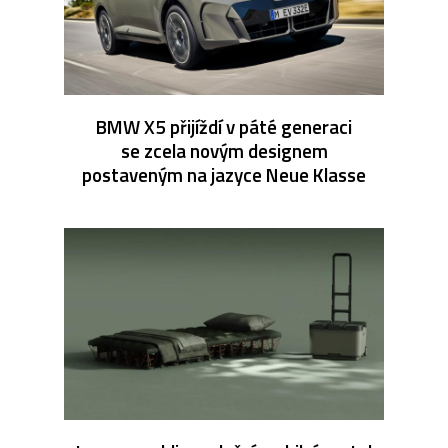
BMW X5 přijíždí v páté generaci
se zcela novým designem
postaveným na jazyce Neue Klasse