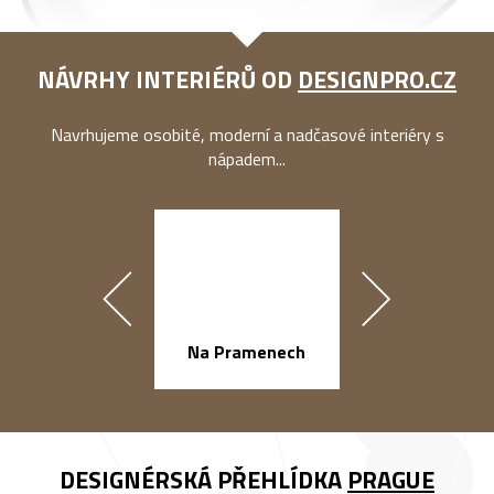
NÁVRHY INTERIÉRŮ OD
DESIGNPRO.CZ
Navrhujeme osobité, moderní a nadčasové interiéry s
nápadem...
náměstí Na Ba
Na Pramenech
DESIGNÉRSKÁ PŘEHLÍDKA
PRAGUE