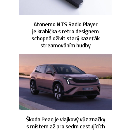
Atonemo NTS Radio Player
je krabička s retro designem
schopná oživit starý kazeťák
streamováním hudby
Škoda Peaq je vlajkový vůz značky
s místem až pro sedm cestujících