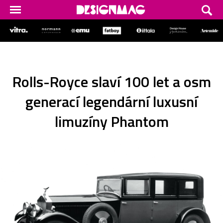
Rolls-Royce slaví 100 let a osm
generací legendární luxusní
limuzíny Phantom