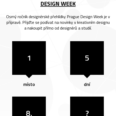
DESIGN WEEK
Osmý ročník designérské přehlídky Prague Design Week je v
přípravě. Přijďte se podívat na novinky v kreativním designu
a nakoupit přímo od designérů a studií.
1
5
místo
dní
8.
?