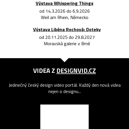
Výstava Whispering Things
od 14.3.2026 do 6.9.2026
Weil am Rhein, Německo
Výstava Liběna Rochová: Doteky
od 20.11.2025 do 29.8.2027
Moravská galerie v Brně
VIDEA Z
DESIGNVID.CZ
Jedinečný český design video portál. Každý den nová videa
nejen o designu...