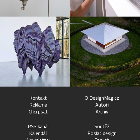
Kontakt
O DesignMag.cz
Reklama
Autoři
Chci psát
Archiv
RSS kanál
Soutěž
Kalendář
Poslat design