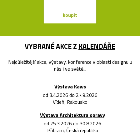
koupit
koupit
VYBRANÉ AKCE Z
KALENDÁŘE
Nejdůležitější akce, výstavy, konference v oblasti designu u
nás i ve světě...
Výstava Kaws
od 3.4.2026 do 27.9.2026
Vídeň, Rakousko
Výstava Architektura opravy
od 25.3.2026 do 30.8.2026
Příbram, Česká republika