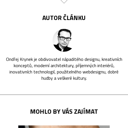
AUTOR ČLÁNKU
Ondřej Krynek je obdivovatel nápaditého designu, kreativních
konceptů, moderní architektury, příjemných interiérů,
inovativních technologií, použitelného webdesignu, dobré
hudby a veškeré kultury.
MOHLO BY VÁS ZAJÍMAT