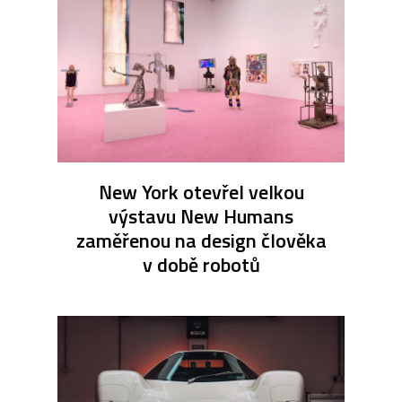
New York otevřel velkou
výstavu New Humans
zaměřenou na design člověka
v době robotů