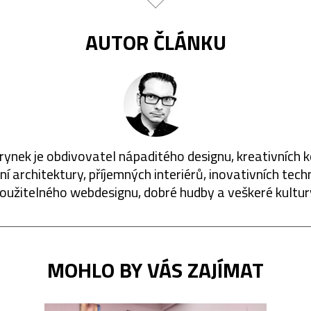
AUTOR ČLÁNKU
rynek je obdivovatel nápaditého designu, kreativních 
í architektury, příjemných interiérů, inovativních techn
oužitelného webdesignu, dobré hudby a veškeré kultur
MOHLO BY VÁS ZAJÍMAT