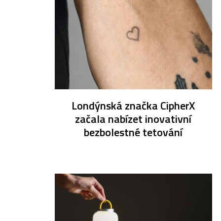
Londýnská značka CipherX
začala nabízet inovativní
bezbolestné tetování