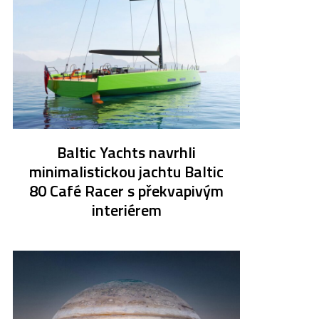
Baltic Yachts navrhli
minimalistickou jachtu Baltic
80 Café Racer s překvapivým
interiérem