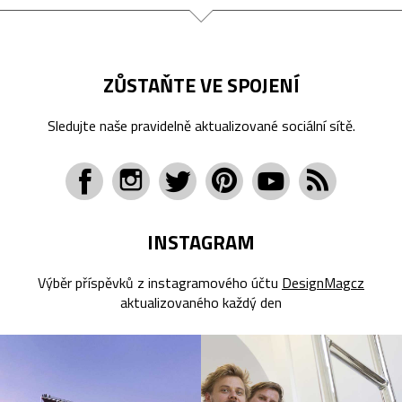
ZŮSTAŇTE VE SPOJENÍ
Sledujte naše pravidelně aktualizované sociální sítě.
INSTAGRAM
Výběr příspěvků z instagramového účtu
DesignMagcz
aktualizovaného každý den