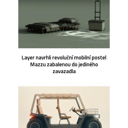
Layer navrhli revoluční mobilní postel
Mazzu zabalenou do jediného
zavazadla