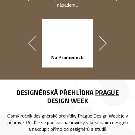
nápadem...
náměstí Na Ba
Na Pramenech
DESIGNÉRSKÁ PŘEHLÍDKA
PRAGUE
DESIGN WEEK
Osmý ročník designérské přehlídky Prague Design Week je v
přípravě. Přijďte se podívat na novinky v kreativním designu
a nakoupit přímo od designérů a studií.