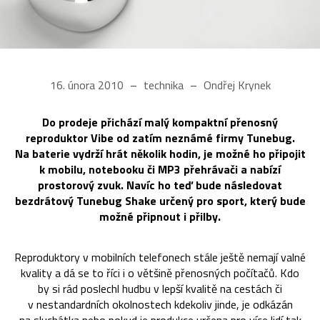
16. února 2010
technika
Ondřej Krynek
Do prodeje přichází malý kompaktní přenosný
reproduktor Vibe od zatím neznámé firmy Tunebug.
Na baterie vydrží hrát několik hodin, je možné ho připojit
k mobilu, notebooku či MP3 přehrávači a nabízí
prostorový zvuk. Navíc ho teď bude následovat
bezdrátový Tunebug Shake určený pro sport, který bude
možné připnout i přilby.
Reproduktory v mobilních telefonech stále ještě nemají valné
kvality a dá se to říci i o většině přenosných počítačů. Kdo
by si rád poslechl hudbu v lepší kvalitě na cestách či
v nestandardních okolnostech kdekoliv jinde, je odkázán