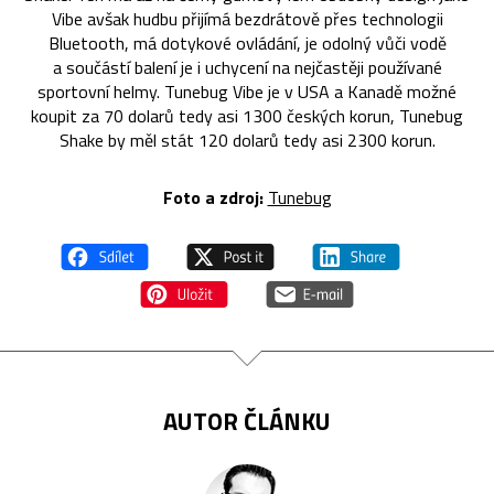
Vibe avšak hudbu přijímá bezdrátově přes technologii
Bluetooth, má dotykové ovládání, je odolný vůči vodě
a součástí balení je i uchycení na nejčastěji používané
sportovní helmy. Tunebug Vibe je v USA a Kanadě možné
koupit za 70 dolarů tedy asi 1300 českých korun, Tunebug
Shake by měl stát 120 dolarů tedy asi 2300 korun.
Foto a zdroj:
Tunebug
AUTOR ČLÁNKU