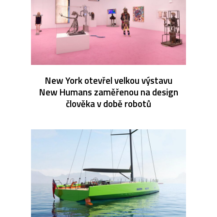
New York otevřel velkou výstavu
New Humans zaměřenou na design
člověka v době robotů