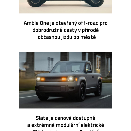
Amble One je otevřený off-road pro
dobrodružné cesty v přírodě
i občasnou jízdu po městě
Slate je cenově dostupné
a extrémně modulární elektrické