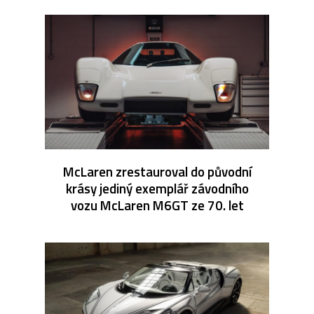
McLaren zrestauroval do původní
krásy jediný exemplář závodního
vozu McLaren M6GT ze 70. let