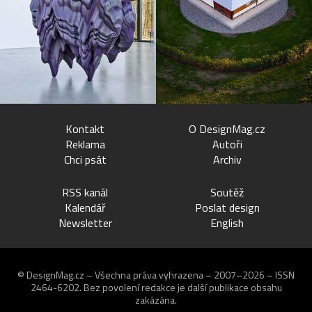
Kontakt
O DesignMag.cz
Reklama
Autoři
Chci psát
Archiv
RSS kanál
Soutěž
Kalendář
Poslat design
Newsletter
English
© DesignMag.cz – Všechna práva vyhrazena – 2007–2026 – ISSN
2464-6202.
Bez povolení redakce je další publikace obsahu
zakázána.