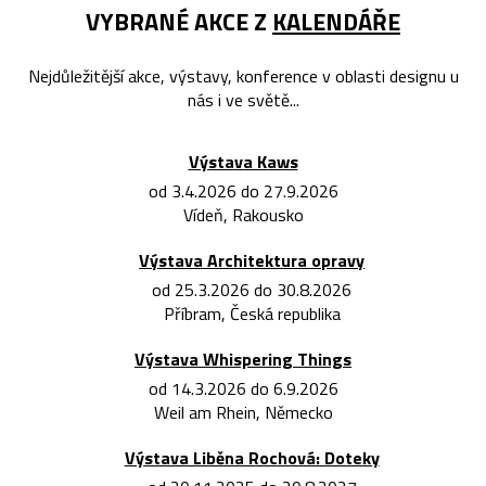
VYBRANÉ AKCE Z
KALENDÁŘE
Nejdůležitější akce, výstavy, konference v oblasti designu u
nás i ve světě...
Výstava Kaws
od 3.4.2026 do 27.9.2026
Vídeň, Rakousko
Výstava Architektura opravy
od 25.3.2026 do 30.8.2026
Příbram, Česká republika
Výstava Whispering Things
od 14.3.2026 do 6.9.2026
Weil am Rhein, Německo
Výstava Liběna Rochová: Doteky