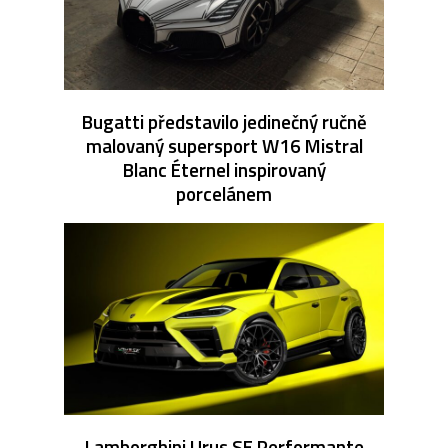
Bugatti představilo jedinečný ručně
malovaný supersport W16 Mistral
Blanc Éternel inspirovaný
porcelánem
Lamborghini Urus SE Performante