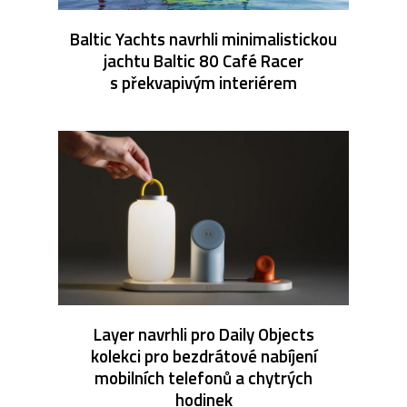
Baltic Yachts navrhli minimalistickou
jachtu Baltic 80 Café Racer
s překvapivým interiérem
Layer navrhli pro Daily Objects
kolekci pro bezdrátové nabíjení
mobilních telefonů a chytrých
hodinek