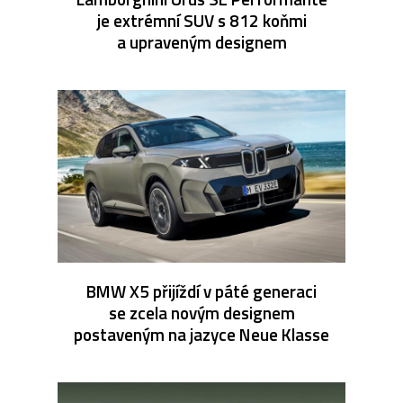
je extrémní SUV s 812 koňmi
a upraveným designem
BMW X5 přijíždí v páté generaci
se zcela novým designem
postaveným na jazyce Neue Klasse