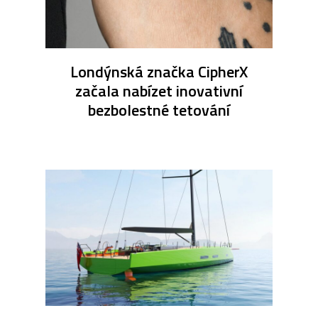
Londýnská značka CipherX
začala nabízet inovativní
bezbolestné tetování