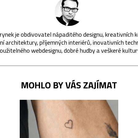
rynek je obdivovatel nápaditého designu, kreativních 
í architektury, příjemných interiérů, inovativních techn
oužitelného webdesignu, dobré hudby a veškeré kultur
MOHLO BY VÁS ZAJÍMAT