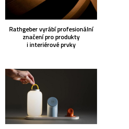
Rathgeber vyrábí profesionální
značení pro produkty
i interiérové prvky