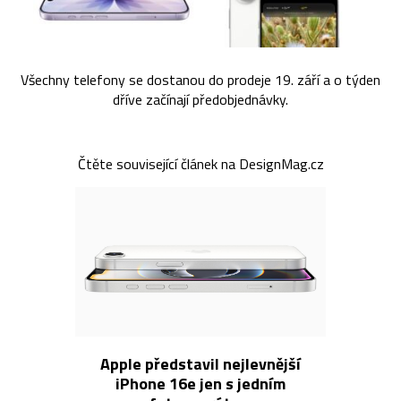
Všechny telefony se dostanou do prodeje 19. září a o týden
dříve začínají předobjednávky.
Čtěte související článek na DesignMag.cz
Apple představil nejlevnější
iPhone 16e jen s jedním