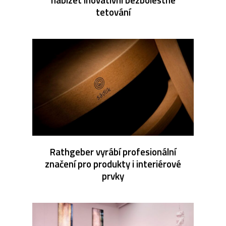
tetování
Rathgeber vyrábí profesionální
značení pro produkty i interiérové
prvky