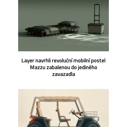
Layer navrhli revoluční mobilní postel
Mazzu zabalenou do jediného
zavazadla