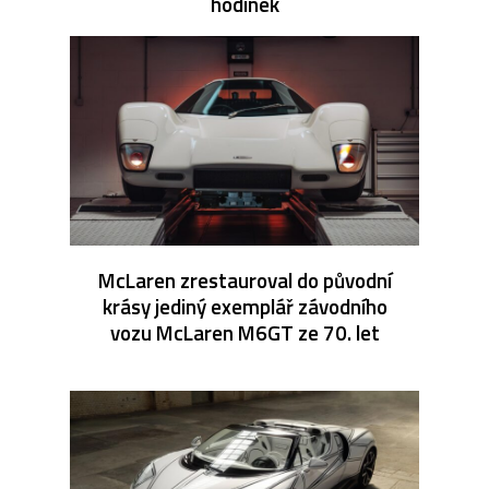
hodinek
McLaren zrestauroval do původní
krásy jediný exemplář závodního
vozu McLaren M6GT ze 70. let