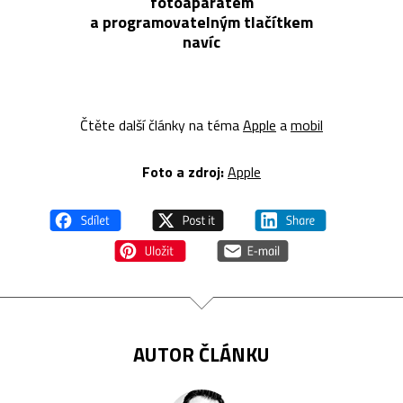
fotoaparátem
a programovatelným tlačítkem
navíc
Čtěte další články na téma
Apple
a
mobil
Foto a z
droj:
Apple
AUTOR ČLÁNKU