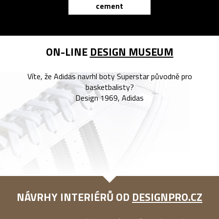
cement
reMarkable
ON-LINE
DESIGN MUSEUM
Víte, že Adidas navrhl boty Superstar původně pro
basketbalisty?
Design 1969, Adidas
NÁVRHY INTERIÉRŮ OD
DESIGNPRO.CZ