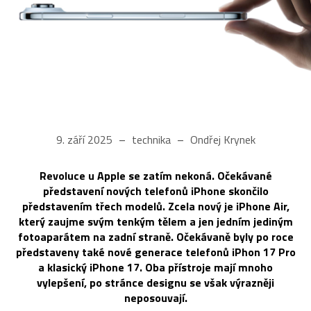
9. září 2025
technika
Ondřej Krynek
Revoluce u Apple se zatím nekoná. Očekávané
představení nových telefonů iPhone skončilo
představením třech modelů. Zcela nový je iPhone Air,
který zaujme svým tenkým tělem a jen jedním jediným
fotoaparátem na zadní straně. Očekávaně byly po roce
představeny také nové generace telefonů iPhon 17 Pro
a klasický iPhone 17. Oba přístroje mají mnoho
vylepšení, po stránce designu se však výrazněji
neposouvají.