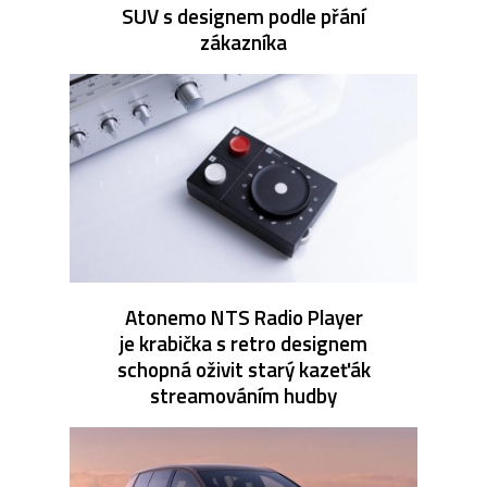
SUV s designem podle přání
zákazníka
Atonemo NTS Radio Player
je krabička s retro designem
schopná oživit starý kazeťák
streamováním hudby