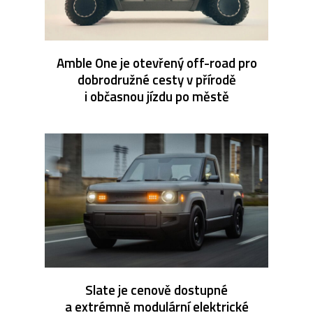
Amble One je otevřený off-road pro
dobrodružné cesty v přírodě
i občasnou jízdu po městě
Slate je cenově dostupné
a extrémně modulární elektrické