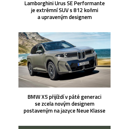
Lamborghini Urus SE Performante
je extrémní SUV s 812 koňmi
a upraveným designem
BMW X5 přijíždí v páté generaci
se zcela novým designem
postaveným na jazyce Neue Klasse