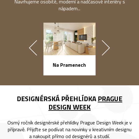
Navrhujeme osobité, moderní a nadčasové interiéry s
nápadem...
náměstí Na Ba
Na Pramenech
DESIGNÉRSKÁ PŘEHLÍDKA
PRAGUE
DESIGN WEEK
Osmý ročník designérské přehlídky Prague Design Week je v
přípravě. Přijďte se podívat na novinky v kreativním designu
a nakoupit přímo od designérů a studií.