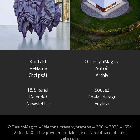
Kontakt
O DesignMag.cz
Reklama
Autoři
Chci psát
Archiv
RSS kanál
Soutěž
Kalendář
Poslat design
Newsletter
English
© DesignMag.cz – Všechna práva vyhrazena – 2007–2026 – ISSN
2464-6202.
Bez povolení redakce je další publikace obsahu
zakázána.