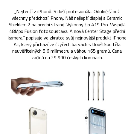
„Nejtenčí z iPhonů. S duší profesionála. Odolnější než
všechny předchozí iPhony. Náš nejlepší displej s Ceramic
Shieldem 2 na přední straně. Výkonný čip A19 Pro. Vyspělá
48Mpx Fusion fotosoustava. A nová Center Stage přední
kamera,“ popisuje ve zkratce svůj nejnovější produkt iPhone
Air, který přichází ve čtyřech barvách s tloušťkou těla
neuvěřitelných 5,6 milimetru a váhou 165 gramů. Cena
začíná na 29 990 českých korunách.