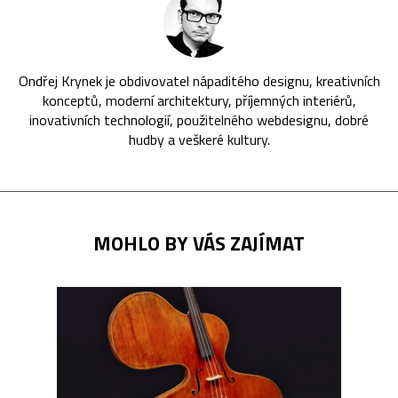
Ondřej Krynek je obdivovatel nápaditého designu, kreativních
konceptů, moderní architektury, příjemných interiérů,
inovativních technologií, použitelného webdesignu, dobré
hudby a veškeré kultury.
MOHLO BY VÁS ZAJÍMAT