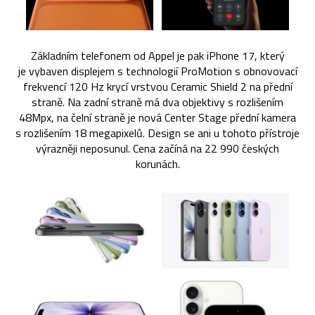
Základním telefonem od Appel je pak iPhone 17, který
je vybaven displejem s technologií ProMotion s obnovovací
frekvencí 120 Hz krycí vrstvou Ceramic Shield 2 na přední
straně. Na zadní straně má dva objektivy s rozlišením
48Mpx, na čelní straně je nová Center Stage přední kamera
s rozlišením 18 megapixelů. Design se ani u tohoto přístroje
výrazněji neposunul. Cena začíná na 22 990 českých
korunách.