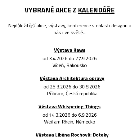
VYBRANÉ AKCE Z
KALENDÁŘE
Nejdůležitější akce, výstavy, konference v oblasti designu u
nás i ve světě...
Výstava Kaws
od 3.4.2026 do 27.9.2026
Vídeň, Rakousko
Výstava Architektura opravy
od 25.3.2026 do 30.8.2026
Příbram, Česká republika
Výstava Whispering Things
od 14.3.2026 do 6.9.2026
Weil am Rhein, Německo
Výstava Liběna Rochová: Doteky