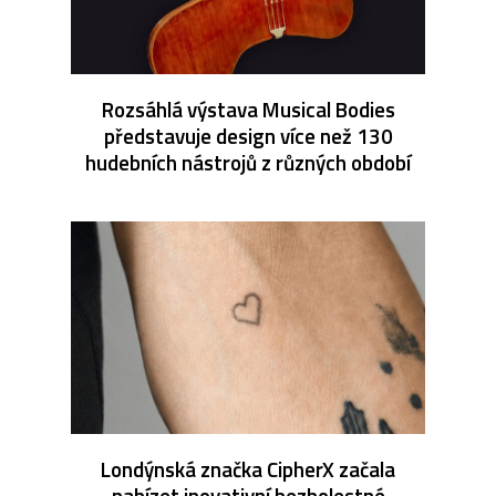
Rozsáhlá výstava Musical Bodies
představuje design více než 130
hudebních nástrojů z různých období
Londýnská značka CipherX začala
nabízet inovativní bezbolestné