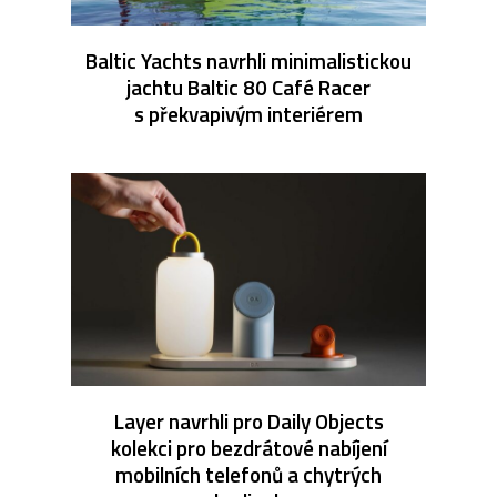
Baltic Yachts navrhli minimalistickou
jachtu Baltic 80 Café Racer
s překvapivým interiérem
Layer navrhli pro Daily Objects
kolekci pro bezdrátové nabíjení
mobilních telefonů a chytrých