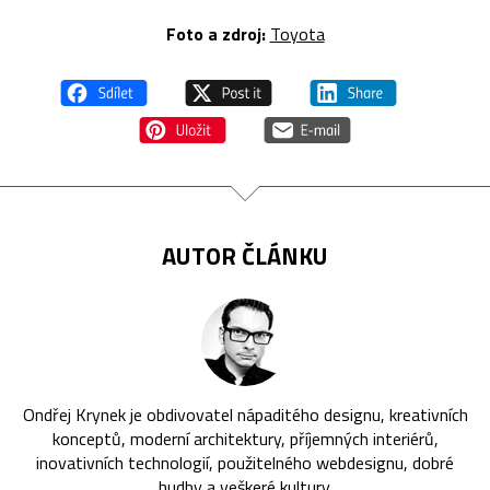
Foto a zdroj:
Toyota
AUTOR ČLÁNKU
Ondřej Krynek je obdivovatel nápaditého designu, kreativních
konceptů, moderní architektury, příjemných interiérů,
inovativních technologií, použitelného webdesignu, dobré
hudby a veškeré kultury.