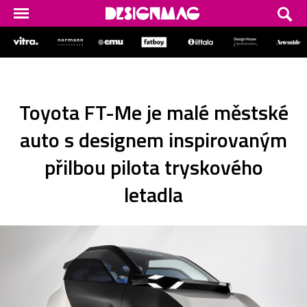
Toyota FT-Me je malé městské
auto s designem inspirovaným
přilbou pilota tryskového
letadla