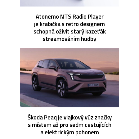
Atonemo NTS Radio Player
je krabička s retro designem
schopná oživit starý kazeťák
streamováním hudby
Škoda Peaq je vlajkový vůz značky
s místem až pro sedm cestujících
a elektrickým pohonem