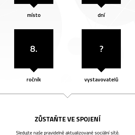
místo
dní
8.
?
ročník
vystavovatelů
ZŮSTAŇTE VE SPOJENÍ
Sledujte naše pravidelně aktualizované sociální sítě.