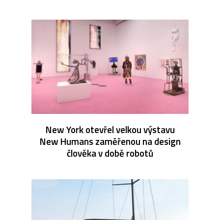
New York otevřel velkou výstavu
New Humans zaměřenou na design
člověka v době robotů