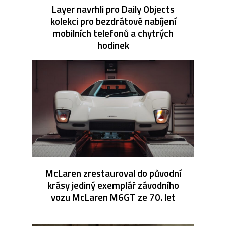
Layer navrhli pro Daily Objects
kolekci pro bezdrátové nabíjení
mobilních telefonů a chytrých
hodinek
McLaren zrestauroval do původní
krásy jediný exemplář závodního
vozu McLaren M6GT ze 70. let