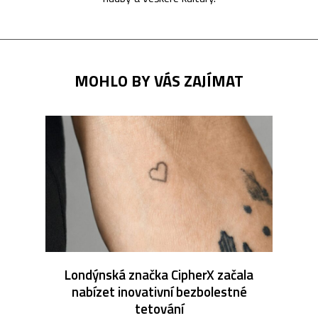
MOHLO BY VÁS ZAJÍMAT
Londýnská značka CipherX začala
nabízet inovativní bezbolestné
tetování