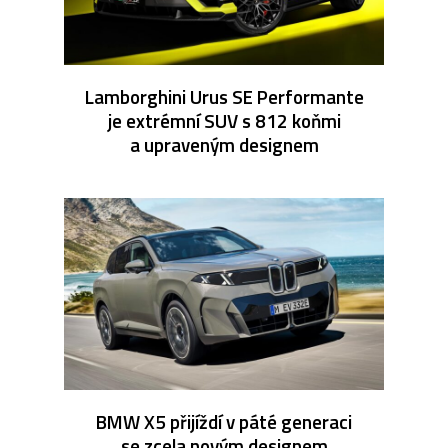
Lamborghini Urus SE Performante
je extrémní SUV s 812 koňmi
a upraveným designem
BMW X5 přijíždí v páté generaci
se zcela novým designem