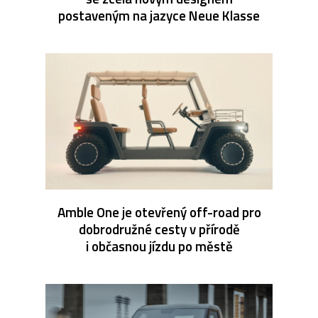
postaveným na jazyce Neue Klasse
Amble One je otevřený off-road pro
dobrodružné cesty v přírodě
i občasnou jízdu po městě