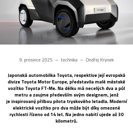
9. prosince 2025
technika
Ondřej Krynek
Japonská automobilka Toyota, respektive její evropská
divize Toyota Motor Europe, představila malé městské
vozítko Toyota FT-Me. Na délku má necelých dva a půl
metru a zaujme především svým designem, jenž
je inspirovaný přilbou pilota tryskového letadla. Moderní
elektrické vozítko pro dva může být díky omezené
rychlosti řízeno od 14 let. Na jedno nabití ujede až 30
kilometrů.