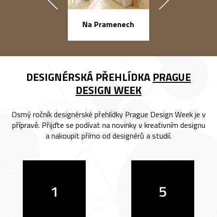
náměstí Na Ba
Na Pramenech
DESIGNÉRSKÁ PŘEHLÍDKA
PRAGUE
DESIGN WEEK
Osmý ročník designérské přehlídky Prague Design Week je v
přípravě. Přijďte se podívat na novinky v kreativním designu
a nakoupit přímo od designérů a studií.
1
5