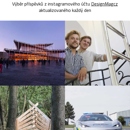
Výběr příspěvků z instagramového účtu
DesignMagcz
aktualizovaného každý den