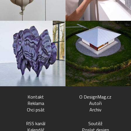
Kontakt
O DesignMag.cz
Reklama
Autoři
Chci psát
Archiv
RSS kanál
Soutěž
Kalendář
Poslat design