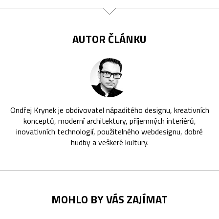
AUTOR ČLÁNKU
Ondřej Krynek je obdivovatel nápaditého designu, kreativních
konceptů, moderní architektury, příjemných interiérů,
inovativních technologií, použitelného webdesignu, dobré
hudby a veškeré kultury.
MOHLO BY VÁS ZAJÍMAT