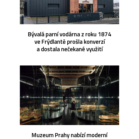
Bývalá parní vodárna z roku 1874
ve Frýdlantě prošla konverzí
a dostala nečekané využití
Muzeum Prahy nabízí moderní