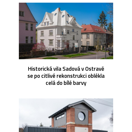
Historická vila Sadová v Ostravě
se po citlivé rekonstrukci oblékla
celá do bílé barvy