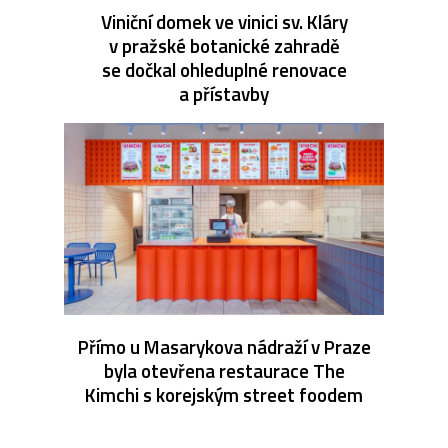
Viniční domek ve vinici sv. Kláry
v pražské botanické zahradě
se dočkal ohleduplné renovace
a přístavby
Přímo u Masarykova nádraží v Praze
byla otevřena restaurace The
Kimchi s korejským street foodem