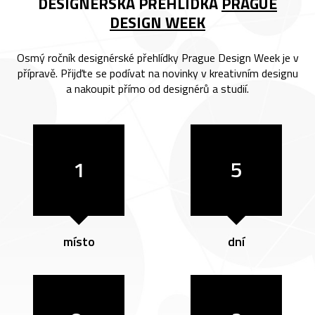
DESIGNÉRSKÁ PŘEHLÍDKA
PRAGUE
DESIGN WEEK
Osmý ročník designérské přehlídky Prague Design Week je v
přípravě. Přijďte se podívat na novinky v kreativním designu
a nakoupit přímo od designérů a studií.
1
5
místo
dní