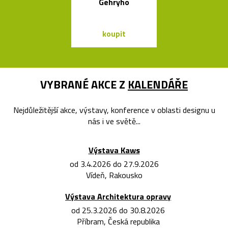
Gehryho
ze skla a dř
koupit
koupit
VYBRANÉ AKCE Z
KALENDÁŘE
Nejdůležitější akce, výstavy, konference v oblasti designu u
nás i ve světě...
Výstava Kaws
od 3.4.2026 do 27.9.2026
Vídeň, Rakousko
Výstava Architektura opravy
od 25.3.2026 do 30.8.2026
Příbram, Česká republika