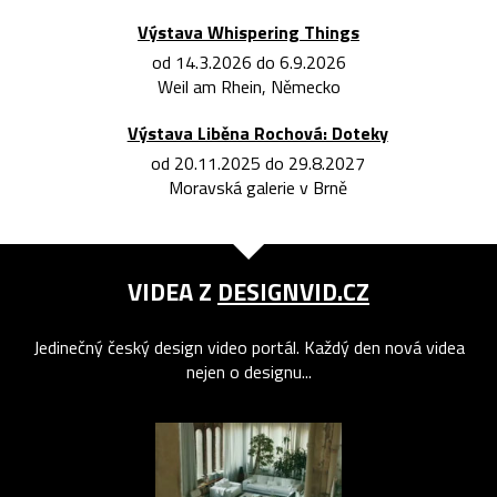
Výstava Whispering Things
od 14.3.2026 do 6.9.2026
Weil am Rhein, Německo
Výstava Liběna Rochová: Doteky
od 20.11.2025 do 29.8.2027
Moravská galerie v Brně
VIDEA Z
DESIGNVID.CZ
Jedinečný český design video portál. Každý den nová videa
nejen o designu...