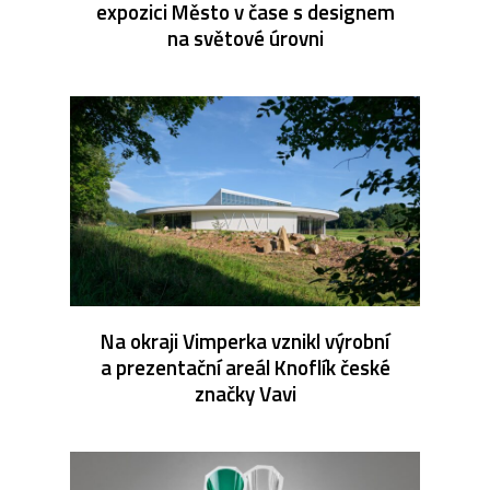
expozici Město v čase s designem
na světové úrovni
Na okraji Vimperka vznikl výrobní
a prezentační areál Knoflík české
značky Vavi