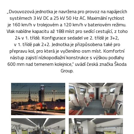
„Dvouvozová jednotka je navržena pro provoz na napájecích
systémech 3 kV DC a 25 kV 50 Hz AC. Maximální rychlost
je 160 km/h v trolejovém a 120 km/h v bateriovém režimu.
Vlak nabídne kapacitu až 188 míst pro sedící cestující, z toho
24 v 1. třídě. Konfigurace sedadel ve 2. třídě je 3+2,
v 1. třídě pak 2+2. Jednotka je přizpůsobena také pro
přepravu kol, pro která je vyčleněno osm míst. Komfortní
nástup zajistí nízkopodlažní konstrukce s výškou podlahy
600 mm nad temenem kolejnice,“ uvádí česká značka Škoda
Group.