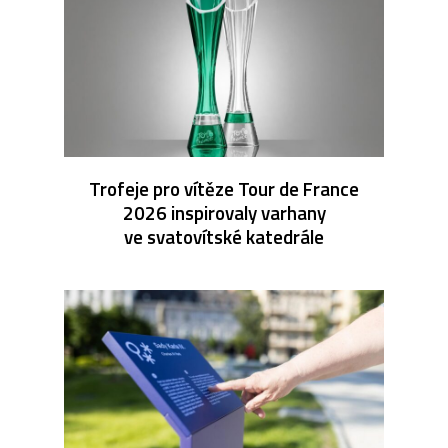
Trofeje pro vítěze Tour de France
2026 inspirovaly varhany
ve svatovítské katedrále