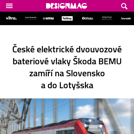
České elektrické dvouvozové
bateriové vlaky Škoda BEMU
zamíří na Slovensko
a do Lotyšska