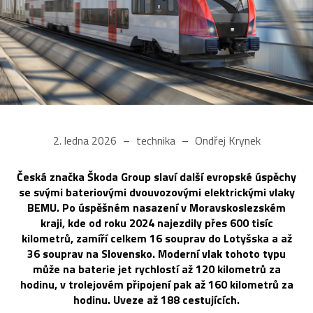
2. ledna 2026
technika
Ondřej Krynek
Česká značka Škoda Group slaví další evropské úspěchy
se svými bateriovými dvouvozovými elektrickými vlaky
BEMU. Po úspěšném nasazení v Moravskoslezském
kraji, kde od roku 2024 najezdily přes 600 tisíc
kilometrů, zamíří celkem 16 souprav do Lotyšska a až
36 souprav na Slovensko. Moderní vlak tohoto typu
může na baterie jet rychlostí až 120 kilometrů za
hodinu, v trolejovém připojení pak až 160 kilometrů za
hodinu. Uveze až 188 cestujících.