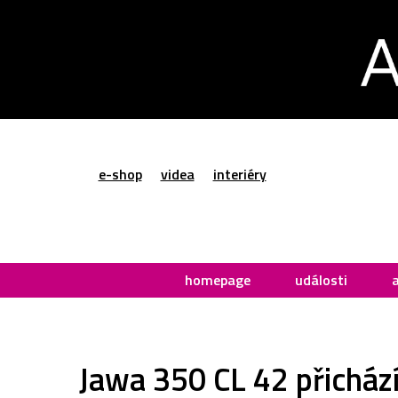
e-shop
videa
interiéry
homepage
události
Jawa 350 CL 42 přichází 