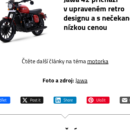
v upraveném retro
designu a s nečekan
nízkou cenou
Čtěte další články na téma
motorka
Foto a zdroj:
Jawa