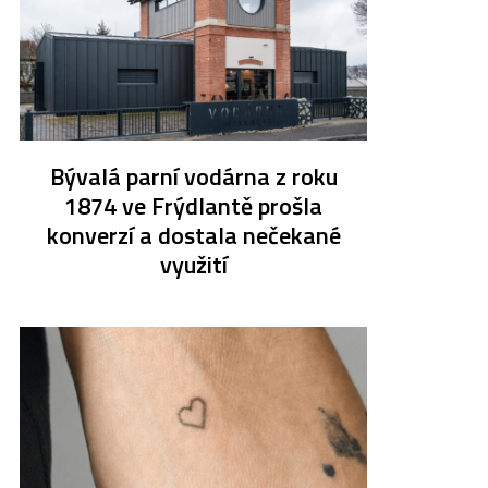
Bývalá parní vodárna z roku
1874 ve Frýdlantě prošla
konverzí a dostala nečekané
využití