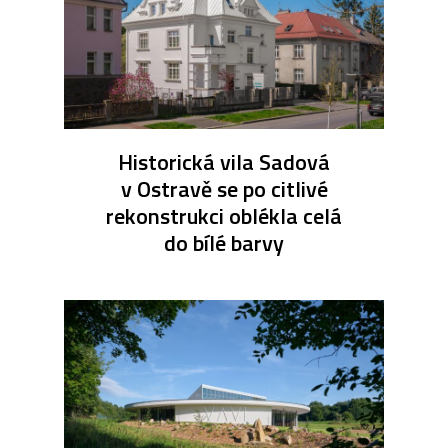
Historická vila Sadová
v Ostravě se po citlivé
rekonstrukci oblékla celá
do bílé barvy