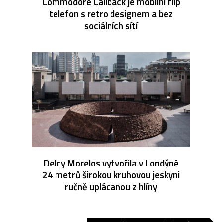
Commodore Callback je mobilní flip
telefon s retro designem a bez
sociálních sítí
Delcy Morelos vytvořila v Londýně
24 metrů širokou kruhovou jeskyni
ručně uplácanou z hlíny