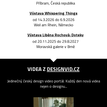
Příbram, Česká republika
Výstava Whispering Things
od 14.3.2026 do 6.9.2026
Weil am Rhein, Německo
Výstava Liběna Rochová: Doteky
od 20.11.2025 do 29.8.2027
Moravská galerie v Brně
VIDEA Z
DESIGNVID.CZ
Jedinečný český design video portál. Každý den nová videa
nejen o designu...