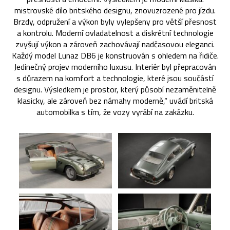
mistrovské dílo britského designu, znovuzrozené pro jízdu.
Brzdy, odpružení a výkon byly vylepšeny pro větší přesnost
a kontrolu. Moderní ovladatelnost a diskrétní technologie
zvyšují výkon a zároveň zachovávají nadčasovou eleganci.
Každý model Lunaz DB6 je konstruován s ohledem na řidiče.
Jedinečný projev moderního luxusu. Interiér byl přepracován
s důrazem na komfort a technologie, které jsou součástí
designu. Výsledkem je prostor, který působí nezaměnitelně
klasicky, ale zároveň bez námahy moderně,“ uvádí britská
automobilka s tím, že vozy vyrábí na zakázku.