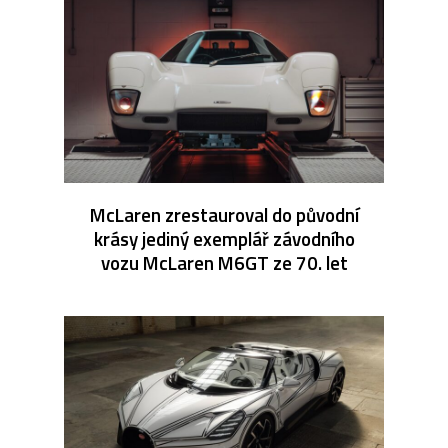
McLaren zrestauroval do původní
krásy jediný exemplář závodního
vozu McLaren M6GT ze 70. let