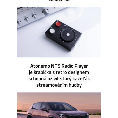
Atonemo NTS Radio Player
je krabička s retro designem
schopná oživit starý kazeťák
streamováním hudby