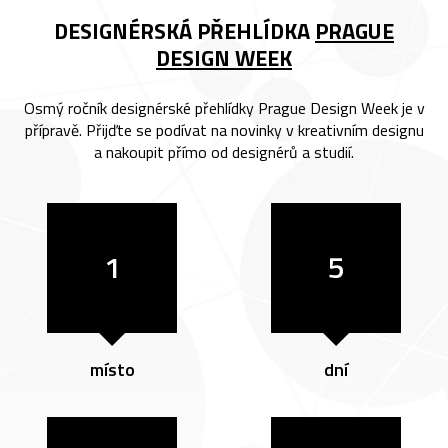
DESIGNÉRSKÁ PŘEHLÍDKA
PRAGUE
DESIGN WEEK
Osmý ročník designérské přehlídky Prague Design Week je v
přípravě. Přijďte se podívat na novinky v kreativním designu
a nakoupit přímo od designérů a studií.
1
5
místo
dní