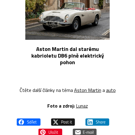
Aston Martin dal starému
kabrioletu DB6 plně elektrický
pohon
Čtěte další články na téma
Aston Martin
a
auto
Foto a z
droj:
Lunaz