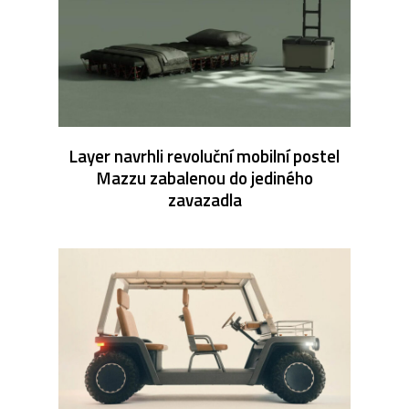
Layer navrhli revoluční mobilní postel
Mazzu zabalenou do jediného
zavazadla