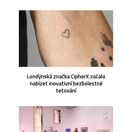
Londýnská značka CipherX začala
nabízet inovativní bezbolestné
tetování