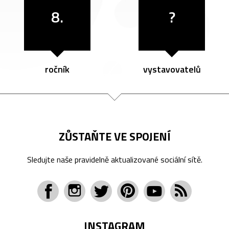
8.
?
ročník
vystavovatelů
ZŮSTAŇTE VE SPOJENÍ
Sledujte naše pravidelně aktualizované sociální sítě.
INSTAGRAM