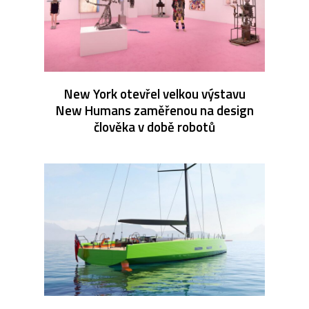
New York otevřel velkou výstavu
New Humans zaměřenou na design
člověka v době robotů