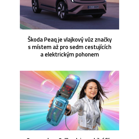
Škoda Peaq je vlajkový vůz značky
s místem až pro sedm cestujících
a elektrickým pohonem