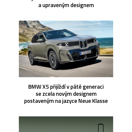
a upraveným designem
BMW X5 přijíždí v páté generaci
se zcela novým designem
postaveným na jazyce Neue Klasse