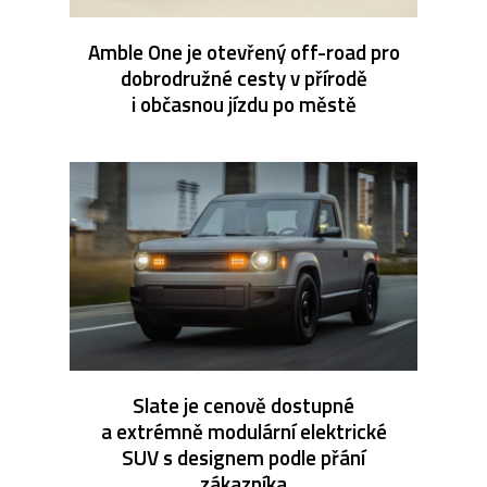
Amble One je otevřený off-road pro
dobrodružné cesty v přírodě
i občasnou jízdu po městě
Slate je cenově dostupné
a extrémně modulární elektrické
SUV s designem podle přání
zákazníka