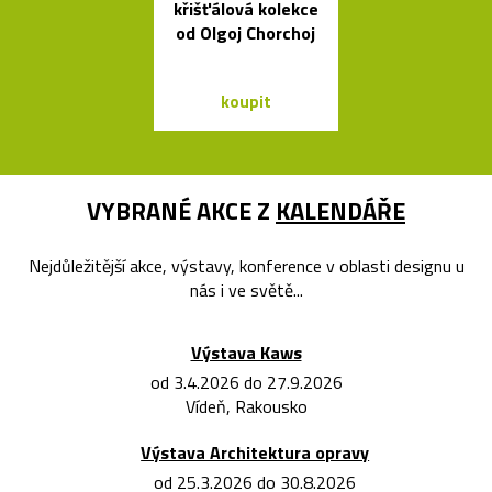
křišťálová kolekce
dřevěné sch
od Olgoj Chorchoj
Step
koupit
koupit
VYBRANÉ AKCE Z
KALENDÁŘE
Nejdůležitější akce, výstavy, konference v oblasti designu u
nás i ve světě...
Výstava Kaws
od 3.4.2026 do 27.9.2026
Vídeň, Rakousko
Výstava Architektura opravy
od 25.3.2026 do 30.8.2026