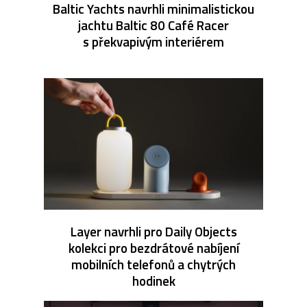
Baltic Yachts navrhli minimalistickou
jachtu Baltic 80 Café Racer
s překvapivým interiérem
Layer navrhli pro Daily Objects
kolekci pro bezdrátové nabíjení
mobilních telefonů a chytrých
hodinek