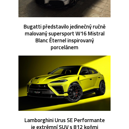
Bugatti představilo jedinečný ručně
malovaný supersport W16 Mistral
Blanc Éternel inspirovaný
porcelánem
Lamborghini Urus SE Performante
je extrémní SUV s 812 koňmi