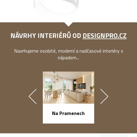
NÁVRHY INTERIÉRŮ OD
DESIGNPRO.CZ
Navrhujeme osobité, moderní a nadčasové interiéry s
nápadem...
náměstí Na Ba
Na Pramenech